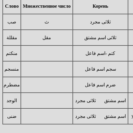
Слово
Множественное число
Корень
ثلاثى مجرد
ث
صب
ثلاثى اسم مشتق
مقل
مقللة
كتم -اسم فاعل
منكتم
سجم اسم فاعل
منسجم
ضرم اسم فاعل
مضطرم
اسم مشتق ثلاثى مجرد
الوجد
اسم مشتق ثلاثى مجرد
ضنى