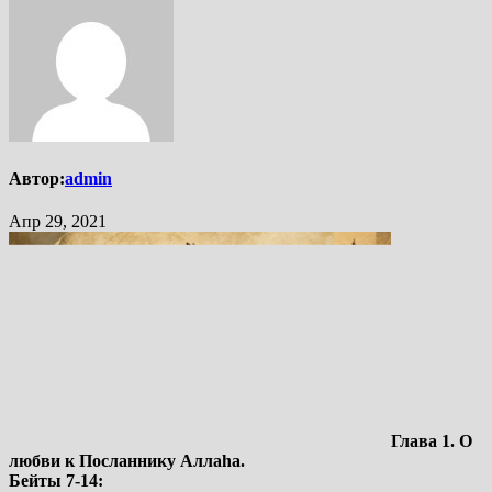
Автор:
admin
Апр 29, 2021
Глава 1. О
любви к Посланнику Аллаhа.
Бейты 7-14: