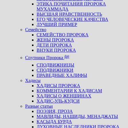
ЭТИКА ПОЧИТАНИЯ ПРОРОКА
МУХАММАДА
ВЫСШАЯ НРАВСТВЕННОСТЬ
ЕГО ЧЕЛОВЕЧЕСКИЕ КАЧЕСТВА
ЛУЧШИЙ ПРИМЕР
Семейство
СЕМЕЙСТВО ПРОРОКА
ЖЕНЫ ПРОРОКА
ДЕТИ ПРОРОКА
ВНУКИ ПРОРОКА
Спутники Пророка ﷺ
СПОДВИЖНИЦЫ
СПОДВИЖНИКИ
ПРАВЕДНЫЕ ХАЛИФЫ
Хадисы
ХАДИСЫ ПРОРОКА
КОММЕНТАРИИ К ХАДИСАМ
ХАДИСЫ О ЖЕНЩИНАХ
ХАДИС-УЛЬ-КУДСИ
Разные статьи
ПОЭЗИЯ, ПРОЗА
МАВЛИДЫ, НАШИДЫ, МЕНАДЖАТЫ
КАСЫДА БУРДА
ДУХОВНЫЕ НАСЛЕДНИКИ ПРОРОКА