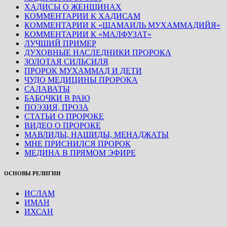
ХАДИСЫ О ЖЕНЩИНАХ
КОММЕНТАРИИ К ХАДИСАМ
КОММЕНТАРИИ К «ШАМАИЛЬ МУХАММАДИЙЯ»
КОММЕНТАРИИ К «МАЛФУЗАТ»
ЛУЧШИЙ ПРИМЕР
ДУХОВНЫЕ НАСЛЕДНИКИ ПРОРОКА
ЗОЛОТАЯ СИЛЬСИЛЯ
ПРОРОК МУХАММАД И ДЕТИ
ЧУДО МЕДИЦИНЫ ПРОРОКА
САЛАВАТЫ
БАБОЧКИ В РАЮ
ПОЭЗИЯ, ПРОЗА
СТАТЬИ О ПРОРОКЕ
ВИДЕО О ПРОРОКЕ
МАВЛИДЫ, НАШИДЫ, МЕНАДЖАТЫ
МНЕ ПРИСНИЛСЯ ПРОРОК
МЕДИНА В ПРЯМОМ ЭФИРЕ
ОСНОВЫ РЕЛИГИИ
ИСЛАМ
ИМАН
ИХСАН