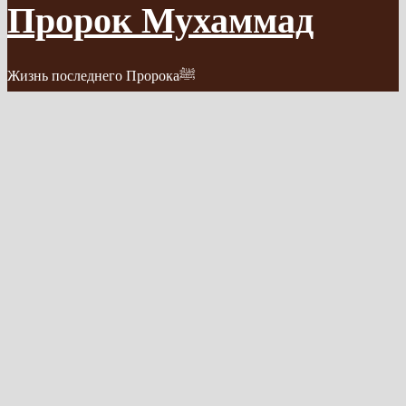
Пророк Мухаммад
Жизнь последнего Пророкаﷺ