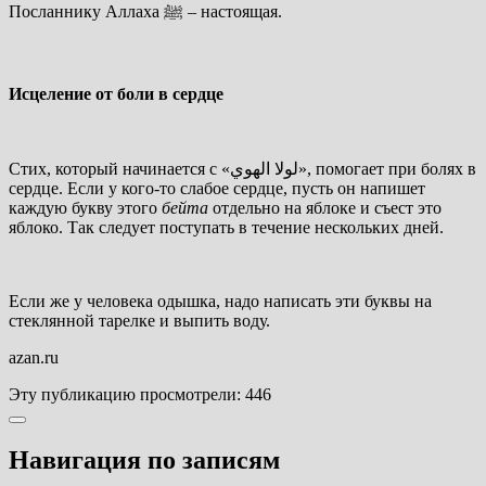
Посланнику Аллаха
ﷺ
– настоящая.
Исцеление от боли в сердце
Стих, который начинается с «
لولا الهوي
», помогает при болях в
сердце. Если у кого-то слабое сердце, пусть он напишет
каждую букву этого
бейта
отдельно на яблоке и съест это
яблоко. Так следует поступать в течение нескольких дней.
Если же у человека одышка, надо написать эти буквы на
стеклянной тарелке и выпить воду.
azan.ru
Эту публикацию просмотрели:
446
Навигация по записям