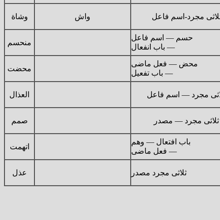
لاثى مجرد-اسم فاعل
واش
وشاة
حسم — اسم فاعل
منحسم
— باب انفعال
محض — فعل ماضى
محضت
— باب تفعيل
اثى مجرد — اسم فاعل
العذال
ثلاثى مجرد — مصدر
صمم
باب افتعال — وهم
اتهمت
— فعل ماضى
ثلاثى مجرد مصدر
عذل