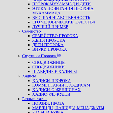
ПРОРОК МУХАММАД И ДЕТИ
ЭТИКА ПОЧИТАНИЯ ПРОРОКА
МУХАММАДА
ВЫСШАЯ НРАВСТВЕННОСТЬ
ЕГО ЧЕЛОВЕЧЕСКИЕ КАЧЕСТВА
ЛУЧШИЙ ПРИМЕР
Семейство
СЕМЕЙСТВО ПРОРОКА
ЖЕНЫ ПРОРОКА
ДЕТИ ПРОРОКА
ВНУКИ ПРОРОКА
Спутники Пророка ﷺ
СПОДВИЖНИЦЫ
СПОДВИЖНИКИ
ПРАВЕДНЫЕ ХАЛИФЫ
Хадисы
ХАДИСЫ ПРОРОКА
КОММЕНТАРИИ К ХАДИСАМ
ХАДИСЫ О ЖЕНЩИНАХ
ХАДИС-УЛЬ-КУДСИ
Разные статьи
ПОЭЗИЯ, ПРОЗА
МАВЛИДЫ, НАШИДЫ, МЕНАДЖАТЫ
КАСЫДА БУРДА