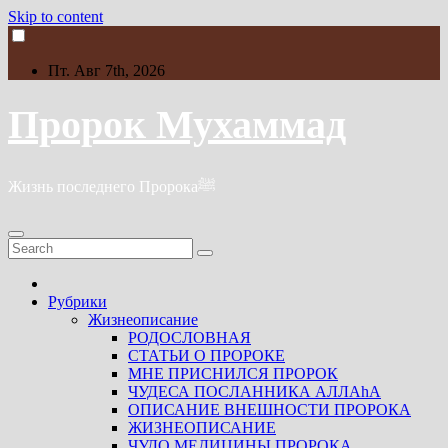
Skip to content
Пт. Авг 7th, 2026
Пророк Мухаммад
Жизнь последнего Пророкаﷺ
Рубрики
Жизнеописание
РОДОСЛОВНАЯ
СТАТЬИ О ПРОРОКЕ
МНЕ ПРИСНИЛСЯ ПРОРОК
ЧУДЕСА ПОСЛАННИКА АЛЛАhА
ОПИСАНИЕ ВНЕШНОСТИ ПРОРОКА
ЖИЗНЕОПИСАНИЕ
ЧУДО МЕДИЦИНЫ ПРОРОКА