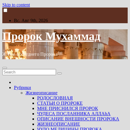
Skip to content
Вс. Авг 9th, 2026
Пророк Мухаммад
Жизнь последнего Пророкаﷺ
Рубрики
Жизнеописание
РОДОСЛОВНАЯ
СТАТЬИ О ПРОРОКЕ
МНЕ ПРИСНИЛСЯ ПРОРОК
ЧУДЕСА ПОСЛАННИКА АЛЛАhА
ОПИСАНИЕ ВНЕШНОСТИ ПРОРОКА
ЖИЗНЕОПИСАНИЕ
ЧУДО МЕДИЦИНЫ ПРОРОКА