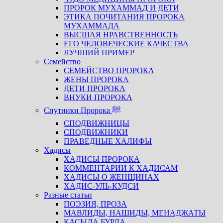
ПРОРОК МУХАММАД И ДЕТИ
ЭТИКА ПОЧИТАНИЯ ПРОРОКА
МУХАММАДА
ВЫСШАЯ НРАВСТВЕННОСТЬ
ЕГО ЧЕЛОВЕЧЕСКИЕ КАЧЕСТВА
ЛУЧШИЙ ПРИМЕР
Семейство
СЕМЕЙСТВО ПРОРОКА
ЖЕНЫ ПРОРОКА
ДЕТИ ПРОРОКА
ВНУКИ ПРОРОКА
Спутники Пророка ﷺ
СПОДВИЖНИЦЫ
СПОДВИЖНИКИ
ПРАВЕДНЫЕ ХАЛИФЫ
Хадисы
ХАДИСЫ ПРОРОКА
КОММЕНТАРИИ К ХАДИСАМ
ХАДИСЫ О ЖЕНЩИНАХ
ХАДИС-УЛЬ-КУДСИ
Разные статьи
ПОЭЗИЯ, ПРОЗА
МАВЛИДЫ, НАШИДЫ, МЕНАДЖАТЫ
КАСЫДА БУРДА