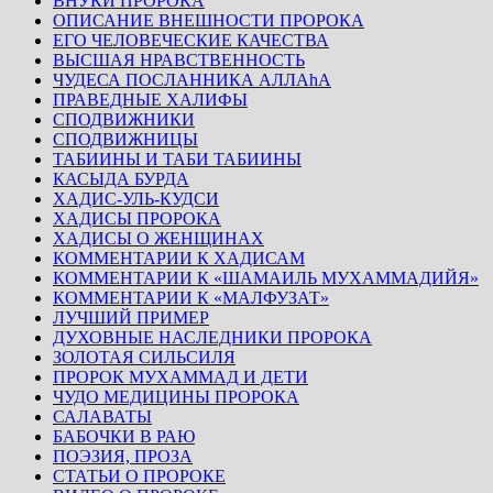
ВНУКИ ПРОРОКА
ОПИСАНИЕ ВНЕШНОСТИ ПРОРОКА
ЕГО ЧЕЛОВЕЧЕСКИЕ КАЧЕСТВА
ВЫСШАЯ НРАВСТВЕННОСТЬ
ЧУДЕСА ПОСЛАННИКА АЛЛАhА
ПРАВЕДНЫЕ ХАЛИФЫ
СПОДВИЖНИКИ
СПОДВИЖНИЦЫ
ТАБИИНЫ И ТАБИ ТАБИИНЫ
КАСЫДА БУРДА
ХАДИС-УЛЬ-КУДСИ
ХАДИСЫ ПРОРОКА
ХАДИСЫ О ЖЕНЩИНАХ
КОММЕНТАРИИ К ХАДИСАМ
КОММЕНТАРИИ К «ШАМАИЛЬ МУХАММАДИЙЯ»
КОММЕНТАРИИ К «МАЛФУЗАТ»
ЛУЧШИЙ ПРИМЕР
ДУХОВНЫЕ НАСЛЕДНИКИ ПРОРОКА
ЗОЛОТАЯ СИЛЬСИЛЯ
ПРОРОК МУХАММАД И ДЕТИ
ЧУДО МЕДИЦИНЫ ПРОРОКА
САЛАВАТЫ
БАБОЧКИ В РАЮ
ПОЭЗИЯ, ПРОЗА
СТАТЬИ О ПРОРОКЕ