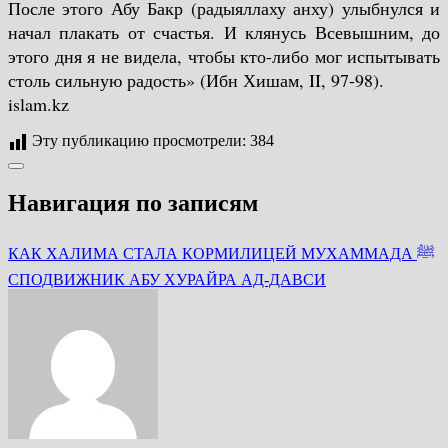
После этого Абу Бакр (радыяллаху анху) улыбнулся и
начал плакать от счастья. И клянусь Всевышним, до
этого дня я не видела, чтобы кто-либо мог испытывать
столь сильную радость» (Ибн Хишам, II, 97-98).
islam.kz
Эту публикацию просмотрели:
384
Навигация по записям
КАК ХАЛИМА СТАЛА КОРМИЛИЦЕЙ МУХАММАДА ﷺ
СПОДВИЖНИК АБУ ХУРАЙРА АД-ДАВСИ