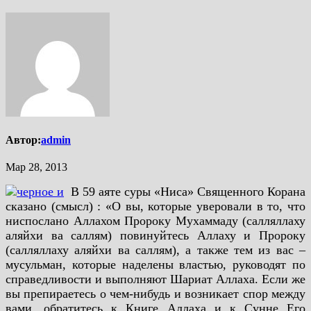
Автор:
admin
Мар 28, 2013
В 59 аяте суры «Ниса» Священного Корана
сказано (смысл) : «О вы, которые уверовали в то, что
ниспослано Аллахом Пророку Мухаммаду (салляллаху
аляйхи ва саллям) повинуйтесь Аллаху и Пророку
(салляллаху аляйхи ва саллям), а также тем из вас –
мусульман, которые наделены властью, руководят по
справедливости и выполняют Шариат Аллаха. Если же
вы препираетесь о чем-нибудь и возникает спор между
вами, обратитесь к Книге Аллаха и к Сунне Его