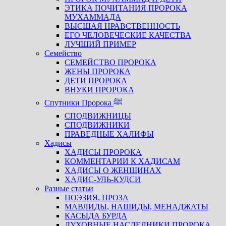
ЭТИКА ПОЧИТАНИЯ ПРОРОКА
МУХАММАДА
ВЫСШАЯ НРАВСТВЕННОСТЬ
ЕГО ЧЕЛОВЕЧЕСКИЕ КАЧЕСТВА
ЛУЧШИЙ ПРИМЕР
Семейство
СЕМЕЙСТВО ПРОРОКА
ЖЕНЫ ПРОРОКА
ДЕТИ ПРОРОКА
ВНУКИ ПРОРОКА
Спутники Пророка ﷺ
СПОДВИЖНИЦЫ
СПОДВИЖНИКИ
ПРАВЕДНЫЕ ХАЛИФЫ
Хадисы
ХАДИСЫ ПРОРОКА
КОММЕНТАРИИ К ХАДИСАМ
ХАДИСЫ О ЖЕНЩИНАХ
ХАДИС-УЛЬ-КУДСИ
Разные статьи
ПОЭЗИЯ, ПРОЗА
МАВЛИДЫ, НАШИДЫ, МЕНАДЖАТЫ
КАСЫДА БУРДА
ДУХОВНЫЕ НАСЛЕДНИКИ ПРОРОКА