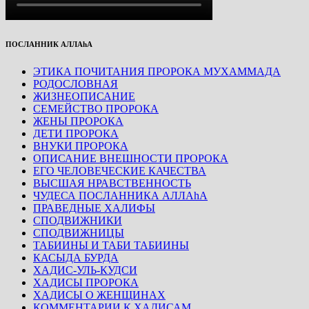
ПОСЛАННИК АЛЛАhА
ЭТИКА ПОЧИТАНИЯ ПРОРОКА МУХАММАДА
РОДОСЛОВНАЯ
ЖИЗНЕОПИСАНИЕ
СЕМЕЙСТВО ПРОРОКА
ЖЕНЫ ПРОРОКА
ДЕТИ ПРОРОКА
ВНУКИ ПРОРОКА
ОПИСАНИЕ ВНЕШНОСТИ ПРОРОКА
ЕГО ЧЕЛОВЕЧЕСКИЕ КАЧЕСТВА
ВЫСШАЯ НРАВСТВЕННОСТЬ
ЧУДЕСА ПОСЛАННИКА АЛЛАhА
ПРАВЕДНЫЕ ХАЛИФЫ
СПОДВИЖНИКИ
СПОДВИЖНИЦЫ
ТАБИИНЫ И ТАБИ ТАБИИНЫ
КАСЫДА БУРДА
ХАДИС-УЛЬ-КУДСИ
ХАДИСЫ ПРОРОКА
ХАДИСЫ О ЖЕНЩИНАХ
КОММЕНТАРИИ К ХАДИСАМ