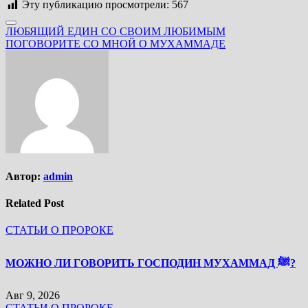
Эту публикацию просмотрели:
567
Навигация
ЛЮБЯЩИЙ ЕДИН СО СВОИМ ЛЮБИМЫМ
ПОГОВОРИТЕ СО МНОЙ О МУХАММАДЕ
по
записям
Автор:
admin
Related Post
СТАТЬИ О ПРОРОКЕ
МОЖНО ЛИ ГОВОРИТЬ ГОСПОДИН МУХАММАД ﷺ?
Авг 9, 2026
СТАТЬИ О ПРОРОКЕ