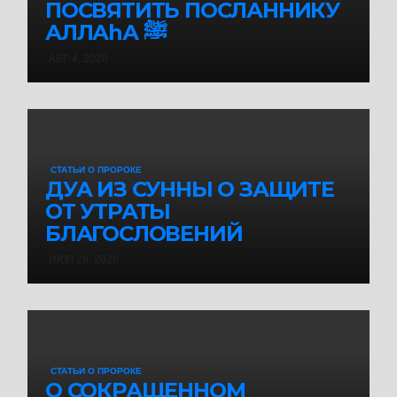
ПОСВЯТИТЬ ПОСЛАННИКУ
АЛЛАhА ﷺ
АВГ 4, 2026
СТАТЬИ О ПРОРОКЕ
ДУА ИЗ СУННЫ О ЗАЩИТЕ
ОТ УТРАТЫ
БЛАГОСЛОВЕНИЙ
ИЮЛ 28, 2026
СТАТЬИ О ПРОРОКЕ
О СОКРАЩЕННОМ