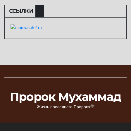
ССЫЛКИ
Пророк Мухаммад
Жизнь последнего Пророкаﷺ