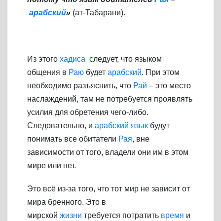
арабский
»
(ат-Табарани).
Из этого
хадиса
следует, что языком
общения в
Раю
будет
арабский
. При этом
необходимо разъяснить, что
Рай
– это место
наслаждений, там не потребуется проявлять
усилия для обретения чего-либо.
Следовательно, и
арабский язык
будут
понимать все обитатели
Рая
, вне
зависимости от того, владели они им в этом
мире или нет.
Это всё из-за того, что тот мир не зависит от
мира бренного. Это в
мирской
жизни
требуется потратить
время
и