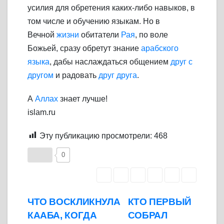
усилия для обретения каких-либо навыков, в
том числе и обучению языкам. Но в
Вечной
жизни
обитатели
Рая
, по воле
Божьей, сразу обретут знание
арабского
языка
, дабы наслаждаться общением
друг с
другом
и радовать
друг друга
.
А
Аллах
знает лучше!
islam.ru
Эту публикацию просмотрели:
468
0
Навигация
ЧТО ВОСКЛИКНУЛА
КТО ПЕРВЫЙ
КААБА, КОГДА
СОБРАЛ