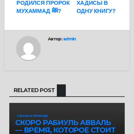
по
РОДИЛСЯ ПРОРОК
ХАДИСЫ В
записям
МУХАММАД ﷺ?
ОДНУ КНИГУ?
Автор:
admin
RELATED POST
СТАТЬИ О ПРОРОКЕ
СКОРО РАБИУЛЬ АВВАЛЬ
— ВРЕМЯ, КОТОРОЕ СТОИТ