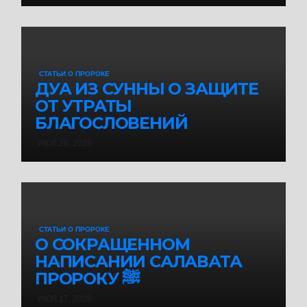
СТАТЬИ О ПРОРОКЕ
ДУА ИЗ СУННЫ О ЗАЩИТЕ
ОТ УТРАТЫ
БЛАГОСЛОВЕНИЙ
ИЮЛ 28, 2026
СТАТЬИ О ПРОРОКЕ
О СОКРАЩЕННОМ
НАПИСАНИИ САЛАВАТА
ПРОРОКУ ﷺ
ИЮЛ 17, 2026