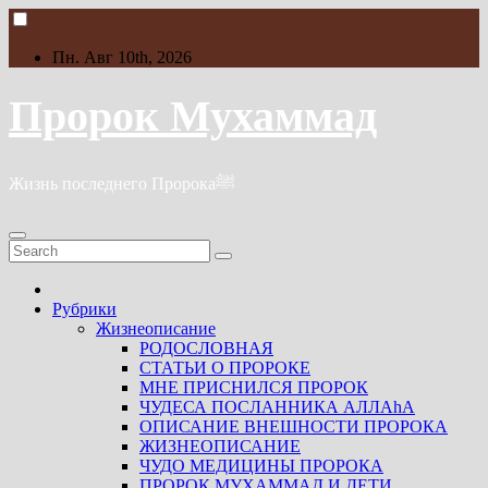
Skip
to
content
Пн. Авг 10th, 2026
Пророк Мухаммад
Жизнь последнего Пророкаﷺ
Рубрики
Жизнеописание
РОДОСЛОВНАЯ
СТАТЬИ О ПРОРОКЕ
МНЕ ПРИСНИЛСЯ ПРОРОК
ЧУДЕСА ПОСЛАННИКА АЛЛАhА
ОПИСАНИЕ ВНЕШНОСТИ ПРОРОКА
ЖИЗНЕОПИСАНИЕ
ЧУДО МЕДИЦИНЫ ПРОРОКА
ПРОРОК МУХАММАД И ДЕТИ