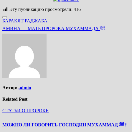
Эту публикацию просмотрели:
416
Навигация
БАРАКЯТ РАДЖАБА
по
АМИНА — МАТЬ ПРОРОКА МУХАММАДА ﷺ
записям
Автор:
admin
Related Post
СТАТЬИ О ПРОРОКЕ
МОЖНО ЛИ ГОВОРИТЬ ГОСПОДИН МУХАММАД ﷺ?