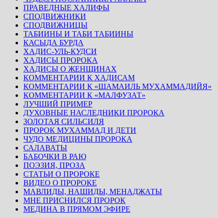
ПРАВЕДНЫЕ ХАЛИФЫ
СПОДВИЖНИКИ
СПОДВИЖНИЦЫ
ТАБИИНЫ И ТАБИ ТАБИИНЫ
КАСЫДА БУРДА
ХАДИС-УЛЬ-КУДСИ
ХАДИСЫ ПРОРОКА
ХАДИСЫ О ЖЕНЩИНАХ
КОММЕНТАРИИ К ХАДИСАМ
КОММЕНТАРИИ К «ШАМАИЛЬ МУХАММАДИЙЯ»
КОММЕНТАРИИ К «МАЛФУЗАТ»
ЛУЧШИЙ ПРИМЕР
ДУХОВНЫЕ НАСЛЕДНИКИ ПРОРОКА
ЗОЛОТАЯ СИЛЬСИЛЯ
ПРОРОК МУХАММАД И ДЕТИ
ЧУДО МЕДИЦИНЫ ПРОРОКА
САЛАВАТЫ
БАБОЧКИ В РАЮ
ПОЭЗИЯ, ПРОЗА
СТАТЬИ О ПРОРОКЕ
ВИДЕО О ПРОРОКЕ
МАВЛИДЫ, НАШИДЫ, МЕНАДЖАТЫ
МНЕ ПРИСНИЛСЯ ПРОРОК
МЕДИНА В ПРЯМОМ ЭФИРЕ