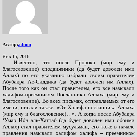
Автор:
admin
Янв 15, 2016
Известно, что после Пророка (мир ему и
благословение) сподвижники (да будет доволен ими
Аллах) по его указанию избрали своим правителем
Абубакра Ас-Сиддика (да будет доволен им Аллах).
После того как он стал правителем, его все называли
халифом-преемником Посланника Аллаха (мир ему и
благословение). Во всех письмах, отправляемых от его
имени, писали также: «От Халифа посланника Аллаха
(мир ему и благословение)…». А когда после Абубакра
‘Умар Ибн аль-Хаттаб (да будет доволен ими обоими
Аллах) стал правителем мусульман, его тоже в начале
правления называли халифом халифа – преемником