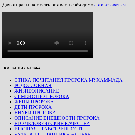
Для отправки комментария вам необходимо
авторизоваться
.
ПОСЛАННИК АЛЛАhА
ЭТИКА ПОЧИТАНИЯ ПРОРОКА МУХАММАДА
РОДОСЛОВНАЯ
ЖИЗНЕОПИСАНИЕ
СЕМЕЙСТВО ПРОРОКА
ЖЕНЫ ПРОРОКА
ДЕТИ ПРОРОКА
ВНУКИ ПРОРОКА
ОПИСАНИЕ ВНЕШНОСТИ ПРОРОКА
ЕГО ЧЕЛОВЕЧЕСКИЕ КАЧЕСТВА
ВЫСШАЯ НРАВСТВЕННОСТЬ
ЧУДЕСА ПОСЛАННИКА АЛЛАhА