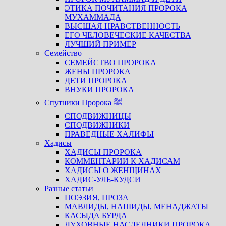
ЭТИКА ПОЧИТАНИЯ ПРОРОКА
МУХАММАДА
ВЫСШАЯ НРАВСТВЕННОСТЬ
ЕГО ЧЕЛОВЕЧЕСКИЕ КАЧЕСТВА
ЛУЧШИЙ ПРИМЕР
Семейство
СЕМЕЙСТВО ПРОРОКА
ЖЕНЫ ПРОРОКА
ДЕТИ ПРОРОКА
ВНУКИ ПРОРОКА
Спутники Пророка ﷺ
СПОДВИЖНИЦЫ
СПОДВИЖНИКИ
ПРАВЕДНЫЕ ХАЛИФЫ
Хадисы
ХАДИСЫ ПРОРОКА
КОММЕНТАРИИ К ХАДИСАМ
ХАДИСЫ О ЖЕНЩИНАХ
ХАДИС-УЛЬ-КУДСИ
Разные статьи
ПОЭЗИЯ, ПРОЗА
МАВЛИДЫ, НАШИДЫ, МЕНАДЖАТЫ
КАСЫДА БУРДА
ДУХОВНЫЕ НАСЛЕДНИКИ ПРОРОКА