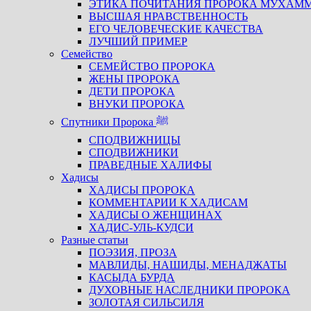
ЭТИКА ПОЧИТАНИЯ ПРОРОКА МУХАМ
ВЫСШАЯ НРАВСТВЕННОСТЬ
ЕГО ЧЕЛОВЕЧЕСКИЕ КАЧЕСТВА
ЛУЧШИЙ ПРИМЕР
Семейство
СЕМЕЙСТВО ПРОРОКА
ЖЕНЫ ПРОРОКА
ДЕТИ ПРОРОКА
ВНУКИ ПРОРОКА
Спутники Пророка ﷺ
СПОДВИЖНИЦЫ
СПОДВИЖНИКИ
ПРАВЕДНЫЕ ХАЛИФЫ
Хадисы
ХАДИСЫ ПРОРОКА
КОММЕНТАРИИ К ХАДИСАМ
ХАДИСЫ О ЖЕНЩИНАХ
ХАДИС-УЛЬ-КУДСИ
Разные статьи
ПОЭЗИЯ, ПРОЗА
МАВЛИДЫ, НАШИДЫ, МЕНАДЖАТЫ
КАСЫДА БУРДА
ДУХОВНЫЕ НАСЛЕДНИКИ ПРОРОКА
ЗОЛОТАЯ СИЛЬСИЛЯ