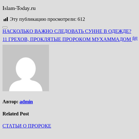
Islam-Today.ru
Эту публикацию просмотрели:
612
Навигация
НАСКОЛЬКО ВАЖНО СЛЕДОВАТЬ СУННЕ В ОДЕЖДЕ?
по
11 ГРЕХОВ, ПРОКЛЯТЫЕ ПРОРОКОМ МУХАММАДОМ ﷺ
записям
Автор:
admin
Related Post
СТАТЬИ О ПРОРОКЕ