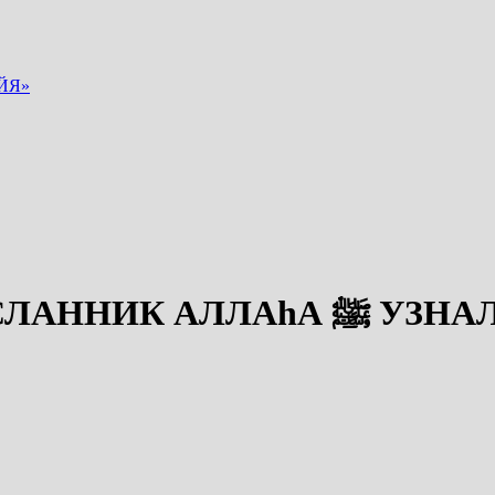
ЙЯ»
КАК СДЕЛАТЬ, ЧТОБЫ ПОСЛ