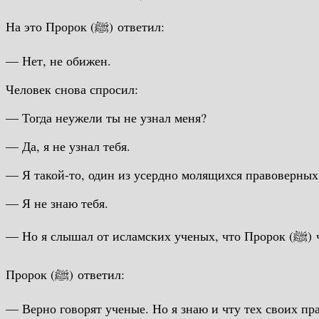
На это Пророк (ﷺ) ответил:
— Нет, не обижен.
Человек снова спросил:
— Тогда неужели ты не узнал меня?
— Да, я не узнал тебя.
— Я такой-то, один из усердно молящихся правоверных
— Я не знаю тебя.
— Н
Пророк (ﷺ) ответил:
— Верно говорят ученые. Но я знаю и чту тех своих п