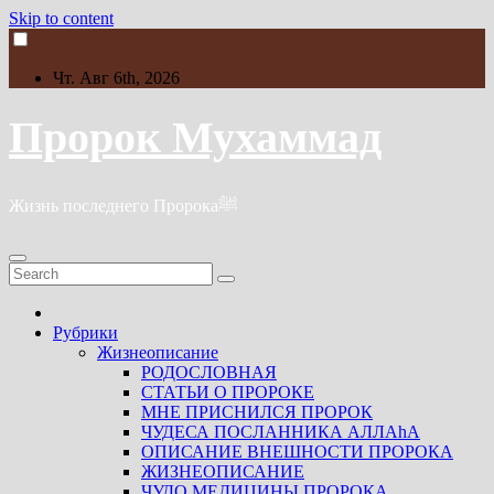
Skip to content
Чт. Авг 6th, 2026
Пророк Мухаммад
Жизнь последнего Пророкаﷺ
Рубрики
Жизнеописание
РОДОСЛОВНАЯ
СТАТЬИ О ПРОРОКЕ
МНЕ ПРИСНИЛСЯ ПРОРОК
ЧУДЕСА ПОСЛАННИКА АЛЛАhА
ОПИСАНИЕ ВНЕШНОСТИ ПРОРОКА
ЖИЗНЕОПИСАНИЕ
ЧУДО МЕДИЦИНЫ ПРОРОКА