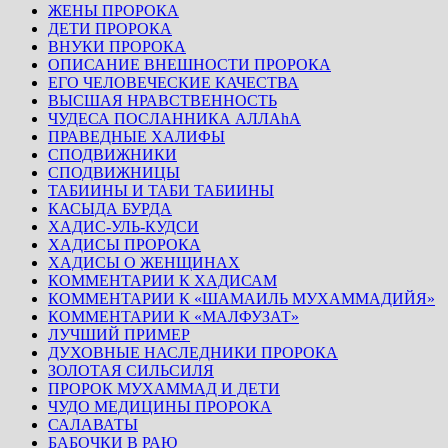
ЖЕНЫ ПРОРОКА
ДЕТИ ПРОРОКА
ВНУКИ ПРОРОКА
ОПИСАНИЕ ВНЕШНОСТИ ПРОРОКА
ЕГО ЧЕЛОВЕЧЕСКИЕ КАЧЕСТВА
ВЫСШАЯ НРАВСТВЕННОСТЬ
ЧУДЕСА ПОСЛАННИКА АЛЛАhА
ПРАВЕДНЫЕ ХАЛИФЫ
СПОДВИЖНИКИ
СПОДВИЖНИЦЫ
ТАБИИНЫ И ТАБИ ТАБИИНЫ
КАСЫДА БУРДА
ХАДИС-УЛЬ-КУДСИ
ХАДИСЫ ПРОРОКА
ХАДИСЫ О ЖЕНЩИНАХ
КОММЕНТАРИИ К ХАДИСАМ
КОММЕНТАРИИ К «ШАМАИЛЬ МУХАММАДИЙЯ»
КОММЕНТАРИИ К «МАЛФУЗАТ»
ЛУЧШИЙ ПРИМЕР
ДУХОВНЫЕ НАСЛЕДНИКИ ПРОРОКА
ЗОЛОТАЯ СИЛЬСИЛЯ
ПРОРОК МУХАММАД И ДЕТИ
ЧУДО МЕДИЦИНЫ ПРОРОКА
САЛАВАТЫ
БАБОЧКИ В РАЮ