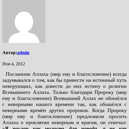
Автор:
admin
Ноя 4, 2012
Посланник Аллаха (мир ему и благословение) всегда
задумывался о том, как бы привести на истинный путь
неверующих, как довести до них истину о религии
Всевышнего Аллаха. Только благодаря Пророку (мир
ему и благословение) Всевышний Аллах не обошёлся
с неверными нашего времени так, как обошёлся с
неверными времён других пророков. Когда Пророку
(мир ему и благословение) предложили просить
Аллаха о проклятии неверным и врагам, он отвечал:
«
Я послан как милость для народа, а не как