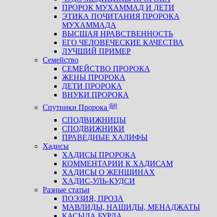
ПРОРОК МУХАММАД И ДЕТИ
ЭТИКА ПОЧИТАНИЯ ПРОРОКА
МУХАММАДА
ВЫСШАЯ НРАВСТВЕННОСТЬ
ЕГО ЧЕЛОВЕЧЕСКИЕ КАЧЕСТВА
ЛУЧШИЙ ПРИМЕР
Семейство
СЕМЕЙСТВО ПРОРОКА
ЖЕНЫ ПРОРОКА
ДЕТИ ПРОРОКА
ВНУКИ ПРОРОКА
Спутники Пророка ﷺ
СПОДВИЖНИЦЫ
СПОДВИЖНИКИ
ПРАВЕДНЫЕ ХАЛИФЫ
Хадисы
ХАДИСЫ ПРОРОКА
КОММЕНТАРИИ К ХАДИСАМ
ХАДИСЫ О ЖЕНЩИНАХ
ХАДИС-УЛЬ-КУДСИ
Разные статьи
ПОЭЗИЯ, ПРОЗА
МАВЛИДЫ, НАШИДЫ, МЕНАДЖАТЫ
КАСЫДА БУРДА