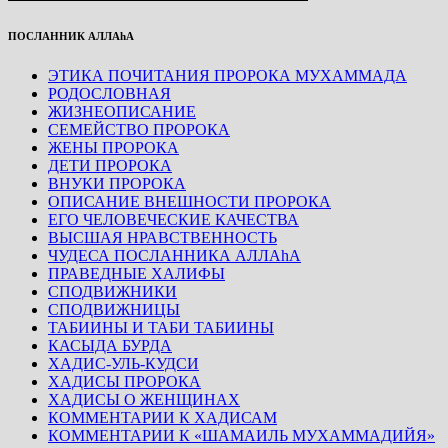
ПОСЛАННИК АЛЛАhА
ЭТИКА ПОЧИТАНИЯ ПРОРОКА МУХАММАДА
РОДОСЛОВНАЯ
ЖИЗНЕОПИСАНИЕ
СЕМЕЙСТВО ПРОРОКА
ЖЕНЫ ПРОРОКА
ДЕТИ ПРОРОКА
ВНУКИ ПРОРОКА
ОПИСАНИЕ ВНЕШНОСТИ ПРОРОКА
ЕГО ЧЕЛОВЕЧЕСКИЕ КАЧЕСТВА
ВЫСШАЯ НРАВСТВЕННОСТЬ
ЧУДЕСА ПОСЛАННИКА АЛЛАhА
ПРАВЕДНЫЕ ХАЛИФЫ
СПОДВИЖНИКИ
СПОДВИЖНИЦЫ
ТАБИИНЫ И ТАБИ ТАБИИНЫ
КАСЫДА БУРДА
ХАДИС-УЛЬ-КУДСИ
ХАДИСЫ ПРОРОКА
ХАДИСЫ О ЖЕНЩИНАХ
КОММЕНТАРИИ К ХАДИСАМ
КОММЕНТАРИИ К «ШАМАИЛЬ МУХАММАДИЙЯ»