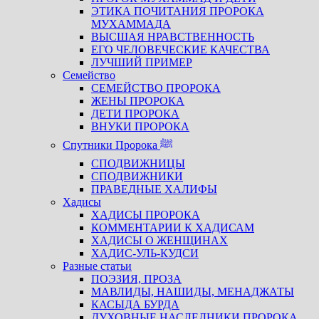
ЭТИКА ПОЧИТАНИЯ ПРОРОКА
МУХАММАДА
ВЫСШАЯ НРАВСТВЕННОСТЬ
ЕГО ЧЕЛОВЕЧЕСКИЕ КАЧЕСТВА
ЛУЧШИЙ ПРИМЕР
Семейство
СЕМЕЙСТВО ПРОРОКА
ЖЕНЫ ПРОРОКА
ДЕТИ ПРОРОКА
ВНУКИ ПРОРОКА
Спутники Пророка ﷺ
СПОДВИЖНИЦЫ
СПОДВИЖНИКИ
ПРАВЕДНЫЕ ХАЛИФЫ
Хадисы
ХАДИСЫ ПРОРОКА
КОММЕНТАРИИ К ХАДИСАМ
ХАДИСЫ О ЖЕНЩИНАХ
ХАДИС-УЛЬ-КУДСИ
Разные статьи
ПОЭЗИЯ, ПРОЗА
МАВЛИДЫ, НАШИДЫ, МЕНАДЖАТЫ
КАСЫДА БУРДА
ДУХОВНЫЕ НАСЛЕДНИКИ ПРОРОКА