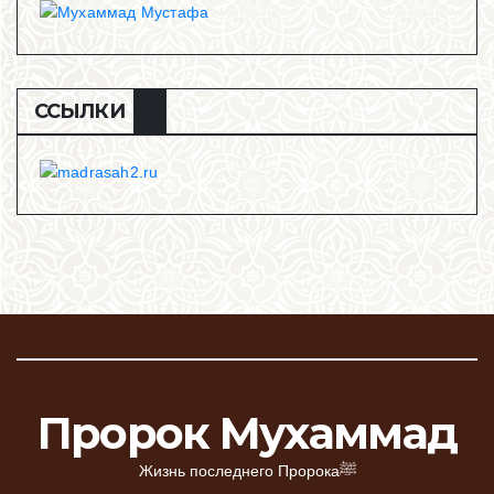
ССЫЛКИ
Пророк Мухаммад
Жизнь последнего Пророкаﷺ