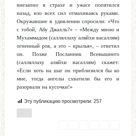
внезапно в страхе и ужасе попятился
назад, изо всех сил отмахиваясь руками.
Окружавшие в удивлении спросили: «Что
с тобой, Абу Джахль?» – «Между мною и
Мухаммадом (салляллаху аляйхи васаллям)
огненный ров, а это – крылья», – ответил
он. Позже Посланник Всевышнего
(салляллаху аляйхи васаллям) скажет:
«Если хоть на шаг он приблизился бы ко
мне, тогда ангелы схватили бы его и
разорвали на кусочки!»
Эту публикацию просмотрели:
257