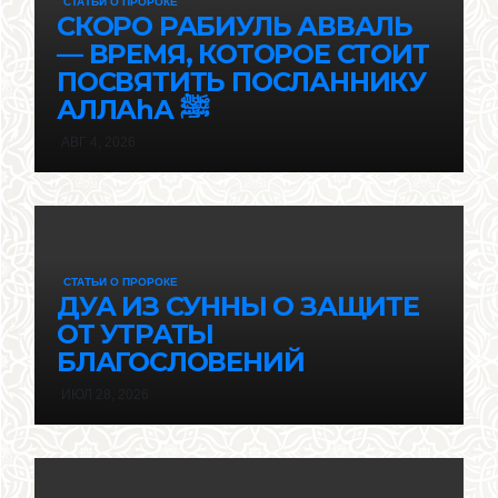
СТАТЬИ О ПРОРОКЕ
СКОРО РАБИУЛЬ АВВАЛЬ
— ВРЕМЯ, КОТОРОЕ СТОИТ
ПОСВЯТИТЬ ПОСЛАННИКУ
АЛЛАhА ﷺ
АВГ 4, 2026
СТАТЬИ О ПРОРОКЕ
ДУА ИЗ СУННЫ О ЗАЩИТЕ
ОТ УТРАТЫ
БЛАГОСЛОВЕНИЙ
ИЮЛ 28, 2026