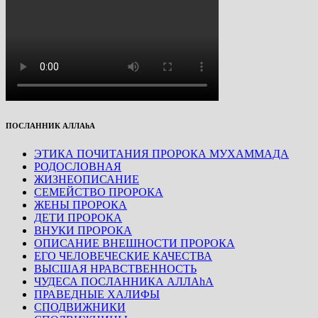
ПОСЛАННИК АЛЛАhА
ЭТИКА ПОЧИТАНИЯ ПРОРОКА МУХАММАДА
РОДОСЛОВНАЯ
ЖИЗНЕОПИСАНИЕ
СЕМЕЙСТВО ПРОРОКА
ЖЕНЫ ПРОРОКА
ДЕТИ ПРОРОКА
ВНУКИ ПРОРОКА
ОПИСАНИЕ ВНЕШНОСТИ ПРОРОКА
ЕГО ЧЕЛОВЕЧЕСКИЕ КАЧЕСТВА
ВЫСШАЯ НРАВСТВЕННОСТЬ
ЧУДЕСА ПОСЛАННИКА АЛЛАhА
ПРАВЕДНЫЕ ХАЛИФЫ
СПОДВИЖНИКИ