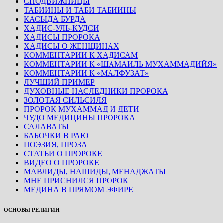
СПОДВИЖНИЦЫ
ТАБИИНЫ И ТАБИ ТАБИИНЫ
КАСЫДА БУРДА
ХАДИС-УЛЬ-КУДСИ
ХАДИСЫ ПРОРОКА
ХАДИСЫ О ЖЕНЩИНАХ
КОММЕНТАРИИ К ХАДИСАМ
КОММЕНТАРИИ К «ШАМАИЛЬ МУХАММАДИЙЯ»
КОММЕНТАРИИ К «МАЛФУЗАТ»
ЛУЧШИЙ ПРИМЕР
ДУХОВНЫЕ НАСЛЕДНИКИ ПРОРОКА
ЗОЛОТАЯ СИЛЬСИЛЯ
ПРОРОК МУХАММАД И ДЕТИ
ЧУДО МЕДИЦИНЫ ПРОРОКА
САЛАВАТЫ
БАБОЧКИ В РАЮ
ПОЭЗИЯ, ПРОЗА
СТАТЬИ О ПРОРОКЕ
ВИДЕО О ПРОРОКЕ
МАВЛИДЫ, НАШИДЫ, МЕНАДЖАТЫ
МНЕ ПРИСНИЛСЯ ПРОРОК
МЕДИНА В ПРЯМОМ ЭФИРЕ
ОСНОВЫ РЕЛИГИИ