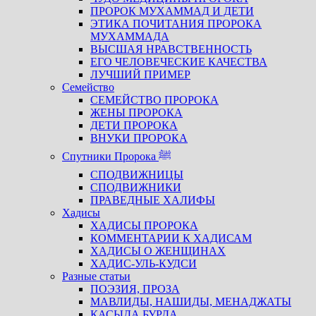
ПРОРОК МУХАММАД И ДЕТИ
ЭТИКА ПОЧИТАНИЯ ПРОРОКА
МУХАММАДА
ВЫСШАЯ НРАВСТВЕННОСТЬ
ЕГО ЧЕЛОВЕЧЕСКИЕ КАЧЕСТВА
ЛУЧШИЙ ПРИМЕР
Семейство
СЕМЕЙСТВО ПРОРОКА
ЖЕНЫ ПРОРОКА
ДЕТИ ПРОРОКА
ВНУКИ ПРОРОКА
Спутники Пророка ﷺ
СПОДВИЖНИЦЫ
СПОДВИЖНИКИ
ПРАВЕДНЫЕ ХАЛИФЫ
Хадисы
ХАДИСЫ ПРОРОКА
КОММЕНТАРИИ К ХАДИСАМ
ХАДИСЫ О ЖЕНЩИНАХ
ХАДИС-УЛЬ-КУДСИ
Разные статьи
ПОЭЗИЯ, ПРОЗА
МАВЛИДЫ, НАШИДЫ, МЕНАДЖАТЫ
КАСЫДА БУРДА