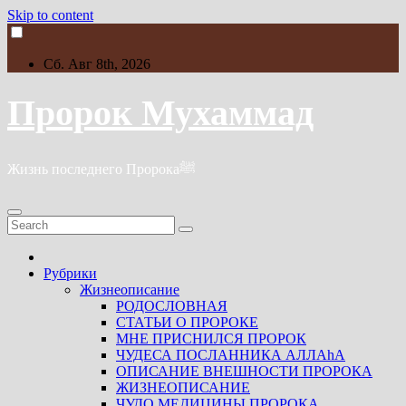
Skip to content
Сб. Авг 8th, 2026
Пророк Мухаммад
Жизнь последнего Пророкаﷺ
Рубрики
Жизнеописание
РОДОСЛОВНАЯ
СТАТЬИ О ПРОРОКЕ
МНЕ ПРИСНИЛСЯ ПРОРОК
ЧУДЕСА ПОСЛАННИКА АЛЛАhА
ОПИСАНИЕ ВНЕШНОСТИ ПРОРОКА
ЖИЗНЕОПИСАНИЕ
ЧУДО МЕДИЦИНЫ ПРОРОКА