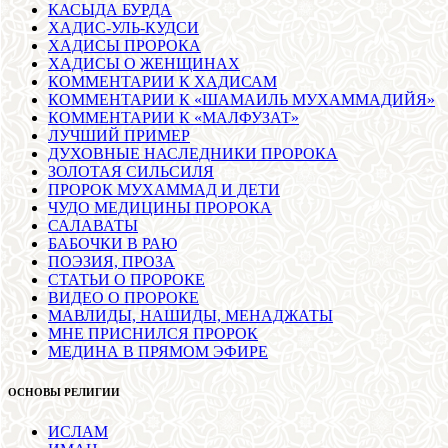
КАСЫДА БУРДА
ХАДИС-УЛЬ-КУДСИ
ХАДИСЫ ПРОРОКА
ХАДИСЫ О ЖЕНЩИНАХ
КОММЕНТАРИИ К ХАДИСАМ
КОММЕНТАРИИ К «ШАМАИЛЬ МУХАММАДИЙЯ»
КОММЕНТАРИИ К «МАЛФУЗАТ»
ЛУЧШИЙ ПРИМЕР
ДУХОВНЫЕ НАСЛЕДНИКИ ПРОРОКА
ЗОЛОТАЯ СИЛЬСИЛЯ
ПРОРОК МУХАММАД И ДЕТИ
ЧУДО МЕДИЦИНЫ ПРОРОКА
САЛАВАТЫ
БАБОЧКИ В РАЮ
ПОЭЗИЯ, ПРОЗА
СТАТЬИ О ПРОРОКЕ
ВИДЕО О ПРОРОКЕ
МАВЛИДЫ, НАШИДЫ, МЕНАДЖАТЫ
МНЕ ПРИСНИЛСЯ ПРОРОК
МЕДИНА В ПРЯМОМ ЭФИРЕ
ОСНОВЫ РЕЛИГИИ
ИСЛАМ