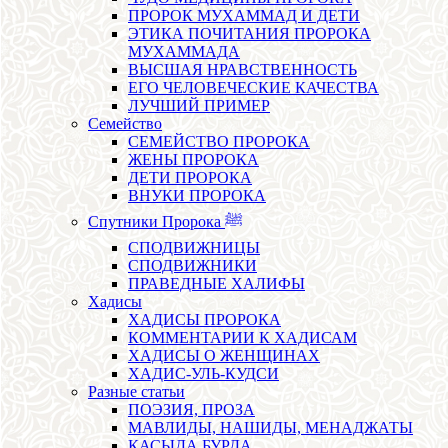
ПРОРОК МУХАММАД И ДЕТИ
ЭТИКА ПОЧИТАНИЯ ПРОРОКА
МУХАММАДА
ВЫСШАЯ НРАВСТВЕННОСТЬ
ЕГО ЧЕЛОВЕЧЕСКИЕ КАЧЕСТВА
ЛУЧШИЙ ПРИМЕР
Семейство
СЕМЕЙСТВО ПРОРОКА
ЖЕНЫ ПРОРОКА
ДЕТИ ПРОРОКА
ВНУКИ ПРОРОКА
Спутники Пророка ﷺ
СПОДВИЖНИЦЫ
СПОДВИЖНИКИ
ПРАВЕДНЫЕ ХАЛИФЫ
Хадисы
ХАДИСЫ ПРОРОКА
КОММЕНТАРИИ К ХАДИСАМ
ХАДИСЫ О ЖЕНЩИНАХ
ХАДИС-УЛЬ-КУДСИ
Разные статьи
ПОЭЗИЯ, ПРОЗА
МАВЛИДЫ, НАШИДЫ, МЕНАДЖАТЫ
КАСЫДА БУРДА