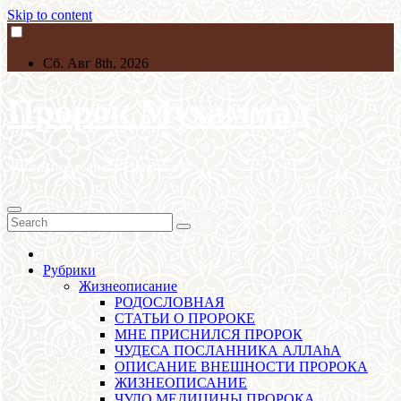
Skip to content
Сб. Авг 8th, 2026
Пророк Мухаммад
Жизнь последнего Пророкаﷺ
Рубрики
Жизнеописание
РОДОСЛОВНАЯ
СТАТЬИ О ПРОРОКЕ
МНЕ ПРИСНИЛСЯ ПРОРОК
ЧУДЕСА ПОСЛАННИКА АЛЛАhА
ОПИСАНИЕ ВНЕШНОСТИ ПРОРОКА
ЖИЗНЕОПИСАНИЕ
ЧУДО МЕДИЦИНЫ ПРОРОКА