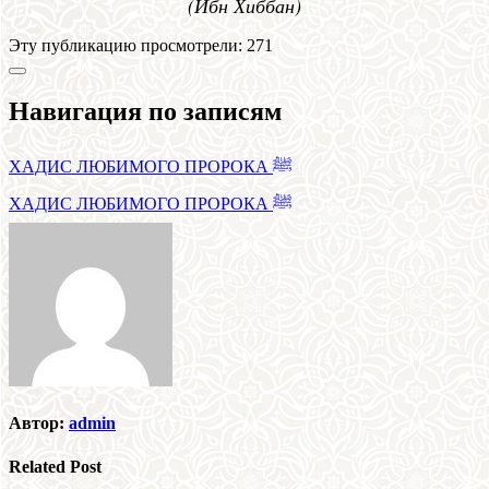
(Ибн Хиббан)
Эту публикацию просмотрели:
271
Навигация по записям
ХАДИС ЛЮБИМОГО ПРОРОКА ﷺ
ХАДИС ЛЮБИМОГО ПРОРОКА ﷺ
Автор:
admin
Related Post