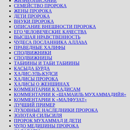
ЖИЗНЕОПИСАНИЕ
СЕМЕЙСТВО ПРОРОКА
ЖЕНЫ ПРОРОКА
ДЕТИ ПРОРОКА
ВНУКИ ПРОРОКА
ОПИСАНИЕ ВНЕШНОСТИ ПРОРОКА
ЕГО ЧЕЛОВЕЧЕСКИЕ КАЧЕСТВА
ВЫСШАЯ НРАВСТВЕННОСТЬ
ЧУДЕСА ПОСЛАННИКА АЛЛАhА
ПРАВЕДНЫЕ ХАЛИФЫ
СПОДВИЖНИКИ
СПОДВИЖНИЦЫ
ТАБИИНЫ И ТАБИ ТАБИИНЫ
КАСЫДА БУРДА
ХАДИС-УЛЬ-КУДСИ
ХАДИСЫ ПРОРОКА
ХАДИСЫ О ЖЕНЩИНАХ
КОММЕНТАРИИ К ХАДИСАМ
КОММЕНТАРИИ К «ШАМАИЛЬ МУХАММАДИЙЯ»
КОММЕНТАРИИ К «МАЛФУЗАТ»
ЛУЧШИЙ ПРИМЕР
ДУХОВНЫЕ НАСЛЕДНИКИ ПРОРОКА
ЗОЛОТАЯ СИЛЬСИЛЯ
ПРОРОК МУХАММАД И ДЕТИ
ЧУДО МЕДИЦИНЫ ПРОРОКА