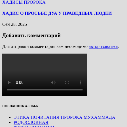
ХАДИСЫ ПРОРОКА
ХАДИС О ПРОСЬБЕ ДУА У ПРАВЕДНЫХ ЛЮДЕЙ
Сен 28, 2025
Добавить комментарий
Для отправки комментария вам необходимо
авторизоваться
.
ПОСЛАННИК АЛЛАhА
ЭТИКА ПОЧИТАНИЯ ПРОРОКА МУХАММАДА
РОДОСЛОВНАЯ