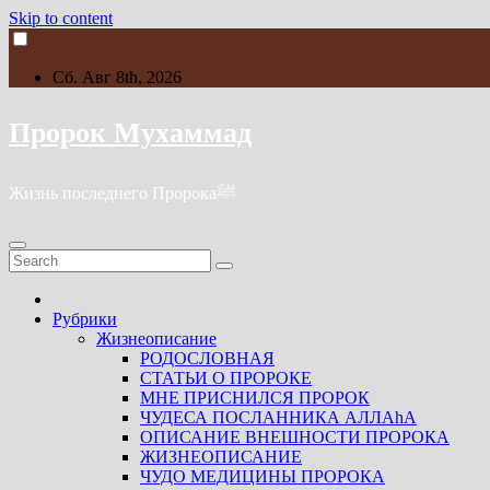
Skip to content
Сб. Авг 8th, 2026
Пророк Мухаммад
Жизнь последнего Пророкаﷺ
Рубрики
Жизнеописание
РОДОСЛОВНАЯ
СТАТЬИ О ПРОРОКЕ
МНЕ ПРИСНИЛСЯ ПРОРОК
ЧУДЕСА ПОСЛАННИКА АЛЛАhА
ОПИСАНИЕ ВНЕШНОСТИ ПРОРОКА
ЖИЗНЕОПИСАНИЕ
ЧУДО МЕДИЦИНЫ ПРОРОКА