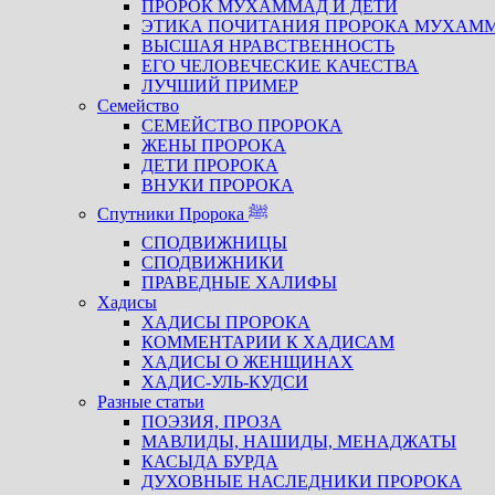
ПРОРОК МУХАММАД И ДЕТИ
ЭТИКА ПОЧИТАНИЯ ПРОРОКА МУХАМ
ВЫСШАЯ НРАВСТВЕННОСТЬ
ЕГО ЧЕЛОВЕЧЕСКИЕ КАЧЕСТВА
ЛУЧШИЙ ПРИМЕР
Семейство
СЕМЕЙСТВО ПРОРОКА
ЖЕНЫ ПРОРОКА
ДЕТИ ПРОРОКА
ВНУКИ ПРОРОКА
Спутники Пророка ﷺ
СПОДВИЖНИЦЫ
СПОДВИЖНИКИ
ПРАВЕДНЫЕ ХАЛИФЫ
Хадисы
ХАДИСЫ ПРОРОКА
КОММЕНТАРИИ К ХАДИСАМ
ХАДИСЫ О ЖЕНЩИНАХ
ХАДИС-УЛЬ-КУДСИ
Разные статьи
ПОЭЗИЯ, ПРОЗА
МАВЛИДЫ, НАШИДЫ, МЕНАДЖАТЫ
КАСЫДА БУРДА
ДУХОВНЫЕ НАСЛЕДНИКИ ПРОРОКА