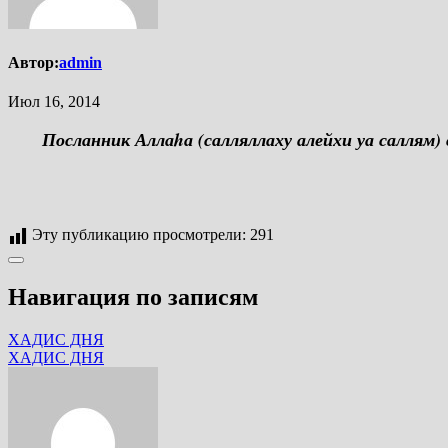
Автор:
admin
Июл 16, 2014
Посланник Аллаhа (салляллаху алейхи уа саллям)
Эту публикацию просмотрели:
291
Навигация по записям
ХАДИС ДНЯ
ХАДИС ДНЯ