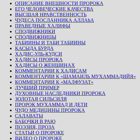
ОПИСАНИЕ ВНЕШНОСТИ ПРОРОКА
ЕГО ЧЕЛОВЕЧЕСКИЕ КАЧЕСТВА
ВЫСШАЯ НРАВСТВЕННОСТЬ
ЧУДЕСА ПОСЛАННИКА АЛЛАhА
ПРАВЕДНЫЕ ХАЛИФЫ
СПОДВИЖНИКИ
СПОДВИЖНИЦЫ
ТАБИИНЫ И ТАБИ ТАБИИНЫ
КАСЫДА БУРДА
ХАДИС-УЛЬ-КУДСИ
ХАДИСЫ ПРОРОКА
ХАДИСЫ О ЖЕНЩИНАХ
КОММЕНТАРИИ К ХАДИСАМ
КОММЕНТАРИИ К «ШАМАИЛЬ МУХАММАДИЙЯ»
КОММЕНТАРИИ К «МАЛФУЗАТ»
ЛУЧШИЙ ПРИМЕР
ДУХОВНЫЕ НАСЛЕДНИКИ ПРОРОКА
ЗОЛОТАЯ СИЛЬСИЛЯ
ПРОРОК МУХАММАД И ДЕТИ
ЧУДО МЕДИЦИНЫ ПРОРОКА
САЛАВАТЫ
БАБОЧКИ В РАЮ
ПОЭЗИЯ, ПРОЗА
СТАТЬИ О ПРОРОКЕ
ВИДЕО О ПРОРОКЕ