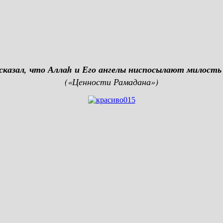
 сказал, что Аллаh и Его ангелы ниспосылают милость
(«Ценности Рамадана»)