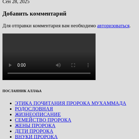
Сен 28, 2025
Добавить комментарий
Для отправки комментария вам необходимо
авторизоваться
.
ПОСЛАННИК АЛЛАhА
ЭТИКА ПОЧИТАНИЯ ПРОРОКА МУХАММАДА
РОДОСЛОВНАЯ
ЖИЗНЕОПИСАНИЕ
СЕМЕЙСТВО ПРОРОКА
ЖЕНЫ ПРОРОКА
ДЕТИ ПРОРОКА
ВНУКИ ПРОРОКА