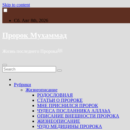
Skip to content
Сб. Авг 8th, 2026
Пророк Мухаммад
Жизнь последнего Пророкаﷺ
Рубрики
Жизнеописание
РОДОСЛОВНАЯ
СТАТЬИ О ПРОРОКЕ
МНЕ ПРИСНИЛСЯ ПРОРОК
ЧУДЕСА ПОСЛАННИКА АЛЛАhА
ОПИСАНИЕ ВНЕШНОСТИ ПРОРОКА
ЖИЗНЕОПИСАНИЕ
ЧУДО МЕДИЦИНЫ ПРОРОКА