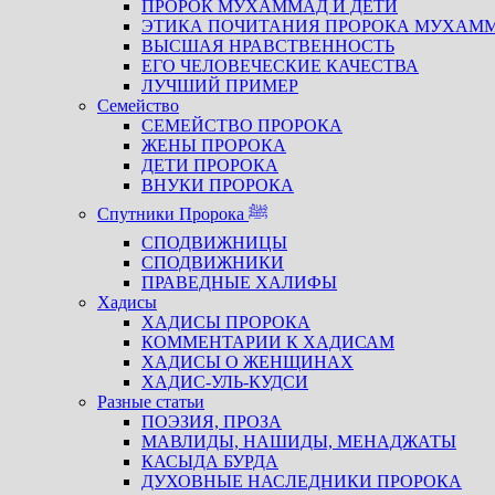
ПРОРОК МУХАММАД И ДЕТИ
ЭТИКА ПОЧИТАНИЯ ПРОРОКА МУХАМ
ВЫСШАЯ НРАВСТВЕННОСТЬ
ЕГО ЧЕЛОВЕЧЕСКИЕ КАЧЕСТВА
ЛУЧШИЙ ПРИМЕР
Семейство
СЕМЕЙСТВО ПРОРОКА
ЖЕНЫ ПРОРОКА
ДЕТИ ПРОРОКА
ВНУКИ ПРОРОКА
Спутники Пророка ﷺ
СПОДВИЖНИЦЫ
СПОДВИЖНИКИ
ПРАВЕДНЫЕ ХАЛИФЫ
Хадисы
ХАДИСЫ ПРОРОКА
КОММЕНТАРИИ К ХАДИСАМ
ХАДИСЫ О ЖЕНЩИНАХ
ХАДИС-УЛЬ-КУДСИ
Разные статьи
ПОЭЗИЯ, ПРОЗА
МАВЛИДЫ, НАШИДЫ, МЕНАДЖАТЫ
КАСЫДА БУРДА
ДУХОВНЫЕ НАСЛЕДНИКИ ПРОРОКА