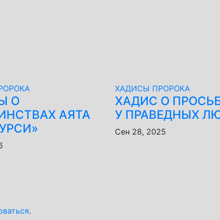
РОРОКА
ХАДИСЫ ПРОРОКА
Ы О
ХАДИС О ПРОСЬБ
ИНСТВАХ АЯТА
У ПРАВЕДНЫХ Л
КУРСИ»
Сен 28, 2025
6
оваться
.