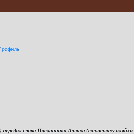
Профиль
) передал слова Посланника Аллаха (салляллаху аляйхи 