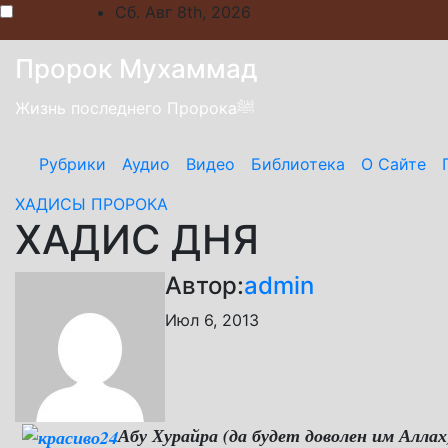
Skip
Сб. Авг 8th, 2026
to
content
Пророк Мухаммад
Жизнь последнего Пророкаﷺ
Рубрики
Аудио
Видео
Библиотека
О Сайте
ХАДИСЫ ПРОРОКА
ХАДИС ДНЯ
Автор:
admin
Июл 6, 2013
Абу Хурайра (да будет доволен им Аллах