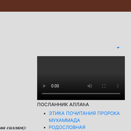
ПОСЛАННИК АЛЛАhА
ЭТИКА ПОЧИТАНИЯ ПРОРОКА
МУХАММАДА
ва саллям):
РОДОСЛОВНАЯ