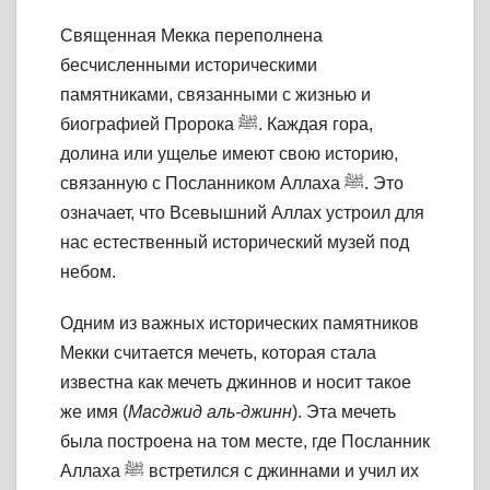
Священная Мекка переполнена
бесчисленными историческими
памятниками, связанными с жизнью и
биографией Пророка ﷺ. Каждая гора,
долина или ущелье имеют свою историю,
связанную с Посланником Аллаха ﷺ. Это
означает, что Всевышний Аллах устроил для
нас естественный исторический музей под
небом.
Одним из важных исторических памятников
Мекки считается мечеть, которая стала
известна как мечеть джиннов и носит такое
же имя (
Масджид аль-джинн
). Эта мечеть
была построена на том месте, где Посланник
Аллаха ﷺ встретился с джиннами и учил их