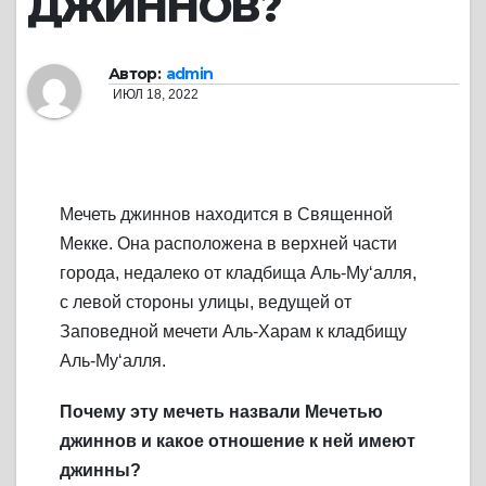
ДЖИННОВ?
Автор:
admin
ИЮЛ 18, 2022
Мечеть джиннов находится в Священной
Мекке. Она расположена в верхней части
города, недалеко от кладбища Аль-Му‘алля,
с левой стороны улицы, ведущей от
Заповедной мечети Аль-Харам к кладбищу
Аль-Му‘алля.
Почему эту мечеть назвали Мечетью
джиннов и какое отношение к ней имеют
джинны?