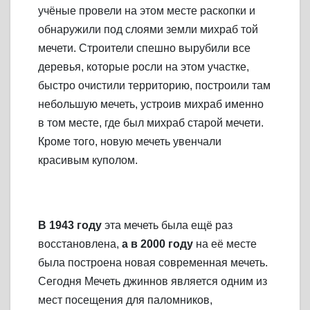
учёные провели на этом месте раскопки и
обнаружили под слоями земли михраб той
мечети. Строители спешно вырубили все
деревья, которые росли на этом участке,
быстро очистили территорию, построили там
небольшую мечеть, устроив михраб именно
в том месте, где был михраб старой мечети.
Кроме того, новую мечеть увенчали
красивым куполом.
В 1943 году
эта мечеть была ещё раз
восстановлена,
а в 2000 году
на её месте
была построена новая современная мечеть.
Сегодня Мечеть джиннов является одним из
мест посещения для паломников,