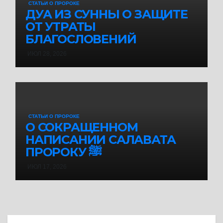
СТАТЬИ О ПРОРОКЕ
ДУА ИЗ СУННЫ О ЗАЩИТЕ
ОТ УТРАТЫ
БЛАГОСЛОВЕНИЙ
ИЮЛ 28, 2026
СТАТЬИ О ПРОРОКЕ
О СОКРАЩЕННОМ
НАПИСАНИИ САЛАВАТА
ПРОРОКУ ﷺ
ИЮЛ 17, 2026