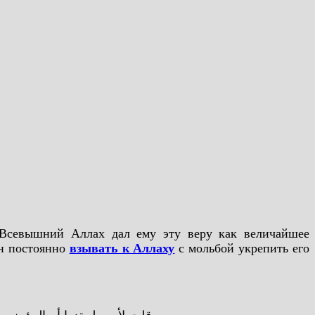
Всевышний Аллах дал ему эту веру как величайшее
ен постоянно
взывать к Аллаху
с мольбой укрепить его