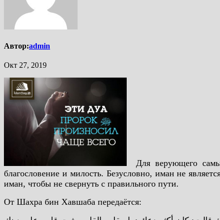
Автор:
admin
Окт 27, 2019
Для верующего самым 
благословение и милость. Безусловно, иман не являет
иман, чтобы не свернуть с правильного пути.
От Шахра бин Хавшаба передаётся: