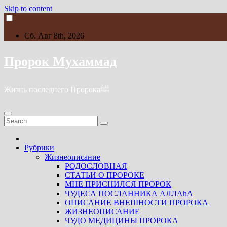
Skip to content
Сб. Авг 8th, 2026
Пророк Мухаммад
Жизнь последнего Пророкаﷺ
Рубрики
Жизнеописание
РОДОСЛОВНАЯ
СТАТЬИ О ПРОРОКЕ
МНЕ ПРИСНИЛСЯ ПРОРОК
ЧУДЕСА ПОСЛАННИКА АЛЛАhА
ОПИСАНИЕ ВНЕШНОСТИ ПРОРОКА
ЖИЗНЕОПИСАНИЕ
ЧУДО МЕДИЦИНЫ ПРОРОКА