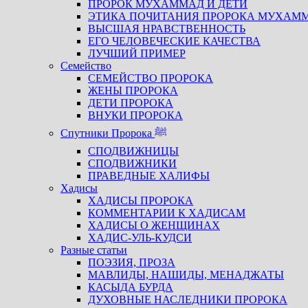
ПРОРОК МУХАММАД И ДЕТИ
ЭТИКА ПОЧИТАНИЯ ПРОРОКА МУХАМ
ВЫСШАЯ НРАВСТВЕННОСТЬ
ЕГО ЧЕЛОВЕЧЕСКИЕ КАЧЕСТВА
ЛУЧШИЙ ПРИМЕР
Семейство
СЕМЕЙСТВО ПРОРОКА
ЖЕНЫ ПРОРОКА
ДЕТИ ПРОРОКА
ВНУКИ ПРОРОКА
Спутники Пророка ﷺ
СПОДВИЖНИЦЫ
СПОДВИЖНИКИ
ПРАВЕДНЫЕ ХАЛИФЫ
Хадисы
ХАДИСЫ ПРОРОКА
КОММЕНТАРИИ К ХАДИСАМ
ХАДИСЫ О ЖЕНЩИНАХ
ХАДИС-УЛЬ-КУДСИ
Разные статьи
ПОЭЗИЯ, ПРОЗА
МАВЛИДЫ, НАШИДЫ, МЕНАДЖАТЫ
КАСЫДА БУРДА
ДУХОВНЫЕ НАСЛЕДНИКИ ПРОРОКА