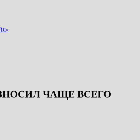
ЙЯ»
РОРОК ﷺ ПРОИЗНОСИЛ ЧАЩЕ ВСЕГО