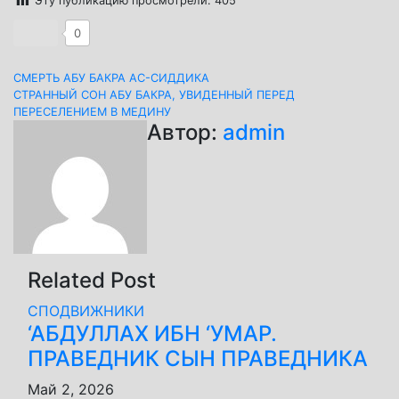
Эту публикацию просмотрели:
405
0
Навигация
СМЕРТЬ АБУ БАКРА АС-СИДДИКА
СТРАННЫЙ СОН АБУ БАКРА, УВИДЕННЫЙ ПЕРЕД
по
ПЕРЕСЕЛЕНИЕМ В МЕДИНУ
Автор:
admin
записям
Related Post
СПОДВИЖНИКИ
‘АБДУЛЛАХ ИБН ‘УМАР.
ПРАВЕДНИК СЫН ПРАВЕДНИКА
Май 2, 2026