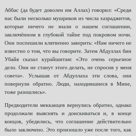
Аббас (да будет доволен им Аллах) говорил: «Среди
нас были несколько мушриков из числа хазраджитов,
которые ничего не знали о нашем соглашении,
заключённом в глубокой тайне под покровом ночи.
Они поспешили клятвенно заверить: «Нам ничего не
известно о том, что вы говорите. Затем Абдуллах бин
Убайя сказал курайшитам: «Это очень серьезное
дело. Они не станут этого делать, не спросив у меня
совета». Услышав от Абдуллаха эти слова, они
повернули обратно. Люди, находившиеся в Мине,
тоже разошлись».
Предводители мекканцев вернулись обратно, однако
продолжали выяснять и доискиваться и, в конце
концов, убедились, что соглашение действительно
было заключено. Это произошло уже после того, как