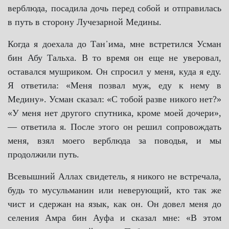
верблюда, посадила дочь перед собой и отправилась
в путь в сторону Лучезарной Медины.
Когда я доехала до Тан᾿има, мне встретился Усман
бин Абу Тальха. В то время он еще не уверовал,
оставался мушриком. Он спросил у меня, куда я еду.
Я ответила: «Меня позвал муж, еду к нему в
Медину». Усман сказал: «С тобой разве никого нет?»
«У меня нет другого спутника, кроме моей дочери»,
— ответила я. После этого он решил сопровождать
меня, взял моего верблюда за поводья, и мы
продолжили путь.
Всевышний Аллах свидетель, я никого не встречала,
будь то мусульманин или неверующий, кто так же
чист и сдержан на язык, как он. Он довел меня до
селения Амра бин Ауфа и сказал мне: «В этом