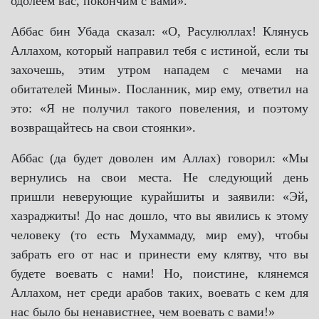
одолеем вас, покончим с вами».
Аббас бин Убада сказал: «О, Расулюллах! Клянусь
Аллахом, который направил тебя с истиной, если ты
захочешь, этим утром нападем с мечами на
обитателей Мины». Посланник, мир ему, ответил на
это: «Я не получил такого повеления, и поэтому
возвращайтесь на свои стоянки».
Аббас (да будет доволен им Аллах) говорил: «Мы
вернулись на свои места. Не следующий день
пришли неверующие курайшиты и заявили: «Эй,
хазраджиты! До нас дошло, что вы явились к этому
человеку (то есть Мухаммаду, мир ему), чтобы
забрать его от нас и принести ему клятву, что вы
будете воевать с нами! Но, поистине, клянемся
Аллахом, нет среди арабов таких, воевать с кем для
нас было бы ненавистнее, чем воевать с вами!»