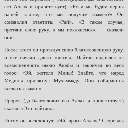
его Аллах и приветствует): «Если мы будем верны
нашей клятве, что мы получим взамен?» Он
соизволил ответить: «Рай». «В таком случае,
протяни свою руку, и мы поклянемся», — сказали
они.
После этого он протянул свою благословенную руку,
и все начали давать клятвы. Шайтан поднялся на
возвышенность около Акабы и закричал во весь
голос: «Эй, жители Мины! Знайте, что народ
Медины присягнул Мухаммаду. Они собираются
воевать с вами!»
Пророк (да благословит его Аллах и приветствует)
сказал: «Это шайтан».
Потом он воскликнул: «Эй, враги Аллаха! Скоро мы