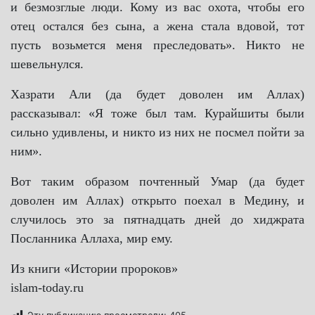
и безмозглые люди. Кому из вас охота, чтобы его
отец остался без сына, а жена стала вдовой, тот
пусть возьмется меня преследовать». Никто не
шевельнулся.
Хазрати Али (да будет доволен им Аллах)
рассказывал: «Я тоже был там. Курайшиты были
сильно удивлены, и никто из них не посмел пойти за
ним».
Вот таким образом почтенный Умар (да будет
доволен им Аллах) открыто поехал в Медину, и
случилось это за пятнадцать дней до хиджрата
Посланника Аллаха, мир ему.
Из книги «Истории пророков»
islam-today.ru