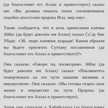
(да благословит его Аллах и приветствует) сказал
им: «Вы должны опекать своих соплеменников
подобно апостолам пророка Исы, мир ему».
Также сообщается, что в ночь принесения клятвы
Аббас (да будет доволен им Аллах) сказал Саʼду бин
Убаде: «Эй, люди племени хазрадж! Каким образом
вы будете присягать Султану посланников (да
благословит его Аллах и приветствует)?»
Они сказали: «Говори ты, посмотрим». Аббас (да
будет доволен им Аллах) сказал: «Поклянитесь
пожертвовать на его пути вашими жизнями и
имуществом». Они сказали: «Мы готовы отдать свои
жизни и имущество на пути Пророка (да
благословит его Аллах и приветствует).
Затем они спросили у Хабибуллаха (да благословит