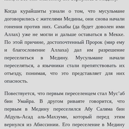
Когда курайшиты узнали о том, что мусульмане
договорились с жителями Медины, они снова начали
гонения против них. Сахабы (да будет доволен ими
Аллах) уже не могли и дальше оставаться в Мекке.
По этой причине, достопочтенный Пророк (мир ему
и благословение Аллаха) дал им разрешение
переселиться в Медину. Мусульмане начали
переселяться, а язычники стали препятствовать их
отъезду, понимая, что это представляет для них
опасность.
Повествуется, что первым переселенцем стал Мусʼаб
бин Умайра. В другом риваяте говорится, что
первым в Медину переселился Абу Саляма бин
Абдуль-Асад аль-Махзуми, который перед этим
вернулся из Абиссинии. Его переселение в Медину