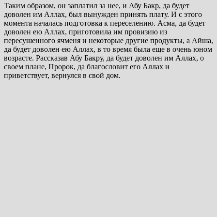
Таким образом, он заплатил за нее, и Абу Бакр, да будет
доволен им Аллах, был вынужден принять плату. И с этого
момента началась подготовка к переселению. Асма, да будет
доволен ею Аллах, приготовила им провизию из
пересушенного ячменя и некоторые другие продукты, а Айша,
да будет доволен ею Аллах, в то время была еще в очень юном
возрасте. Рассказав Абу Бакру, да будет доволен им Аллах, о
своем плане, Пророк, да благословит его Аллах и
приветствует, вернулся в свой дом.