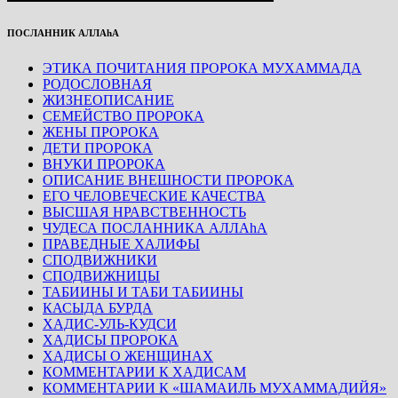
ПОСЛАННИК АЛЛАhА
ЭТИКА ПОЧИТАНИЯ ПРОРОКА МУХАММАДА
РОДОСЛОВНАЯ
ЖИЗНЕОПИСАНИЕ
СЕМЕЙСТВО ПРОРОКА
ЖЕНЫ ПРОРОКА
ДЕТИ ПРОРОКА
ВНУКИ ПРОРОКА
ОПИСАНИЕ ВНЕШНОСТИ ПРОРОКА
ЕГО ЧЕЛОВЕЧЕСКИЕ КАЧЕСТВА
ВЫСШАЯ НРАВСТВЕННОСТЬ
ЧУДЕСА ПОСЛАННИКА АЛЛАhА
ПРАВЕДНЫЕ ХАЛИФЫ
СПОДВИЖНИКИ
СПОДВИЖНИЦЫ
ТАБИИНЫ И ТАБИ ТАБИИНЫ
КАСЫДА БУРДА
ХАДИС-УЛЬ-КУДСИ
ХАДИСЫ ПРОРОКА
ХАДИСЫ О ЖЕНЩИНАХ
КОММЕНТАРИИ К ХАДИСАМ
КОММЕНТАРИИ К «ШАМАИЛЬ МУХАММАДИЙЯ»