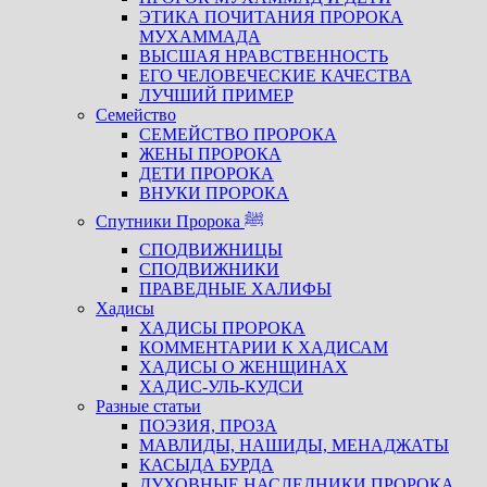
ЭТИКА ПОЧИТАНИЯ ПРОРОКА
МУХАММАДА
ВЫСШАЯ НРАВСТВЕННОСТЬ
ЕГО ЧЕЛОВЕЧЕСКИЕ КАЧЕСТВА
ЛУЧШИЙ ПРИМЕР
Семейство
СЕМЕЙСТВО ПРОРОКА
ЖЕНЫ ПРОРОКА
ДЕТИ ПРОРОКА
ВНУКИ ПРОРОКА
Спутники Пророка ﷺ
СПОДВИЖНИЦЫ
СПОДВИЖНИКИ
ПРАВЕДНЫЕ ХАЛИФЫ
Хадисы
ХАДИСЫ ПРОРОКА
КОММЕНТАРИИ К ХАДИСАМ
ХАДИСЫ О ЖЕНЩИНАХ
ХАДИС-УЛЬ-КУДСИ
Разные статьи
ПОЭЗИЯ, ПРОЗА
МАВЛИДЫ, НАШИДЫ, МЕНАДЖАТЫ
КАСЫДА БУРДА
ДУХОВНЫЕ НАСЛЕДНИКИ ПРОРОКА