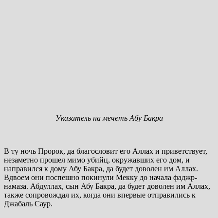
Указатель на мечеть Абу Бакра
В ту ночь Пророк, да благословит его Аллах и приветствует,
незаметно прошел мимо убийц, окружавших его дом, и
направился к дому Абу Бакра, да будет доволен им Аллах.
Вдвоем они поспешно покинули Мекку до начала фаджр-
намаза. Абдуллах, сын Абу Бакра, да будет доволен им Аллах,
также сопровождал их, когда они впервые отправились к
Джабаль Саур.