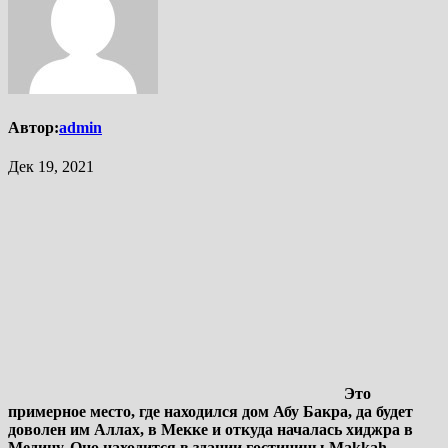
Автор:
admin
Дек 19, 2021
Это
примерное место, где находился дом Абу Бакра, да будет
доволен им Аллах, в Мекке и откуда началась хиджра в
Медину. Оно находится в здании гостиницы Makkah