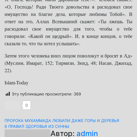
«О, Господь! Ради Твоего довольства я расходовал свое
имущество на благие дела, которые любимы Тобой». В
ответ на это, Аллах Всевышний скажет: «Ты лжешь. Ты
расходовал свое имущество для того, чтобы о тебе
говорили: «Какой он щедрый». И, в конце концов, о тебе
сказали то, что ты хотел услышать».
Затем этого человека вниз лицом поволокут и бросят в Ад»
(Муслим, Имарат, 152; Тирмизи, Зюхд, 48; Насаи, Джихад,
22).
Islam-Today
Эту публикацию просмотрели:
369
0
Навигация
ПРОРОКА МУХАММАДА ЛЮБИЛИ ДАЖЕ ГОРЫ И ДЕРЕВЬЯ
6 ПРАВИЛ ЗДОРОВЬЯ ИЗ СУННЫ
по
Автор:
admin