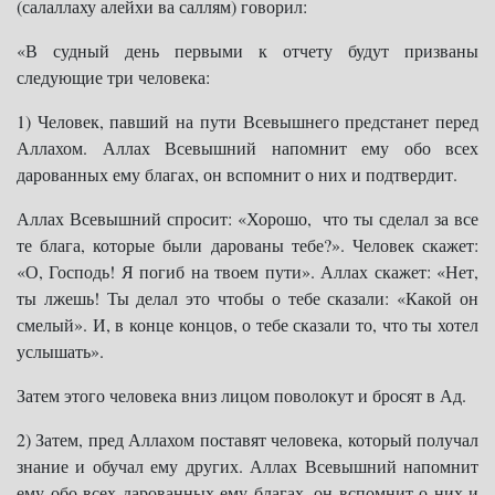
(салаллаху алейхи ва саллям) говорил:
«В судный день первыми к отчету будут призваны
следующие три человека:
1) Человек, павший на пути Всевышнего предстанет перед
Аллахом. Аллах Всевышний напомнит ему обо всех
дарованных ему благах, он вспомнит о них и подтвердит.
Аллах Всевышний спросит: «Хорошо, что ты сделал за все
те блага, которые были дарованы тебе?». Человек скажет:
«О, Господь! Я погиб на твоем пути». Аллах скажет: «Нет,
ты лжешь! Ты делал это чтобы о тебе сказали: «Какой он
смелый». И, в конце концов, о тебе сказали то, что ты хотел
услышать».
Затем этого человека вниз лицом поволокут и бросят в Ад.
2) Затем, пред Аллахом поставят человека, который получал
знание и обучал ему других. Аллах Всевышний напомнит
ему обо всех дарованных ему благах, он вспомнит о них и