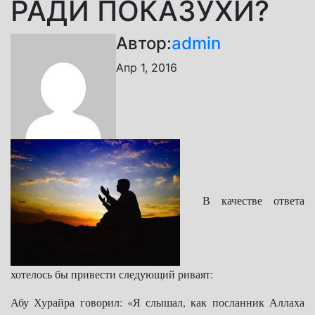
РАДИ ПОКАЗУХИ?
Автор:
admin
Апр 1, 2016
В качестве ответа
хотелось бы привести следующий риваят:
Абу Хурайра говорил: «Я слышал, как посланник Аллаха