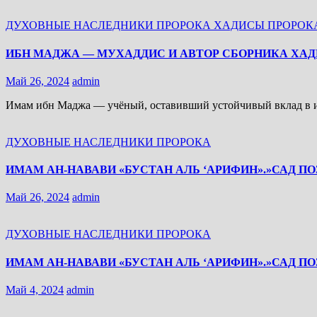
ДУХОВНЫЕ НАСЛЕДНИКИ ПРОРОКА
ХАДИСЫ ПРОРОК
ИБН МАДЖА — МУХАДДИС И АВТОР СБОРНИКА ХА
Май 26, 2024
admin
Имам ибн Маджа — учёный, оставивший устойчивый вклад в и
ДУХОВНЫЕ НАСЛЕДНИКИ ПРОРОКА
ИМАМ АН-НАВАВИ «БУСТАН АЛЬ ‘АРИФИН».»САД ПОЗ
Май 26, 2024
admin
ДУХОВНЫЕ НАСЛЕДНИКИ ПРОРОКА
ИМАМ АН-НАВАВИ «БУСТАН АЛЬ ‘АРИФИН».»САД ПОЗ
Май 4, 2024
admin