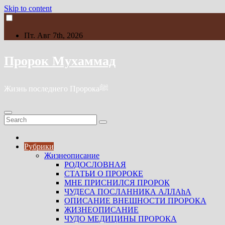
Skip to content
Пт. Авг 7th, 2026
Пророк Мухаммад
Жизнь последнего Пророкаﷺ
Рубрики
Жизнеописание
РОДОСЛОВНАЯ
СТАТЬИ О ПРОРОКЕ
МНЕ ПРИСНИЛСЯ ПРОРОК
ЧУДЕСА ПОСЛАННИКА АЛЛАhА
ОПИСАНИЕ ВНЕШНОСТИ ПРОРОКА
ЖИЗНЕОПИСАНИЕ
ЧУДО МЕДИЦИНЫ ПРОРОКА