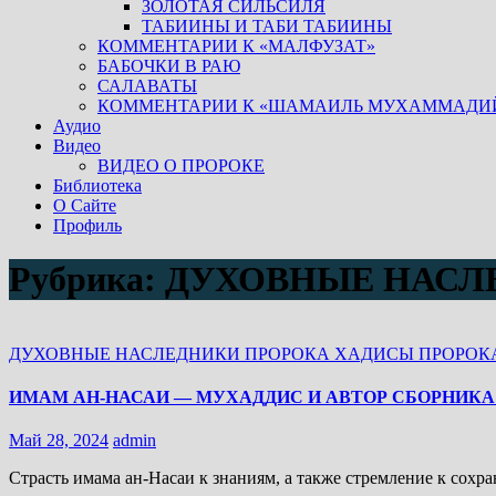
ЗОЛОТАЯ СИЛЬСИЛЯ
ТАБИИНЫ И ТАБИ ТАБИИНЫ
КОММЕНТАРИИ К «МАЛФУЗАТ»
БАБОЧКИ В РАЮ
САЛАВАТЫ
КОММЕНТАРИИ К «ШАМАИЛЬ МУХАММАДИ
Аудио
Видео
ВИДЕО О ПРОРОКЕ
Библиотека
О Сайте
Профиль
Рубрика:
ДУХОВНЫЕ НАСЛ
ДУХОВНЫЕ НАСЛЕДНИКИ ПРОРОКА
ХАДИСЫ ПРОРОК
ИМАМ АН-НАСАИ — МУХАДДИС И АВТОР СБОРНИКА
Май 28, 2024
admin
Страсть имама ан-Насаи к знаниям, а также стремление к сох