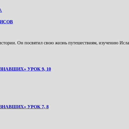
А
ДИСОВ
стории. Он посвятил свою жизнь путешествиям, изучению Исла
НАВШИХ» УРОК 9, 10
НАВШИХ» УРОК 7, 8