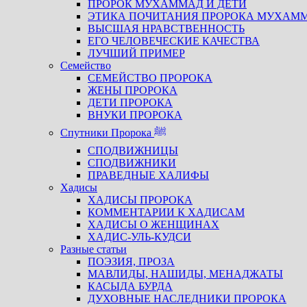
ПРОРОК МУХАММАД И ДЕТИ
ЭТИКА ПОЧИТАНИЯ ПРОРОКА МУХАМ
ВЫСШАЯ НРАВСТВЕННОСТЬ
ЕГО ЧЕЛОВЕЧЕСКИЕ КАЧЕСТВА
ЛУЧШИЙ ПРИМЕР
Семейство
СЕМЕЙСТВО ПРОРОКА
ЖЕНЫ ПРОРОКА
ДЕТИ ПРОРОКА
ВНУКИ ПРОРОКА
Спутники Пророка ﷺ
СПОДВИЖНИЦЫ
СПОДВИЖНИКИ
ПРАВЕДНЫЕ ХАЛИФЫ
Хадисы
ХАДИСЫ ПРОРОКА
КОММЕНТАРИИ К ХАДИСАМ
ХАДИСЫ О ЖЕНЩИНАХ
ХАДИС-УЛЬ-КУДСИ
Разные статьи
ПОЭЗИЯ, ПРОЗА
МАВЛИДЫ, НАШИДЫ, МЕНАДЖАТЫ
КАСЫДА БУРДА
ДУХОВНЫЕ НАСЛЕДНИКИ ПРОРОКА