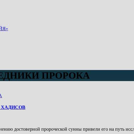
ЙЯ»
ЕДНИКИ ПРОРОКА
А
 ХАДИСОВ
ранению достоверной пророческой сунны привели его на путь ис