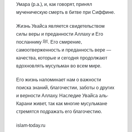
Умара (р.а.), и, как говорят, принял
мученическую смерть в битве при Сиффине.
Жизнь Увайса является свидетельством
силы веры и преданности Аллаху и Его
посланнику ﷺ. Его смирение,
самоотверженность и преданность вере —
качества, которые и сегодня продолжают
вдохновлять мусульман во всем мире.
Его жизнь напоминает нам о важности
поиска знаний, благочестии, заботы о других
и верности Аллаху. Наследие Увайса аль-
Карани живет, так как многие мусульмане
стремятся подражать его благочестию.
islam-today.ru