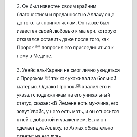
2. Он был известен своим крайним
благочестием и преданностью Аллаху еще
до того, как принял ислам. Он также был
известен своей любовью к матери, которую
отказался оставить даже после того, как
Пророк ﷺ попросил его присоединиться к
нему в Медине.
3. Увайс аль-Карани не смог лично увидеться
с Пророком ﷺ так как ухаживал за больной
матерью. Однако Пророк ﷺ хвалил его и
указал сподвижникам на его уникальный
статус, сказав: «В Йемене есть мужчина, его
зовут Увайс, у него есть мать, и он относится
к ней с добротой и уважением. Если он
сделает дуа Аллаху, то Аллах обязательно
ответит на его дуа».