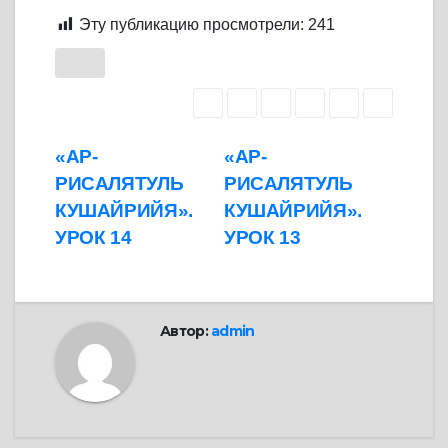
Эту публикацию просмотрели:
241
Навигация
«АР-
«АР-
РИСАЛЯТУЛЬ
РИСАЛЯТУЛЬ
по
КУШАЙРИЙЯ».
КУШАЙРИЙЯ».
записям
УРОК 14
УРОК 13
Автор:
admin