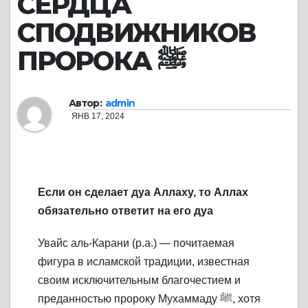
СЕРДЦА
СПОДВИЖНИКОВ
ПРОРОКА ﷺ
Автор:
admin
ЯНВ 17, 2024
Если он сделает дуа Аллаху, то Аллах
обязательно ответит на его дуа
Увайс аль-Карани (р.а.) — почитаемая
фигура в исламской традиции, известная
своим исключительным благочестием и
преданностью пророку Мухаммаду ﷺ, хотя