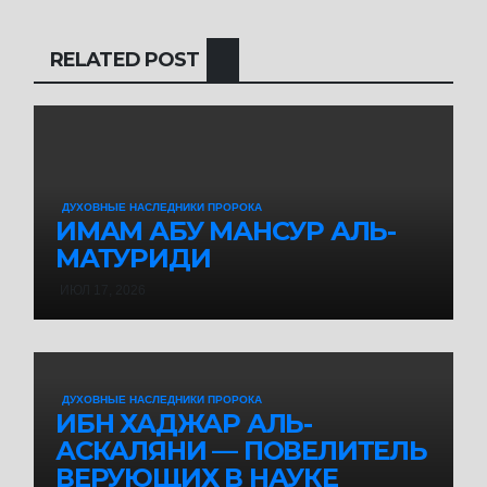
RELATED POST
ДУХОВНЫЕ НАСЛЕДНИКИ ПРОРОКА
ИМАМ АБУ МАНСУР АЛЬ-
МАТУРИДИ
ИЮЛ 17, 2026
ДУХОВНЫЕ НАСЛЕДНИКИ ПРОРОКА
ИБН ХАДЖАР АЛЬ-
АСКАЛЯНИ — ПОВЕЛИТЕЛЬ
ВЕРУЮЩИХ В НАУКЕ