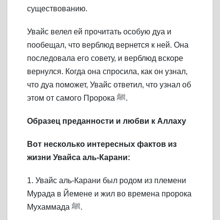
существованию.
Увайс велел ей прочитать особую дуа и
пообещал, что верблюд вернется к ней. Она
последовала его совету, и верблюд вскоре
вернулся. Когда она спросила, как он узнал,
что дуа поможет, Увайс ответил, что узнал об
этом от самого Пророка ﷺ.
Образец преданности и любви к Аллаху
Вот несколько интересных фактов из
жизни Увайса аль-Карани:
1. Увайс аль-Карани был родом из племени
Мурада в Йемене и жил во времена пророка
Мухаммада ﷺ.