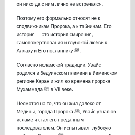
он никогда с ним лично не встречался.
Поэтому его формально относят не к
сподвижникам Пророка, а к табиинам. Его
история — это история смирения,
самопожертвования и глубокой любви к
Аллаху и Его посланнику ﷺ.
Согласно исламской традиции, Увайс
родился в бедуинском племени в йеменском
регионе Каран и жил во времена пророка
Мухаммада ﷺ в VII веке.
Несмотря на то, что он жил далеко от
Медины, города Пророка ﷺ, Увайс узнал об
исламе и стал его преданным
последователем. Он испытывал глубокую