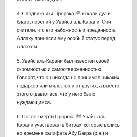
4. Сподвижники Пророка ﷺ искали дуа и
благословений у Увайса аль-Карани. Они
считали, что его набожность и преданность
Аллаху принесли ему особый статус перед
Аллахом.
5. Увайс аль-Карани был известен своей
скромностью и самоотверженностью.
Говорят, что он никогда не принимал никаких
подарков или милостыни от других, а вместо
этого отдавал все, что у него было,
нуждающимся.
6. После смерти Пророка ﷺ Увайс аль-
Карани участвовал в битвах, которые велись
во времена халифата Абу Бакра (р.а.) и