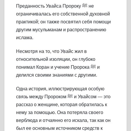
Преданность Увайса Пророку ﷺ не
ограничивалась его собственной духовной
практикой; он также посвятил себя помощи
другим мусульманам и распространению
ислама.
Несмотря на то, что Увайс жил в
относительной изоляции, он глубоко
понимал Коран и учение Пророка ﷺ и
делился своими знаниями с другими.
Одна история, иллюстрирующая особую
связь между Пророком ﷺ и Увайсом — это
рассказ о женщине, которая обратилась к
нему за помощью. Она потеряла своего
верблюда и отчаянно его искала, так как он
был ее основным источником средств к