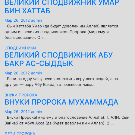
ВЕЛИКИЙ СПОДВИЖНИК УМАР
БИН ХАТТАБ
Мар 26, 2012
admin
Сын Хаттаба Умар (да будет доволен им Аллаh) является
одним из великих сподвижников Пророка (мир ему и
благословение). Он…
СПОДВИЖНИКИ
ВЕЛИКИЙ СПОДВИЖНИК АБУ
БАКР АС-СЫДДЫК
Мар 26, 2012
admin
Если на одну чашу весов положить веру всех людей, а на
другую — веру Абу Бакра, то перевесит чаша…
ВНУКИ ПРОРОКА
ВНУКИ ПРОРОКА МУХАММАДА
Мар 26, 2012
admin
Внуки Пророка(мир ему и благословение Аллаhа): 1. АЛИ. Сын
Зайнаб от Абул Асса (да будет доволен ими Аллаh). 2.…
ДЕТИ ПРОРОКА