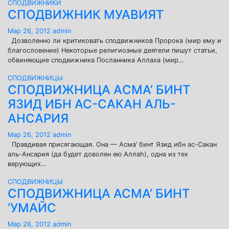
СПОДВИЖНИКИ
СПОДВИЖНИК МУАВИЯТ
Мар 26, 2012
admin
Дозволенно ли критиковать сподвижников Пророка (мир ему и
благословение) Некоторые религиозные деятели пишут статьи,
обвиняющие сподвижника Посланника Аллаха (мир…
СПОДВИЖНИЦЫ
СПОДВИЖНИЦА AСМА’ БИНТ
ЯЗИД ИБН АС-САКАН АЛЬ-
АНСАРИЯ
Мар 26, 2012
admin
Правдивая присягающая. Она — Асма’ бинт Язид ибн ас-Сакан
аль-Ансария (да будет доволен ею Аллаh), одна из тех
верующих…
СПОДВИЖНИЦЫ
СПОДВИЖНИЦА АСМА’ БИНТ
‘УМАЙС
Мар 26, 2012
admin