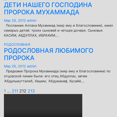
ДЕТИ НАШЕГО ГОСПОДИНА
ПРОРОКА МУХАММАДА
Мар 26, 2012
admin
Посланник Аллаха Мухаммад (мир ему и благословение), имел
семерых детей: троих сыновей и четыре дочери. Сыновья:
КАСИМ, АБДУЛЛАХ, ИБРАХИМ.…
РОДОСЛОВНАЯ
РОДОСЛОВНАЯ ЛЮБИМОГО
ПРОРОКА
Мар 26, 2012
admin
Предками Пророка Мухаммада (мир ему и благословение) по
отцовской линии были: его отец Абдуллах, затем
‘Абдульмутталиб, Хашим, ‘Абдуманаф, Кусайй,…
Пагинация
1
…
211
212
213
записей