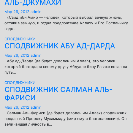
АЛЬ-ДЖУМАХИ
Мар 26, 2012
admin
«Саид ибн Амир — человек, который выбрал вечную жизнь,
оставив земную, и отдал предпочтение Аллаху и Его Посланнику
надо…
СПОДВИЖНИКИ
СПОДВИЖНИК АБУ АД-ДАРДА
Мар 26, 2012
admin
Абу ад-Дарда (да будет доволен им Аллаh), это человек
который благодаря своему другу Абдулле бину Равахе встал на
путь…
СПОДВИЖНИКИ
СПОДВИЖНИК САЛМАН АЛЬ-
ФАРИСИ
Мар 26, 2012
admin
Салман Аль-Фариси (да будет доволен им Аллах) сподвижник
преданный Пророку Мухаммаду (мир ему и благословение). Он
величайшая личность в…