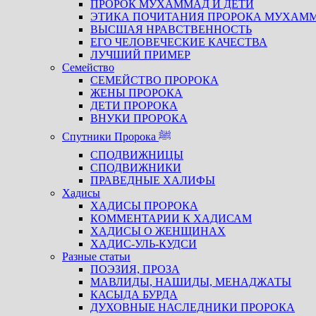
ПРОРОК МУХАММАД И ДЕТИ
ЭТИКА ПОЧИТАНИЯ ПРОРОКА МУХАМ
ВЫСШАЯ НРАВСТВЕННОСТЬ
ЕГО ЧЕЛОВЕЧЕСКИЕ КАЧЕСТВА
ЛУЧШИЙ ПРИМЕР
Семейство
СЕМЕЙСТВО ПРОРОКА
ЖЕНЫ ПРОРОКА
ДЕТИ ПРОРОКА
ВНУКИ ПРОРОКА
Спутники Пророка ﷺ
СПОДВИЖНИЦЫ
СПОДВИЖНИКИ
ПРАВЕДНЫЕ ХАЛИФЫ
Хадисы
ХАДИСЫ ПРОРОКА
КОММЕНТАРИИ К ХАДИСАМ
ХАДИСЫ О ЖЕНЩИНАХ
ХАДИС-УЛЬ-КУДСИ
Разные статьи
ПОЭЗИЯ, ПРОЗА
МАВЛИДЫ, НАШИДЫ, МЕНАДЖАТЫ
КАСЫДА БУРДА
ДУХОВНЫЕ НАСЛЕДНИКИ ПРОРОКА