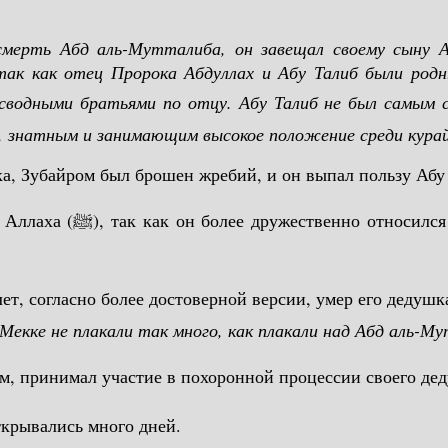
смерть Абд аль-Мутталиба, он завещал своему сыну А
так как отец Пророка Абдуллах и Абу Талиб были родн
м, знатным и занимающим высокое положение среди кура
ка, Зубайром был брошен жребий, и он выпал пользу Абу
дателен к нему еще при
 Мекке не плакали так много, как плакали над Абд аль-М
летним мальчиком, принимал участие в похоронной процессии св
крывались много дней.