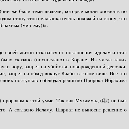
(они же были теми людьми, которые могли опознать по
ходим стопу этого мальчика очень похожей на стопу, что
брахима (мир ему))».
це своей жизни отказался от поклонения идолам и стал
 было сказано (ниспослано) в Коране. Из числа таких
 руки вору, запрет на убийство новорожденной девочки,
е, запрет на обход вокруг Каабы в голом виде. Все это
 своих поступков соблюдал религию Пророка Ибрахима
него. А согласно Исламу, Шариат не выносит решение о