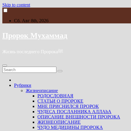
Skip to content
Сб. Авг 8th, 2026
Пророк Мухаммад
Жизнь последнего Пророкаﷺ
Рубрики
Жизнеописание
РОДОСЛОВНАЯ
СТАТЬИ О ПРОРОКЕ
МНЕ ПРИСНИЛСЯ ПРОРОК
ЧУДЕСА ПОСЛАННИКА АЛЛАhА
ОПИСАНИЕ ВНЕШНОСТИ ПРОРОКА
ЖИЗНЕОПИСАНИЕ
ЧУДО МЕДИЦИНЫ ПРОРОКА