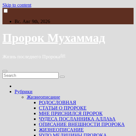
Skip to content
Вс. Авг 9th, 2026
Пророк Мухаммад
Жизнь последнего Пророкаﷺ
Рубрики
Жизнеописание
РОДОСЛОВНАЯ
СТАТЬИ О ПРОРОКЕ
МНЕ ПРИСНИЛСЯ ПРОРОК
ЧУДЕСА ПОСЛАННИКА АЛЛАhА
ОПИСАНИЕ ВНЕШНОСТИ ПРОРОКА
ЖИЗНЕОПИСАНИЕ
ЧУДО МЕДИЦИНЫ ПРОРОКА