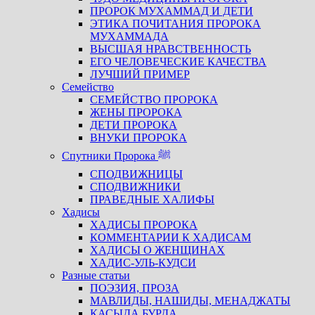
ПРОРОК МУХАММАД И ДЕТИ
ЭТИКА ПОЧИТАНИЯ ПРОРОКА
МУХАММАДА
ВЫСШАЯ НРАВСТВЕННОСТЬ
ЕГО ЧЕЛОВЕЧЕСКИЕ КАЧЕСТВА
ЛУЧШИЙ ПРИМЕР
Семейство
СЕМЕЙСТВО ПРОРОКА
ЖЕНЫ ПРОРОКА
ДЕТИ ПРОРОКА
ВНУКИ ПРОРОКА
Спутники Пророка ﷺ
СПОДВИЖНИЦЫ
СПОДВИЖНИКИ
ПРАВЕДНЫЕ ХАЛИФЫ
Хадисы
ХАДИСЫ ПРОРОКА
КОММЕНТАРИИ К ХАДИСАМ
ХАДИСЫ О ЖЕНЩИНАХ
ХАДИС-УЛЬ-КУДСИ
Разные статьи
ПОЭЗИЯ, ПРОЗА
МАВЛИДЫ, НАШИДЫ, МЕНАДЖАТЫ
КАСЫДА БУРДА