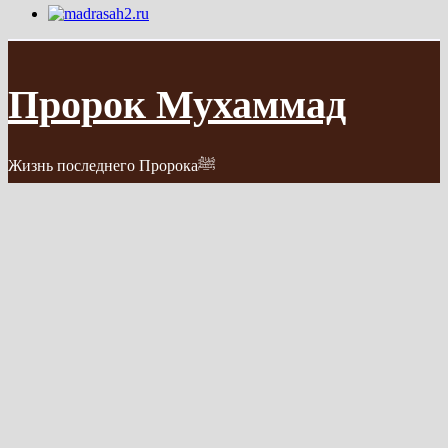
Пророк Мухаммад
Жизнь последнего Пророкаﷺ