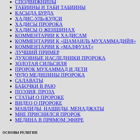
СПОДВИЖНИЦЫ
ТАБИИНЫ И ТАБИ ТАБИИНЫ
КАСЫДА БУРДА
ХАДИС-УЛЬ-КУДСИ
ХАДИСЫ ПРОРОКА
ХАДИСЫ О ЖЕНЩИНАХ
КОММЕНТАРИИ К ХАДИСАМ
КОММЕНТАРИИ К «ШАМАИЛЬ МУХАММАДИЙЯ»
КОММЕНТАРИИ К «МАЛФУЗАТ»
ЛУЧШИЙ ПРИМЕР
ДУХОВНЫЕ НАСЛЕДНИКИ ПРОРОКА
ЗОЛОТАЯ СИЛЬСИЛЯ
ПРОРОК МУХАММАД И ДЕТИ
ЧУДО МЕДИЦИНЫ ПРОРОКА
САЛАВАТЫ
БАБОЧКИ В РАЮ
ПОЭЗИЯ, ПРОЗА
СТАТЬИ О ПРОРОКЕ
ВИДЕО О ПРОРОКЕ
МАВЛИДЫ, НАШИДЫ, МЕНАДЖАТЫ
МНЕ ПРИСНИЛСЯ ПРОРОК
МЕДИНА В ПРЯМОМ ЭФИРЕ
ОСНОВЫ РЕЛИГИИ