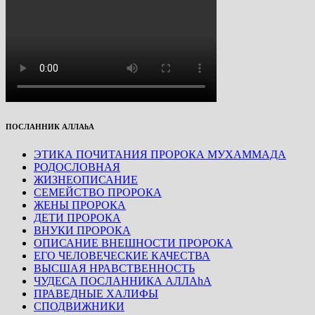
ПОСЛАННИК АЛЛАhА
ЭТИКА ПОЧИТАНИЯ ПРОРОКА МУХАММАДА
РОДОСЛОВНАЯ
ЖИЗНЕОПИСАНИЕ
СЕМЕЙСТВО ПРОРОКА
ЖЕНЫ ПРОРОКА
ДЕТИ ПРОРОКА
ВНУКИ ПРОРОКА
ОПИСАНИЕ ВНЕШНОСТИ ПРОРОКА
ЕГО ЧЕЛОВЕЧЕСКИЕ КАЧЕСТВА
ВЫСШАЯ НРАВСТВЕННОСТЬ
ЧУДЕСА ПОСЛАННИКА АЛЛАhА
ПРАВЕДНЫЕ ХАЛИФЫ
СПОДВИЖНИКИ