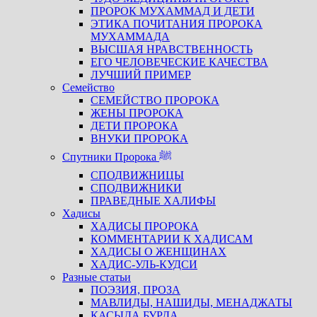
ПРОРОК МУХАММАД И ДЕТИ
ЭТИКА ПОЧИТАНИЯ ПРОРОКА
МУХАММАДА
ВЫСШАЯ НРАВСТВЕННОСТЬ
ЕГО ЧЕЛОВЕЧЕСКИЕ КАЧЕСТВА
ЛУЧШИЙ ПРИМЕР
Семейство
СЕМЕЙСТВО ПРОРОКА
ЖЕНЫ ПРОРОКА
ДЕТИ ПРОРОКА
ВНУКИ ПРОРОКА
Спутники Пророка ﷺ
СПОДВИЖНИЦЫ
СПОДВИЖНИКИ
ПРАВЕДНЫЕ ХАЛИФЫ
Хадисы
ХАДИСЫ ПРОРОКА
КОММЕНТАРИИ К ХАДИСАМ
ХАДИСЫ О ЖЕНЩИНАХ
ХАДИС-УЛЬ-КУДСИ
Разные статьи
ПОЭЗИЯ, ПРОЗА
МАВЛИДЫ, НАШИДЫ, МЕНАДЖАТЫ
КАСЫДА БУРДА