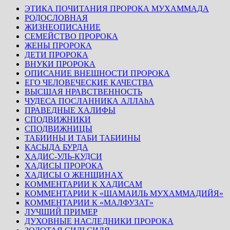
ЭТИКА ПОЧИТАНИЯ ПРОРОКА МУХАММАДА
РОДОСЛОВНАЯ
ЖИЗНЕОПИСАНИЕ
СЕМЕЙСТВО ПРОРОКА
ЖЕНЫ ПРОРОКА
ДЕТИ ПРОРОКА
ВНУКИ ПРОРОКА
ОПИСАНИЕ ВНЕШНОСТИ ПРОРОКА
ЕГО ЧЕЛОВЕЧЕСКИЕ КАЧЕСТВА
ВЫСШАЯ НРАВСТВЕННОСТЬ
ЧУДЕСА ПОСЛАННИКА АЛЛАhА
ПРАВЕДНЫЕ ХАЛИФЫ
СПОДВИЖНИКИ
СПОДВИЖНИЦЫ
ТАБИИНЫ И ТАБИ ТАБИИНЫ
КАСЫДА БУРДА
ХАДИС-УЛЬ-КУДСИ
ХАДИСЫ ПРОРОКА
ХАДИСЫ О ЖЕНЩИНАХ
КОММЕНТАРИИ К ХАДИСАМ
КОММЕНТАРИИ К «ШАМАИЛЬ МУХАММАДИЙЯ»
КОММЕНТАРИИ К «МАЛФУЗАТ»
ЛУЧШИЙ ПРИМЕР
ДУХОВНЫЕ НАСЛЕДНИКИ ПРОРОКА