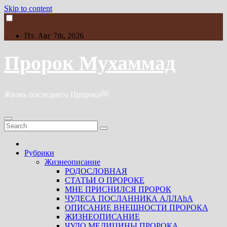
Skip to content
Пт. Авг 7th, 2026
Пророк Мухаммад
Жизнь последнего Пророкаﷺ
Рубрики
Жизнеописание
РОДОСЛОВНАЯ
СТАТЬИ О ПРОРОКЕ
МНЕ ПРИСНИЛСЯ ПРОРОК
ЧУДЕСА ПОСЛАННИКА АЛЛАhА
ОПИСАНИЕ ВНЕШНОСТИ ПРОРОКА
ЖИЗНЕОПИСАНИЕ
ЧУДО МЕДИЦИНЫ ПРОРОКА