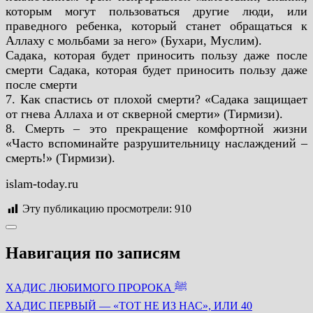
которым могут пользоваться другие люди, или
праведного ребенка, который станет обращаться к
Аллаху с мольбами за него» (Бухари, Муслим).
Садака, которая будет приносить пользу даже после
смерти Садака, которая будет приносить пользу даже
после смерти
7. Как спастись от плохой смерти? «Садака защищает
от гнева Аллаха и от скверной смерти» (Тирмизи).
8. Смерть – это прекращение комфортной жизни
«Часто вспоминайте разрушительницу наслаждений –
смерть!» (Тирмизи).
islam-today.ru
Эту публикацию просмотрели:
910
Навигация по записям
ХАДИС ЛЮБИМОГО ПРОРОКА ﷺ
ХАДИС ПЕРВЫЙ — «ТОТ НЕ ИЗ НАС», ИЛИ 40