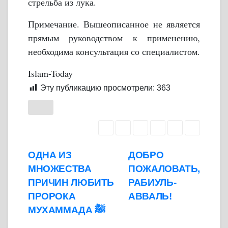
стрельба из лука.
Примечание. Вышеописанное не является
прямым руководством к применению,
необходима консультация со специалистом.
Islam-Today
Эту публикацию просмотрели:
363
Навигация
ОДНА ИЗ
ДОБРО
МНОЖЕСТВА
ПОЖАЛОВАТЬ,
по
ПРИЧИН ЛЮБИТЬ
РАБИУЛЬ-
записям
ПРОРОКА
АВВАЛЬ!
МУХАММАДА ﷺ