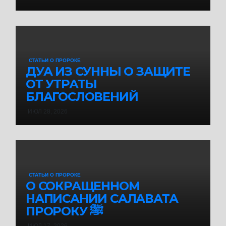
СТАТЬИ О ПРОРОКЕ
ДУА ИЗ СУННЫ О ЗАЩИТЕ
ОТ УТРАТЫ
БЛАГОСЛОВЕНИЙ
ИЮЛ 28, 2026
СТАТЬИ О ПРОРОКЕ
О СОКРАЩЕННОМ
НАПИСАНИИ САЛАВАТА
ПРОРОКУ ﷺ