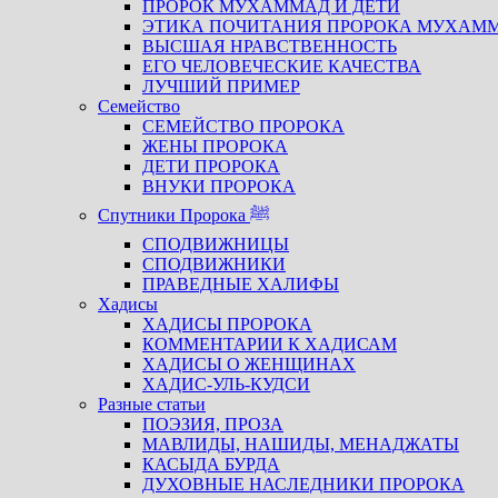
ПРОРОК МУХАММАД И ДЕТИ
ЭТИКА ПОЧИТАНИЯ ПРОРОКА МУХАМ
ВЫСШАЯ НРАВСТВЕННОСТЬ
ЕГО ЧЕЛОВЕЧЕСКИЕ КАЧЕСТВА
ЛУЧШИЙ ПРИМЕР
Семейство
СЕМЕЙСТВО ПРОРОКА
ЖЕНЫ ПРОРОКА
ДЕТИ ПРОРОКА
ВНУКИ ПРОРОКА
Спутники Пророка ﷺ
СПОДВИЖНИЦЫ
СПОДВИЖНИКИ
ПРАВЕДНЫЕ ХАЛИФЫ
Хадисы
ХАДИСЫ ПРОРОКА
КОММЕНТАРИИ К ХАДИСАМ
ХАДИСЫ О ЖЕНЩИНАХ
ХАДИС-УЛЬ-КУДСИ
Разные статьи
ПОЭЗИЯ, ПРОЗА
МАВЛИДЫ, НАШИДЫ, МЕНАДЖАТЫ
КАСЫДА БУРДА
ДУХОВНЫЕ НАСЛЕДНИКИ ПРОРОКА