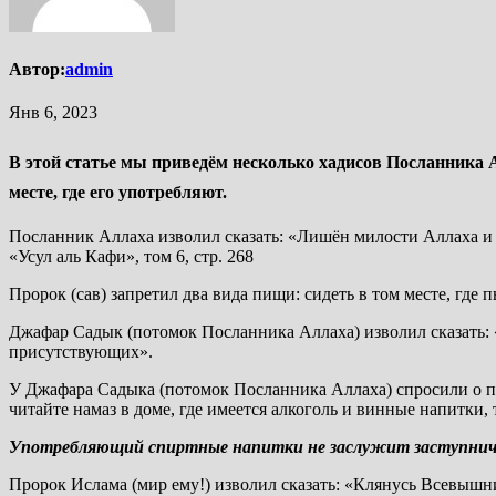
Автор:
admin
Янв 6, 2023
В этой статье мы приведём несколько хадисов Посланника А
месте, где его употребляют.
Посланник Аллаха изволил сказать: «Лишён милости Аллаха и 
«Усул аль Кафи», том 6, стр. 268
Пророк (сав) запретил два вида пищи: сидеть в том месте, где п
Джафар Садык (потомок Посланника Аллаха) изволил сказать: «
присутствующих».
У Джафара Садыка (потомок Посланника Аллаха) спросили о пос
читайте намаз в доме, где имеется алкоголь и винные напитки,
Употребляющий спиртные напитки не заслужит заступнич
Пророк Ислама (мир ему!) изволил сказать: «Клянусь Всевышни