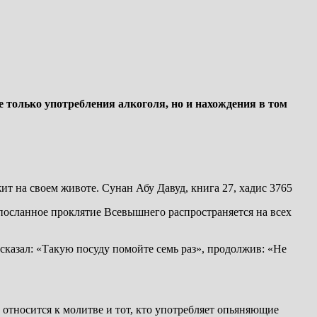
е только употребления алкоголя, но и нахождения в том
ежит на своем животе. Сунан Абу Давуд, книга 27, хадис 3765
спосланное проклятие Всевышнего распространяется на всех
сказал: «Такую посуду помойте семь раз», продолжив: «Не
 относится к молитве и тот, кто употребляет опьяняющие