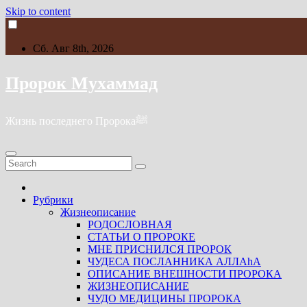
Skip to content
Сб. Авг 8th, 2026
Пророк Мухаммад
Жизнь последнего Пророкаﷺ
Рубрики
Жизнеописание
РОДОСЛОВНАЯ
СТАТЬИ О ПРОРОКЕ
МНЕ ПРИСНИЛСЯ ПРОРОК
ЧУДЕСА ПОСЛАННИКА АЛЛАhА
ОПИСАНИЕ ВНЕШНОСТИ ПРОРОКА
ЖИЗНЕОПИСАНИЕ
ЧУДО МЕДИЦИНЫ ПРОРОКА