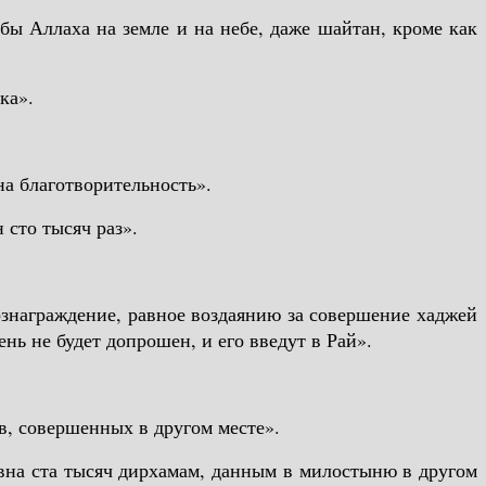
абы Аллаха на земле и на небе, даже шайтан, кроме как
ка».
на благотворительность».
 сто тысяч раз».
вознаграждение, равное воздаянию за совершение хаджей
нь не будет допрошен, и его введут в Рай».
в, совершенных в другом месте».
авна ста тысяч дирхамам, данным в милостыню в другом