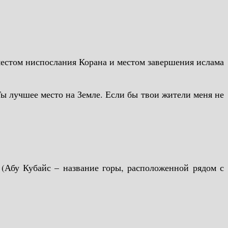
естом ниспослания Корана и местом завершения ислама
 Ты лучшее место на Земле. Если бы твои жители меня не
» (Абу Кубайс – название горы, расположенной рядом с