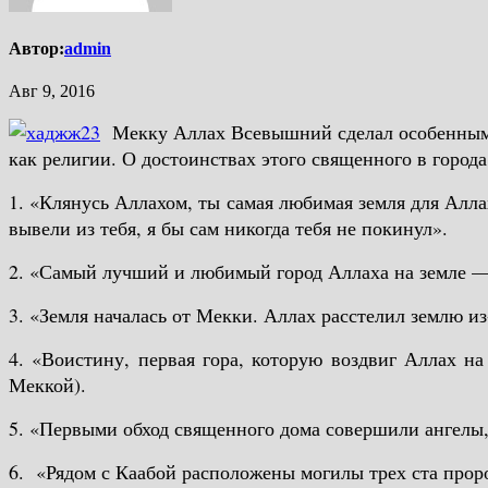
Автор:
admin
Авг 9, 2016
Мекку Аллах Всевышний сделал особенным г
как религии. О достоинствах этого священного в города
1. «Клянусь Аллахом, ты самая любимая земля для Аллах
вывели из тебя, я бы сам никогда тебя не покинул».
2. «Самый лучший и любимый город Аллаха на земле 
3. «Земля началась от Мекки. Аллах расстелил землю из
4. «Воистину, первая гора, которую воздвиг Аллах на
Меккой).
5. «Первыми обход священного дома совершили ангелы,
6. «Рядом с Каабой расположены могилы трех ста прор