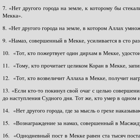
7. «Нет другого города на земле, к которому бы стека
Мекка».
8. «Нет другого города на земле, в котором Аллах умнож
9. «Намаз, совершенный в Мекке, усиливается в сто раз
10. «Тот, кто пожертвует один дирхам в Мекке, удостои
11. «Тому, кто прочитает целиком Коран в Мекке, запи
12. «Тот, кто возвеличит Аллаха в Мекке, получит нагр
13. «Если кто-то покинул свой очаг с целью совершени
до наступления Судного дня. Тот же, кто умер в одном 
14. «Нет другого города, где за мысль о грехе наказыва
15. «Вознаграждение за намаз, совершенный в Масжиду
16. «Однодневный пост в Мекке равен ста тысяч поста