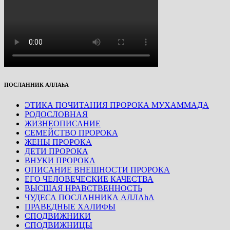
ПОСЛАННИК АЛЛАhА
ЭТИКА ПОЧИТАНИЯ ПРОРОКА МУХАММАДА
РОДОСЛОВНАЯ
ЖИЗНЕОПИСАНИЕ
СЕМЕЙСТВО ПРОРОКА
ЖЕНЫ ПРОРОКА
ДЕТИ ПРОРОКА
ВНУКИ ПРОРОКА
ОПИСАНИЕ ВНЕШНОСТИ ПРОРОКА
ЕГО ЧЕЛОВЕЧЕСКИЕ КАЧЕСТВА
ВЫСШАЯ НРАВСТВЕННОСТЬ
ЧУДЕСА ПОСЛАННИКА АЛЛАhА
ПРАВЕДНЫЕ ХАЛИФЫ
СПОДВИЖНИКИ
СПОДВИЖНИЦЫ