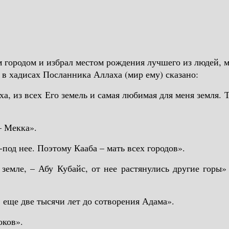
ородом и избрал местом рождения лучшего из людей, м
 в хадисах Посланника Аллаха (мир ему) сказано:
а, из всех Его земель и самая любимая для меня земля.
— Мекка».
-под нее. Поэтому Кааба – мать всех городов».
 земле, – Абу Кубайс, от нее растянулись другие горы
 еще две тысячи лет до сотворения Адама».
оков».