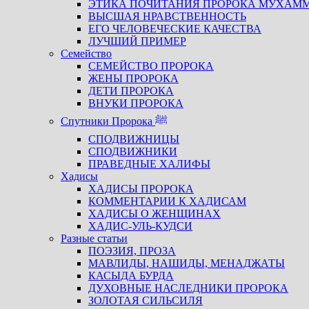
ЭТИКА ПОЧИТАНИЯ ПРОРОКА МУХАМ
ВЫСШАЯ НРАВСТВЕННОСТЬ
ЕГО ЧЕЛОВЕЧЕСКИЕ КАЧЕСТВА
ЛУЧШИЙ ПРИМЕР
Семейство
СЕМЕЙСТВО ПРОРОКА
ЖЕНЫ ПРОРОКА
ДЕТИ ПРОРОКА
ВНУКИ ПРОРОКА
Спутники Пророка ﷺ
СПОДВИЖНИЦЫ
СПОДВИЖНИКИ
ПРАВЕДНЫЕ ХАЛИФЫ
Хадисы
ХАДИСЫ ПРОРОКА
КОММЕНТАРИИ К ХАДИСАМ
ХАДИСЫ О ЖЕНЩИНАХ
ХАДИС-УЛЬ-КУДСИ
Разные статьи
ПОЭЗИЯ, ПРОЗА
МАВЛИДЫ, НАШИДЫ, МЕНАДЖАТЫ
КАСЫДА БУРДА
ДУХОВНЫЕ НАСЛЕДНИКИ ПРОРОКА
ЗОЛОТАЯ СИЛЬСИЛЯ