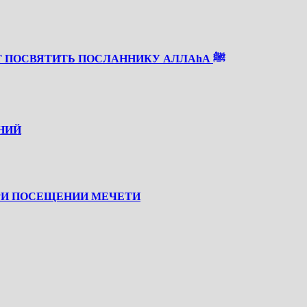
СКОРО РАБИУЛЬ АВВАЛЬ — ВРЕМЯ, КОТОРОЕ СТОИТ ПОСВЯТИТЬ ПОСЛАННИКУ АЛЛАhА ﷺ
НИЙ
РИ ПОСЕЩЕНИИ МЕЧЕТИ