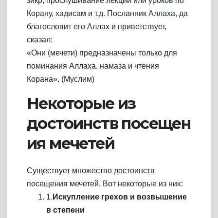
зикр, прослушивание лекций или уроков по
Корану, хадисам и т.д. Посланник Аллаха, да
благословит его Аллах и приветствует,
сказал:
«Они (мечети) предназначены только для
поминания Аллаха, намаза и чтения
Корана». (Муслим)
Некоторые из
достоинств посещен
ия мечетей
Существует множество достоинств
посещения мечетей. Вот некоторые из них:
1.
Искупление грехов и возвышение
в степени