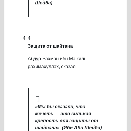
Шейба)
4.
Защита от шайтана
Абдур-Рахман ибн Ма’киль,
рахимахуллах, сказал:
«Мы бы сказали, что
мечеть — это сильная
крепость для защиты от
шайтана». (Ибн Аби Шейба)