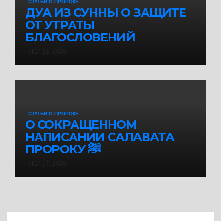
СТАТЬИ О ПРОРОКЕ
ДУА ИЗ СУННЫ О ЗАЩИТЕ
ОТ УТРАТЫ
БЛАГОСЛОВЕНИЙ
ИЮЛ 28, 2026
СТАТЬИ О ПРОРОКЕ
О СОКРАЩЕННОМ
НАПИСАНИИ САЛАВАТА
ПРОРОКУ ﷺ
ИЮЛ 17, 2026