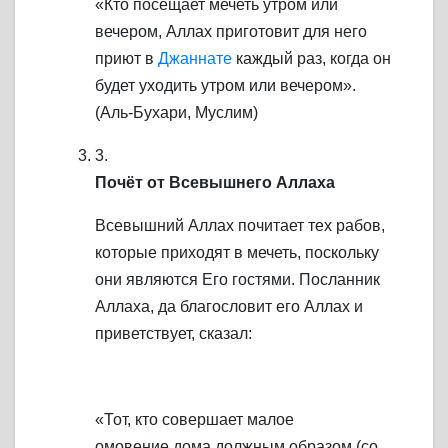
«Кто посещает мечеть утром или
вечером, Аллах приготовит для него
приют в
Джаннате
каждый раз, когда он
будет уходить утром или вечером».
(Аль-Бухари, Муслим)
3.
Почёт от Всевышнего Аллаха
Всевышний Аллах почитает тех рабов,
которые приходят в мечеть, поскольку
они являются Его гостями. Посланник
Аллаха, да благословит его Аллах и
приветствует, сказал:
«Тот, кто совершает малое
омовение дома должным образом (со