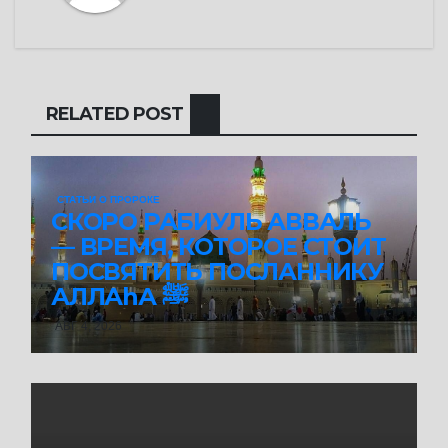
RELATED POST
СТАТЬИ О ПРОРОКЕ
СКОРО РАБИУЛЬ АВВАЛЬ
— ВРЕМЯ, КОТОРОЕ СТОИТ
ПОСВЯТИТЬ ПОСЛАННИКУ
АЛЛАhА ﷺ
АВГ 4, 2026