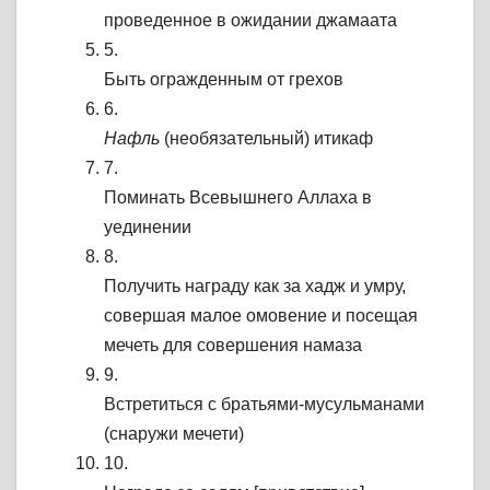
проведенное в ожидании джамаата
5.
Быть огражденным от грехов
6.
Нафль
(необязательный) итикаф
7.
Поминать Всевышнего Аллаха в
уединении
8.
Получить награду как за хадж и умру,
совершая малое омовение и посещая
мечеть для совершения намаза
9.
Встретиться с братьями-мусульманами
(снаружи мечети)
10.