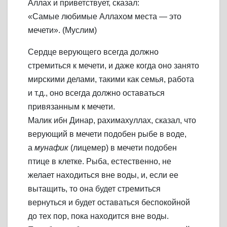
Аллах и приветствует, сказал:
«Самые любимые Аллахом места — это
мечети». (Муслим)
Сердце верующего всегда должно
стремиться к мечети, и даже когда оно занято
мирскими делами, такими как семья, работа
и т.д., оно всегда должно оставаться
привязанным к мечети.
Малик ибн Динар, рахимахуллах, сказал, что
верующий в мечети подобен рыбе в воде,
а
мунафик
(лицемер) в мечети подобен
птице в клетке. Рыба, естественно, не
желает находиться вне воды, и, если ее
вытащить, то она будет стремиться
вернуться и будет оставаться беспокойной
до тех пор, пока находится вне воды.