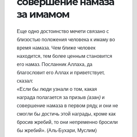
совершение намаза
за имамом
Еще одно достоинство мечети связано с
близостью положения человека к имаму во
время намаза. Чем ближе человек
находится, тем более ценным становится
его намаз. Посланник Аллаха, да
благословит его Аллах и приветствует,
сказал:
«Если бы люди узнали о том, какая
награда полагается за призыв
(азан)
и
совершение намаза в первом ряду, и они не
смогли бы достичь этой награды, кроме как
бросив жребий, то они непременно бросили
бы жребий». (Аль-Бухари, Муслим)