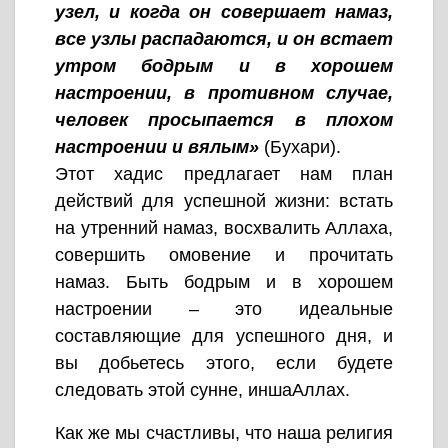
узел, и когда он совершает намаз,
все узлы распадаются, и он встает
утром бодрым и в хорошем
настроении, в противном случае,
человек просыпается в плохом
настроении и вялым»
(Бухари).
Этот хадис предлагает нам план
действий для успешной жизни: встать
на утренний намаз, восхвалить Аллаха,
совершить омовение и прочитать
намаз. Быть бодрым и в хорошем
настроении – это идеальные
составляющие для успешного дня, и
вы добьетесь этого, если будете
следовать этой сунне, иншаАллах.
Как же мы счастливы, что наша религия