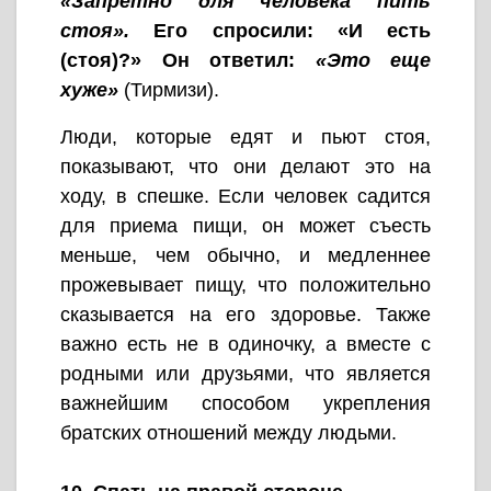
«Запретно для человека пить
стоя».
Его спросили: «И есть
(стоя)?» Он ответил:
«Это еще
хуже»
(Тирмизи).
Люди, которые едят и пьют стоя,
показывают, что они делают это на
ходу, в спешке. Если человек садится
для приема пищи, он может съесть
меньше, чем обычно, и медленнее
прожевывает пищу, что положительно
сказывается на его здоровье. Также
важно есть не в одиночку, а вместе с
родными или друзьями, что является
важнейшим способом укрепления
братских отношений между людьми.