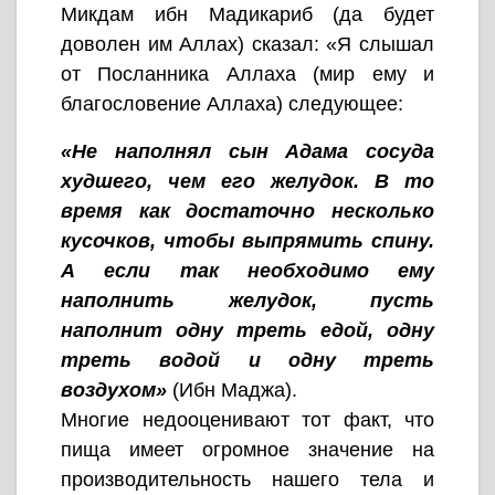
Микдам ибн Мадикариб (да будет
доволен им Аллах) сказал: «Я слышал
от Посланника Аллаха (мир ему и
благословение Аллаха) следующее:
«Не наполнял сын Адама сосуда
худшего, чем его желудок. В то
время как достаточно несколько
кусочков, чтобы выпрямить спину.
А если так необходимо ему
наполнить желудок, пусть
наполнит одну треть едой, одну
треть водой и одну треть
воздухом»
(Ибн Маджа).
Многие недооценивают тот факт, что
пища имеет огромное значение на
производительность нашего тела и