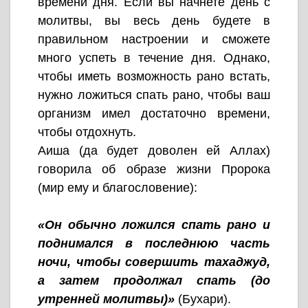
времени дня. Если вы начнете день с
молитвы, вы весь день будете в
правильном настроении и сможете
много успеть в течение дня. Однако,
чтобы иметь возможность рано встать,
нужно ложиться спать рано, чтобы ваш
организм имел достаточно времени,
чтобы отдохнуть.
Аиша (да будет доволен ей Аллах)
говорила об образе жизни Пророка
(мир ему и благословение):
«Он обычно ложился спать рано и
поднимался в последнюю часть
ночи, чтобы совершить тахаджуд,
а затем продолжал спать (до
утренней молитвы)»
(Бухари).