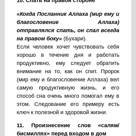
10. Спать на правой стороне
«Когда Посланник Аллаха (мир ему и
благословение Аллаха)
отправлялся спать, он спал всегда
на правом боку»
(Бухари).
Если человек хочет чувствовать себя
хорошо в течение дня и работать
продуктивно, ему следует обратить
внимание на то, как он спит. Пророк
(мир ему и благословение Аллаха) вел
самую продуктивную жизнь, и его
способ сна очень много помогал ему в
этом. Следование его примеру есть
ключ к полезной и здоровой жизни.
11. Произнесение слов «салям/
бисмиллях» перед входом в дом