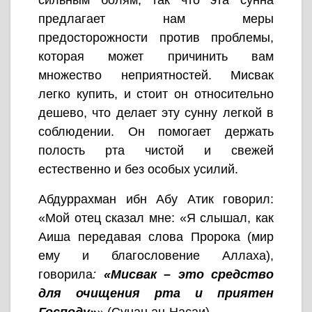
сильным болям, так что эта сунна
предлагает нам меры
предосторожности против проблемы,
которая может причинить вам
множество неприятностей. Мисвак
легко купить, и стоит он относительно
дешево, что делает эту сунну легкой в
соблюдении. Он помогает держать
полость рта чистой и свежей
естественно и без особых усилий.
Абдуррахман ибн Абу Атик говорил:
«Мой отец сказал мне: «Я слышал, как
Аиша передавая слова Пророка (мир
ему и благословение Аллаха),
говорила
:
«Мисвак – это средство
для очищения рта и приятен