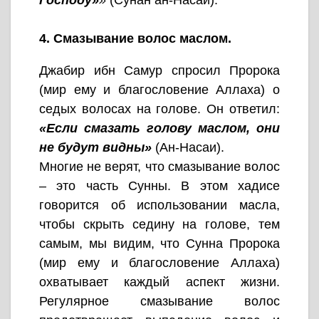
Господу»
»
(Сунан ан-Насаи).
4. Смазывание волос маслом.
Джабир ибн Самур спросил Пророка
(мир ему и благословение Аллаха) о
седых волосах на голове. Он ответил:
«Если смазать голову маслом, они
не будут видны»
(Ан-Насаи).
Многие не верят, что смазывание волос
– это часть Сунны. В этом хадисе
говорится об использовании масла,
чтобы скрыть седину на голове, тем
самым, мы видим, что Сунна Пророка
(мир ему и благословение Аллаха)
охватывает каждый аспект жизни.
Регулярное смазывание волос