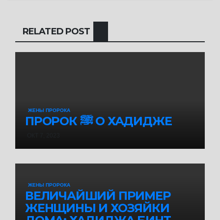
RELATED POST
ЖЕНЫ ПРОРОКА
ПРОРОК ﷺ О ХАДИДЖЕ
ОКТ 7, 2023
ЖЕНЫ ПРОРОКА
ВЕЛИЧАЙШИЙ ПРИМЕР
ЖЕНЩИНЫ И ХОЗЯЙКИ