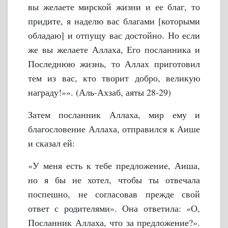
вы желаете мирской жизни и ее благ, то
придите, я наделю вас благами [которыми
обладаю] и отпущу вас достойно. Но если
же вы желаете Аллаха, Его посланника и
Последнюю жизнь, то Аллах приготовил
тем из вас, кто творит добро, великую
награду!»». (Аль-Ахзаб, аяты 28-29)
Затем посланник Аллаха, мир ему и
благословение Аллаха, отправился к Аише
и сказал ей:
«У меня есть к тебе предложение, Аиша,
но я бы не хотел, чтобы ты отвечала
поспешно, не согласовав прежде свой
ответ с родителями». Она ответила: «О,
Посланник Аллаха, что за предложение?».