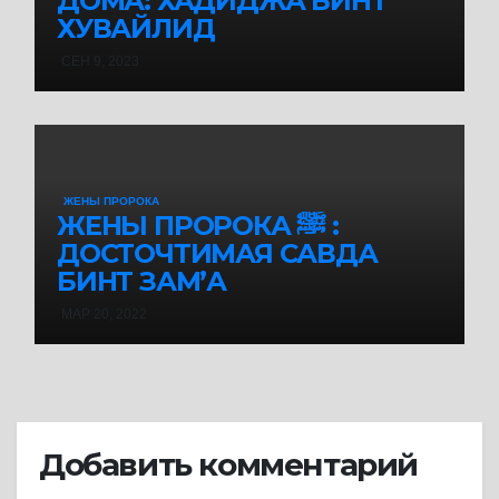
ДОМА: ХАДИДЖА БИНТ
ХУВАЙЛИД
СЕН 9, 2023
ЖЕНЫ ПРОРОКА
ЖЕНЫ ПРОРОКА ﷺ :
ДОСТОЧТИМАЯ САВДА
БИНТ ЗАМ’А
МАР 20, 2022
Добавить комментарий