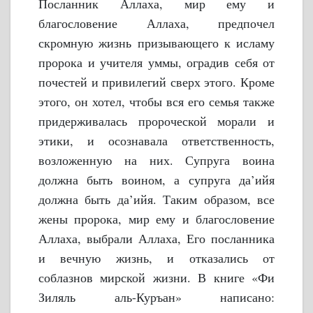
Посланник Аллаха, мир ему и
благословение Аллаха, предпочел
скромную жизнь призывающего к исламу
пророка и учителя уммы, оградив себя от
почестей и привилегий сверх этого. Кроме
этого, он хотел, чтобы вся его семья также
придерживалась пророческой морали и
этики, и осознавала ответственность,
возложенную на них. Супруга воина
должна быть воином, а супруга да’ийя
должна быть да’ийя.
Таким образом, все
жены пророка, мир ему и благословение
Аллаха, выбрали Аллаха, Его посланника
и вечную жизнь, и отказались от
соблазнов мирской жизни.
В книге «Фи
Зиляль аль-Куръан» написано: