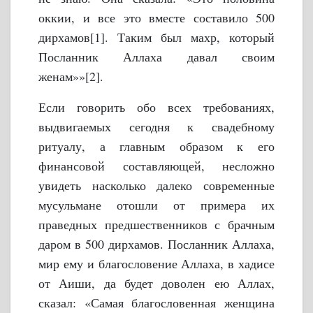
оккии, и все это вместе составило 500
дирхамов[1]. Таким был махр, который
Посланник Аллаха давал своим
женам»»[2].
Если говорить обо всех требованиях,
выдвигаемых сегодня к свадебному
ритуалу, а главным образом к его
финансовой составляющей, несложно
увидеть насколько далеко современные
мусульмане отошли от примера их
праведных предшественников с брачным
даром в 500 дирхамов. Посланник Аллаха,
мир ему и благословение Аллаха, в хадисе
от Аиши, да будет доволен ею Аллах,
сказал:
«Самая благословенная женщина