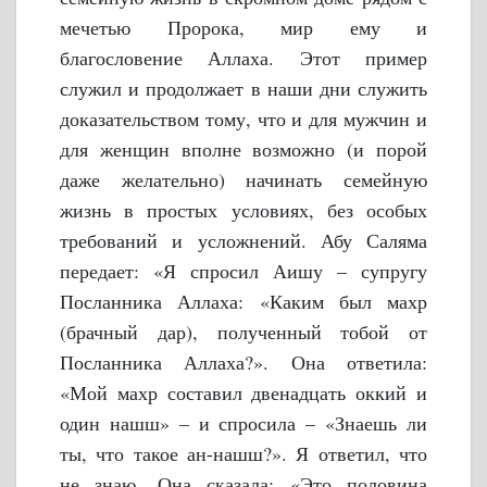
мечетью Пророка, мир ему и
благословение Аллаха. Этот пример
служил и продолжает в наши дни служить
доказательством тому, что и для мужчин и
для женщин вполне возможно (и порой
даже желательно) начинать семейную
жизнь в простых условиях, без особых
требований и усложнений.
Абу Саляма
передает:
«Я спросил Аишу – супругу
Посланника Аллаха: «Каким был махр
(брачный дар), полученный тобой от
Посланника Аллаха?». Она ответила:
«Мой махр составил двенадцать оккий и
один нашш» – и спросила – «Знаешь ли
ты, что такое ан-нашш?». Я ответил, что
не знаю. Она сказала: «Это половина