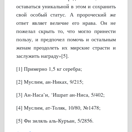
оставаться уникальной в этом и сохранить
свой особый статус.
А пророческий же
ответ являет величие его нрава. Он не
пожелал скрыть то, что могло принести
пользу, и предпочел помочь и остальным
женам преодолеть их мирские страсти и
заслужить награду»[5].
[1] Примерно 1,5 кг серебра;
[2] Муслим, ан-Никах, 9/215;
[3] Ан-Наса’и, ‘Ишрат ан-Ниса, 5/402;
[4] Муслим, ат-Толяк, 10/80, №1478;
[5] Фи зиляль аль-Куръан, 5/2856.