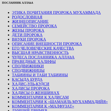
ПОСЛАННИК АЛЛАhА
ЭТИКА ПОЧИТАНИЯ ПРОРОКА МУХАММАДА
РОДОСЛОВНАЯ
ЖИЗНЕОПИСАНИЕ
СЕМЕЙСТВО ПРОРОКА
ЖЕНЫ ПРОРОКА
ДЕТИ ПРОРОКА
ВНУКИ ПРОРОКА
ОПИСАНИЕ ВНЕШНОСТИ ПРОРОКА
ЕГО ЧЕЛОВЕЧЕСКИЕ КАЧЕСТВА
ВЫСШАЯ НРАВСТВЕННОСТЬ
ЧУДЕСА ПОСЛАННИКА АЛЛАhА
ПРАВЕДНЫЕ ХАЛИФЫ
СПОДВИЖНИКИ
СПОДВИЖНИЦЫ
ТАБИИНЫ И ТАБИ ТАБИИНЫ
КАСЫДА БУРДА
ХАДИС-УЛЬ-КУДСИ
ХАДИСЫ ПРОРОКА
ХАДИСЫ О ЖЕНЩИНАХ
КОММЕНТАРИИ К ХАДИСАМ
КОММЕНТАРИИ К «ШАМАИЛЬ МУХАММАДИЙЯ»
КОММЕНТАРИИ К «МАЛФУЗАТ»
ЛУЧШИЙ ПРИМЕР