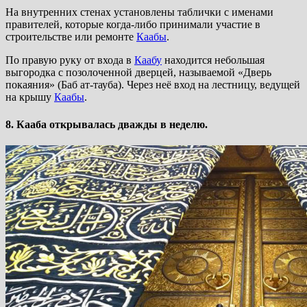
На внутренних стенах установлены таблички с именами
правителей, которые когда-либо принимали участие в
строительстве или ремонте
Каабы
.
По правую руку от входа в
Каабу
находится небольшая
выгородка с позолоченной дверцей, называемой «Дверь
покаяния» (Баб ат-тауба). Через неё вход на лестницу, ведущей
на крышу
Каабы
.
8. Кааба открывалась дважды в неделю.