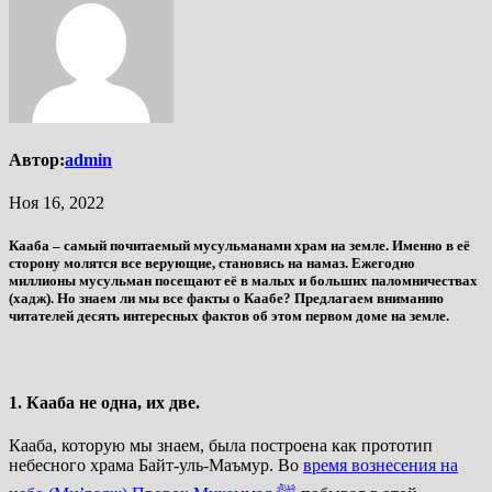
Автор:
admin
Ноя 16, 2022
Кааба – самый почитаемый мусульманами храм на земле. Именно в её
сторону молятся все верующие, становясь на намаз. Ежегодно
миллионы мусульман посещают её в малых и больших паломничествах
(хадж). Но знаем ли мы все факты о Каабе? Предлагаем вниманию
читателей десять интересных фактов об этом первом доме на земле.
1. Кааба не одна, их две.
Кааба, которую мы знаем, была построена как прототип
небесного храма Байт-уль-Маъмур. Во
время
вознесения на