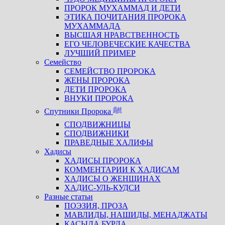
ПРОРОК МУХАММАД И ДЕТИ
ЭТИКА ПОЧИТАНИЯ ПРОРОКА
МУХАММАДА
ВЫСШАЯ НРАВСТВЕННОСТЬ
ЕГО ЧЕЛОВЕЧЕСКИЕ КАЧЕСТВА
ЛУЧШИЙ ПРИМЕР
Семейство
СЕМЕЙСТВО ПРОРОКА
ЖЕНЫ ПРОРОКА
ДЕТИ ПРОРОКА
ВНУКИ ПРОРОКА
Спутники Пророка ﷺ
СПОДВИЖНИЦЫ
СПОДВИЖНИКИ
ПРАВЕДНЫЕ ХАЛИФЫ
Хадисы
ХАДИСЫ ПРОРОКА
КОММЕНТАРИИ К ХАДИСАМ
ХАДИСЫ О ЖЕНЩИНАХ
ХАДИС-УЛЬ-КУДСИ
Разные статьи
ПОЭЗИЯ, ПРОЗА
МАВЛИДЫ, НАШИДЫ, МЕНАДЖАТЫ
КАСЫДА БУРДА