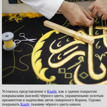
Устоялось представление о
Каабе
, как о здании покрытом
покрывалами (кисвой) чёрного цвета, украшенными золотым
орнаментом и надписями аятов священного Корана. Однако
покрывать
Каабу
тканями чёрного цвета начали