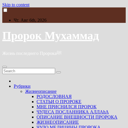
Skip to content
Чт. Авг 6th, 2026
Пророк Мухаммад
Жизнь последнего Пророкаﷺ
Рубрики
Жизнеописание
РОДОСЛОВНАЯ
СТАТЬИ О ПРОРОКЕ
МНЕ ПРИСНИЛСЯ ПРОРОК
ЧУДЕСА ПОСЛАННИКА АЛЛАhА
ОПИСАНИЕ ВНЕШНОСТИ ПРОРОКА
ЖИЗНЕОПИСАНИЕ
ЧУДО МЕДИЦИНЫ ПРОРОКА