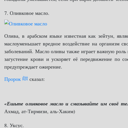
7. Оливковое масло.
Олива, в арабском языке известная как зейтун, явля
маслоуменьшает вредное воздействие на организм св
заболеваний. Масло оливы также играет важную роль 
загустение крови и ускоряет её передвижение по с
предупреждает ожирение.
Пророк ﷺ
сказал:
«Ешьте оливковое масло и смазывайте им своё тел
Ахмад, ат-Тирмизи, аль-Хаким)
8. Уксус.