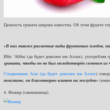
Ценность граната широко известна. Об этом фрукте го
«В них также различные виды фруктовых плодов, п
Ибн ‘Аббас (да будет доволен им Аллах), употребляя г
граната, чтобы он не был оплодотворён семенем из 
Сподвижник Али (да будет доволен им
Аллах
) гово
поистине, он благотворно влияет на желудок»
(имам
4. Инжир (смоковница).