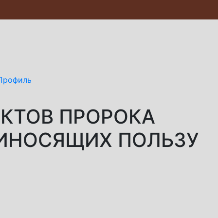
Профиль
КТОВ ПРОРОКА
АДА ﷺ , ПРИНОСЯЩИХ ПОЛЬЗУ