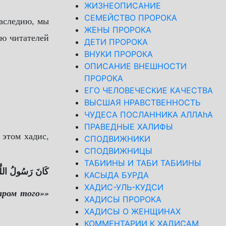
ЖИЗНЕОПИСАНИЕ
СЕМЕЙСТВО ПРОРОКА
ЖЕНЫ ПРОРОКА
ию читателей
ДЕТИ ПРОРОКА
ВНУКИ ПРОРОКА
ОПИСАНИЕ ВНЕШНОСТИ
ПРОРОКА
ЕГО ЧЕЛОВЕЧЕСКИЕ КАЧЕСТВА
ВЫСШАЯ НРАВСТВЕННОСТЬ
ЧУДЕСА ПОСЛАННИКА АЛЛАhА
ПРАВЕДНЫЕ ХАЛИФЫ
 этом хадис,
СПОДВИЖНИКИ
СПОДВИЖНИЦЫ
ТАБИИНЫ И ТАБИ ТАБИИНЫ
كَانَ رَسُولُ اللَّ
КАСЫДА БУРДА
ХАДИС-УЛЬ-КУДСИ
аром того»»
ХАДИСЫ ПРОРОКА
ХАДИСЫ О ЖЕНЩИНАХ
КОММЕНТАРИИ К ХАДИСАМ