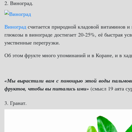
2. Виноград.
Виноград
считается природной кладовой витаминов и
глюкозы в винограде достигает 20-25%, её быстрая ус
умственные перегрузки.
Об этом фрукте много упоминаний и в Коране, и в хад
«Мы вырастили вам с помощью этой воды пальмовые
фруктов, чтобы вы питались ими»
(смысл 19 аята с
3. Гранат.