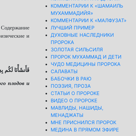
КОММЕНТАРИИ К «ШАМАИЛЬ
МУХАММАДИЙЯ»
КОММЕНТАРИИ К «МАЛФУЗАТ»
. Содержание
ЛУЧШИЙ ПРИМЕР
ДУХОВНЫЕ НАСЛЕДНИКИ
физические и
ПРОРОКА
ЗОЛОТАЯ СИЛЬСИЛЯ
ПРОРОК МУХАММАД И ДЕТИ
ЧУДО МЕДИЦИНЫ ПРОРОКА
فَأَنشَأْنَا لَكُم بِ.
САЛАВАТЫ
БАБОЧКИ В РАЮ
го плодов и
ПОЭЗИЯ, ПРОЗА
СТАТЬИ О ПРОРОКЕ
ВИДЕО О ПРОРОКЕ
МАВЛИДЫ, НАШИДЫ,
МЕНАДЖАТЫ
МНЕ ПРИСНИЛСЯ ПРОРОК
МЕДИНА В ПРЯМОМ ЭФИРЕ