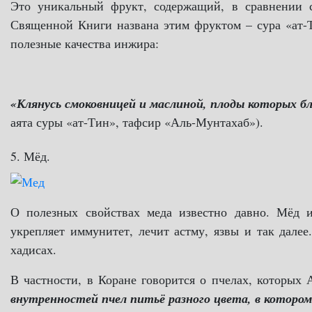
Это уникальный фрукт, содержащий, в сравнении с
Священной Книги названа этим фруктом – сура «ат-Т
полезные качества инжира:
«Клянусь смоковницей и маслиной, плоды которых б
аята суры «ат-Тин», тафсир «Аль-Мунтахаб»).
5. Мёд.
О полезных свойствах меда известно давно. Мёд и
укрепляет иммунитет, лечит астму, язвы и так дале
хадисах.
В частности, в Коране говорится о пчелах, которых
внутренностей пчел питьё разного цвета, в которо