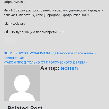
Ибрахимом».
Имя Ибрахим распространено у всех мусульманских народов и
означает «праотец», «отец народов», «родоначальник».
islam-today.ru
Эту публикацию просмотрели:
398
Навигация
ДЕТИ ПРОРОКА МУХАММАДА (да благословит его Аллах и
приветствует)
по
«ТАКОЙ ПЛОД ТОЛЬКО ОТ ПРОРОЧЕСКОГО ДЕРЕВА»
Автор:
admin
записям
Related Post