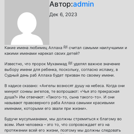
Автор:
admin
Дек 6, 2023
Какие имена любимец Аллаха ﷺ считал самыми наилучшими и
какими именами нарекал своих детей?
Известно, что пророк Мухаммад ﷺ уделял важное значение
выбору имени для ребенка, поскольку, согласно исламу, в
Судный день раб Аллаха будет призван по своему имени.
В хадисе сказано: «Ангелы возносят душу на небеса. Когда они
минуют сонмы ангелов, те вопрошают: «Чья это прекрасная
душа?» Им отвечают: «Такого-то, сына такого-то». И они
называют правоверного раба Аллаха самыми красивыми
именами, которыми его звали при жизни».
Будучи мусульманами, мы должны стремиться к благому во
всем. Имя человека – это то, что сопровождает его на
протяжении всей его жизни, поэтому мы должны следовать