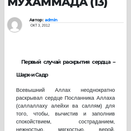
МУХАММАДА (13)
Автор:
admin
ОКТ 3, 2012
Первый случай раскрытия сердца –
Шарх-и Садр
Всевышний Аллах неоднократно
раскрывал сердце Посланника Аллаха
(саллаллаху алейхи ва саллям) для
того, чтобы, вычистив и заполнив
спокойствием, состраданием,
нежностью, мягкостью, верой,