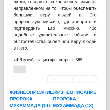
люди, говорит о сокровенном смысле,
направленном на то, чтобы обеспечить
большую веру людей в Его
пророческую миссию, удостоверить и
подтвердить Его миссию. Ибо
подобные удивительные события и
обстоятельства облегчили веру людей
в Него.
Эту публикацию просмотрели:
369
Навигация
ЖИЗНЕОПИСАНИЕ
ЖИЗНЕОПИСАНИЕ
ПРОРОКА
ПРОРОКА
по
МУХАММАДА (14)
МУХАММАДА (12)