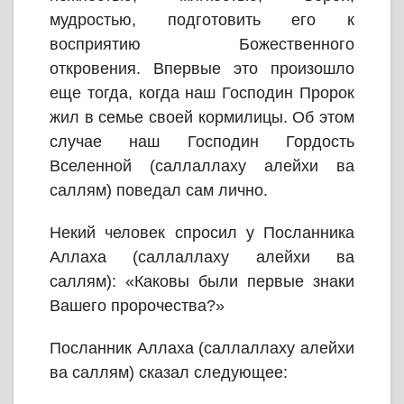
мудростью, подготовить его к
восприятию Божественного
откровения. Впервые это произошло
еще тогда, когда наш Господин Пророк
жил в семье своей кормилицы. Об этом
случае наш Господин Гордость
Вселенной (саллаллаху алейхи ва
саллям) поведал сам лично.
Некий человек спросил у Посланника
Аллаха (саллаллаху алейхи ва
саллям): «Каковы были первые знаки
Вашего пророчества?»
Посланник Аллаха (саллаллаху алейхи
ва саллям) сказал следующее: