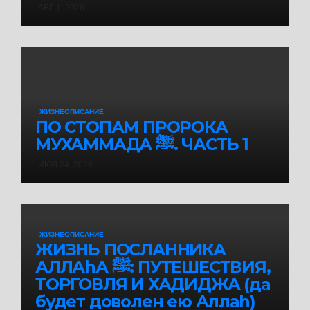
АВГ 1, 2026
ЖИЗНЕОПИСАНИЕ
ПО СТОПАМ ПРОРОКА
МУХАММАДА ﷺ. ЧАСТЬ 1
ИЮЛ 24, 2026
ЖИЗНЕОПИСАНИЕ
ЖИЗНЬ ПОСЛАННИКА
АЛЛАhА ﷺ: ПУТЕШЕСТВИЯ,
ТОРГОВЛЯ И ХАДИДЖА (да
будет доволен ею Аллаh)