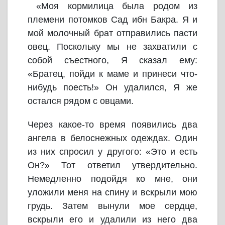
«Моя кормилица была родом из
племени потомков Сад ибн Бакра. Я и
мой молочный брат отправились пасти
овец. Поскольку мы не захватили с
собой съестного, Я сказал ему:
«Братец, пойди к маме и принеси что-
нибудь поесть!» Он удалился, Я же
остался рядом с овцами.
Через какое-то время появились два
ангела в белоснежных одеждах. Один
из них спросил у другого: «Это и есть
Он?» Тот ответил утвердительно.
Немедленно подойдя ко мне, они
уложили меня на спину и вскрыли мою
грудь. Затем вынули мое сердце,
вскрыли его и удалили из него два