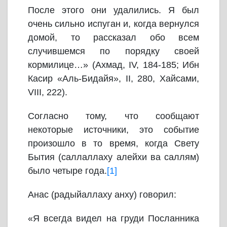
После этого они удалились. Я был
очень сильно испуган и, когда вернулся
домой, то рассказал обо всем
случившемся по порядку своей
кормилице…» (Ахмад, IV, 184-185; Ибн
Касир «Аль-Бидайя», II, 280, Хайсами,
VIII, 222).
Согласно тому, что сообщают
некоторые источники, это событие
произошло в то время, когда Свету
Бытия (саллаллаху алейхи ва саллям)
было четыре года.
[1]
Анас (радыйаллаху анху) говорил:
«Я всегда видел на груди Посланника