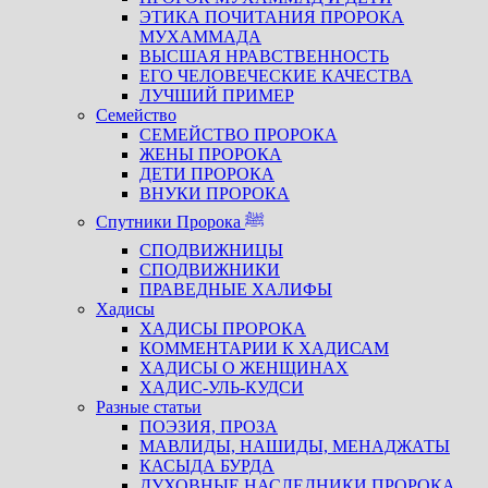
ЭТИКА ПОЧИТАНИЯ ПРОРОКА
МУХАММАДА
ВЫСШАЯ НРАВСТВЕННОСТЬ
ЕГО ЧЕЛОВЕЧЕСКИЕ КАЧЕСТВА
ЛУЧШИЙ ПРИМЕР
Семейство
СЕМЕЙСТВО ПРОРОКА
ЖЕНЫ ПРОРОКА
ДЕТИ ПРОРОКА
ВНУКИ ПРОРОКА
Спутники Пророка ﷺ
СПОДВИЖНИЦЫ
СПОДВИЖНИКИ
ПРАВЕДНЫЕ ХАЛИФЫ
Хадисы
ХАДИСЫ ПРОРОКА
КОММЕНТАРИИ К ХАДИСАМ
ХАДИСЫ О ЖЕНЩИНАХ
ХАДИС-УЛЬ-КУДСИ
Разные статьи
ПОЭЗИЯ, ПРОЗА
МАВЛИДЫ, НАШИДЫ, МЕНАДЖАТЫ
КАСЫДА БУРДА
ДУХОВНЫЕ НАСЛЕДНИКИ ПРОРОКА