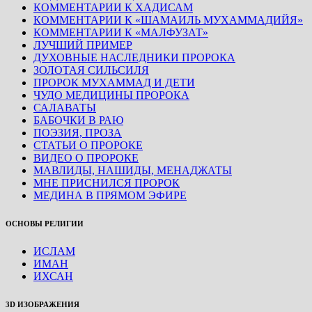
КОММЕНТАРИИ К ХАДИСАМ
КОММЕНТАРИИ К «ШАМАИЛЬ МУХАММАДИЙЯ»
КОММЕНТАРИИ К «МАЛФУЗАТ»
ЛУЧШИЙ ПРИМЕР
ДУХОВНЫЕ НАСЛЕДНИКИ ПРОРОКА
ЗОЛОТАЯ СИЛЬСИЛЯ
ПРОРОК МУХАММАД И ДЕТИ
ЧУДО МЕДИЦИНЫ ПРОРОКА
САЛАВАТЫ
БАБОЧКИ В РАЮ
ПОЭЗИЯ, ПРОЗА
СТАТЬИ О ПРОРОКЕ
ВИДЕО О ПРОРОКЕ
МАВЛИДЫ, НАШИДЫ, МЕНАДЖАТЫ
МНЕ ПРИСНИЛСЯ ПРОРОК
МЕДИНА В ПРЯМОМ ЭФИРЕ
ОСНОВЫ РЕЛИГИИ
ИСЛАМ
ИМАН
ИХСАН
3D ИЗОБРАЖЕНИЯ