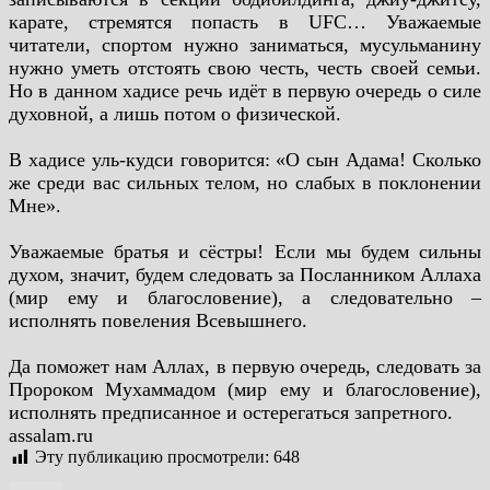
карате, стремятся попасть в UFC… Уважаемые
читатели, спортом нужно заниматься, мусульманину
нужно уметь отстоять свою честь, честь своей семьи.
Но в данном хадисе речь идёт в первую очередь о силе
духовной, а лишь потом о физической.
В хадисе уль-кудси говорится: «О сын Адама! Сколько
же среди вас сильных телом, но слабых в поклонении
Мне».
Уважаемые братья и сёстры! Если мы будем сильны
духом, значит, будем следовать за Посланником Аллаха
(мир ему и благословение), а следовательно –
исполнять повеления Всевышнего.
Да поможет нам Аллах, в первую очередь, следовать за
Пророком Мухаммадом (мир ему и благословение),
исполнять предписанное и остерегаться запретного.
assalam.ru
Эту публикацию просмотрели:
648