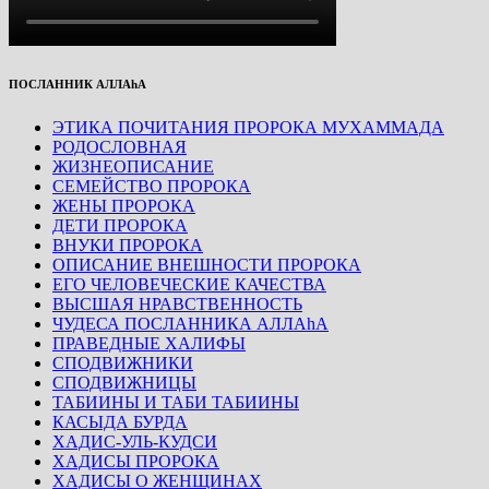
ПОСЛАННИК АЛЛАhА
ЭТИКА ПОЧИТАНИЯ ПРОРОКА МУХАММАДА
РОДОСЛОВНАЯ
ЖИЗНЕОПИСАНИЕ
СЕМЕЙСТВО ПРОРОКА
ЖЕНЫ ПРОРОКА
ДЕТИ ПРОРОКА
ВНУКИ ПРОРОКА
ОПИСАНИЕ ВНЕШНОСТИ ПРОРОКА
ЕГО ЧЕЛОВЕЧЕСКИЕ КАЧЕСТВА
ВЫСШАЯ НРАВСТВЕННОСТЬ
ЧУДЕСА ПОСЛАННИКА АЛЛАhА
ПРАВЕДНЫЕ ХАЛИФЫ
СПОДВИЖНИКИ
СПОДВИЖНИЦЫ
ТАБИИНЫ И ТАБИ ТАБИИНЫ
КАСЫДА БУРДА
ХАДИС-УЛЬ-КУДСИ
ХАДИСЫ ПРОРОКА
ХАДИСЫ О ЖЕНЩИНАХ