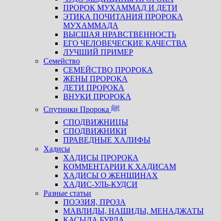
ПРОРОК МУХАММАД И ДЕТИ
ЭТИКА ПОЧИТАНИЯ ПРОРОКА
МУХАММАДА
ВЫСШАЯ НРАВСТВЕННОСТЬ
ЕГО ЧЕЛОВЕЧЕСКИЕ КАЧЕСТВА
ЛУЧШИЙ ПРИМЕР
Семейство
СЕМЕЙСТВО ПРОРОКА
ЖЕНЫ ПРОРОКА
ДЕТИ ПРОРОКА
ВНУКИ ПРОРОКА
Спутники Пророка ﷺ
СПОДВИЖНИЦЫ
СПОДВИЖНИКИ
ПРАВЕДНЫЕ ХАЛИФЫ
Хадисы
ХАДИСЫ ПРОРОКА
КОММЕНТАРИИ К ХАДИСАМ
ХАДИСЫ О ЖЕНЩИНАХ
ХАДИС-УЛЬ-КУДСИ
Разные статьи
ПОЭЗИЯ, ПРОЗА
МАВЛИДЫ, НАШИДЫ, МЕНАДЖАТЫ
КАСЫДА БУРДА