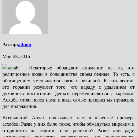
Автор:
admin
Май 28, 2016
Некоторые обращают внимание на то, что
религиозные люди в большинстве своем бедные. То есть, с
обогащением уменьшается связь с религией. К сожалению,
это горький результат того, что наряду с удалением от
духовного воспитания, деньги перемешиваются с харамом.
Асхабы стоят перед нами в виде самых прекрасных примеров
для подражания.
Всевышний Аллах показывает нам в качестве примера
асхабов. Разве у них было такое, чтобы обмануться мирским и
отодвинуть на задний план религию? Разве они ради
физического комфорта отказывались от религиозного