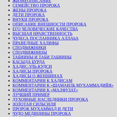
ЖИЗНЕОПИСАНИЕ
СЕМЕЙСТВО ПРОРОКА
ЖЕНЫ ПРОРОКА
ДЕТИ ПРОРОКА
ВНУКИ ПРОРОКА
ОПИСАНИЕ ВНЕШНОСТИ ПРОРОКА
ЕГО ЧЕЛОВЕЧЕСКИЕ КАЧЕСТВА
ВЫСШАЯ НРАВСТВЕННОСТЬ
ЧУДЕСА ПОСЛАННИКА АЛЛАhА
ПРАВЕДНЫЕ ХАЛИФЫ
СПОДВИЖНИКИ
СПОДВИЖНИЦЫ
ТАБИИНЫ И ТАБИ ТАБИИНЫ
КАСЫДА БУРДА
ХАДИС-УЛЬ-КУДСИ
ХАДИСЫ ПРОРОКА
ХАДИСЫ О ЖЕНЩИНАХ
КОММЕНТАРИИ К ХАДИСАМ
КОММЕНТАРИИ К «ШАМАИЛЬ МУХАММАДИЙЯ»
КОММЕНТАРИИ К «МАЛФУЗАТ»
ЛУЧШИЙ ПРИМЕР
ДУХОВНЫЕ НАСЛЕДНИКИ ПРОРОКА
ЗОЛОТАЯ СИЛЬСИЛЯ
ПРОРОК МУХАММАД И ДЕТИ
ЧУДО МЕДИЦИНЫ ПРОРОКА