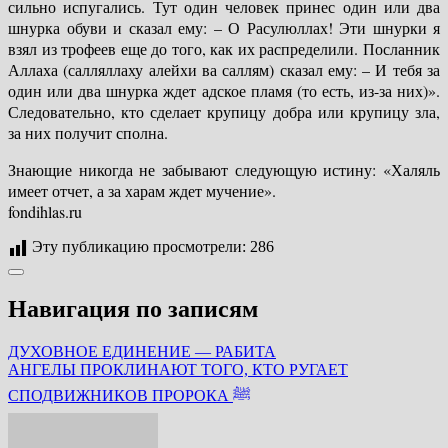
сильно испугались. Тут один человек принес один или два
шнурка обуви и сказал ему: – О Расулюллах! Эти шнурки я
взял из трофеев еще до того, как их распределили. Посланник
Аллаха (салляллаху алейхи ва саллям) сказал ему: – И тебя за
один или два шнурка ждет адское пламя (то есть, из-за них)».
Следовательно, кто сделает крупицу добра или крупицу зла,
за них получит сполна.
Знающие никогда не забывают следующую истину: «Халяль
имеет отчет, а за харам ждет мучение».
fondihlas.ru
Эту публикацию просмотрели:
286
Навигация по записям
ДУХОВНОЕ ЕДИНЕНИЕ — РАБИТА
АНГЕЛЫ ПРОКЛИНАЮТ ТОГО, КТО РУГАЕТ
СПОДВИЖНИКОВ ПРОРОКА ﷺ