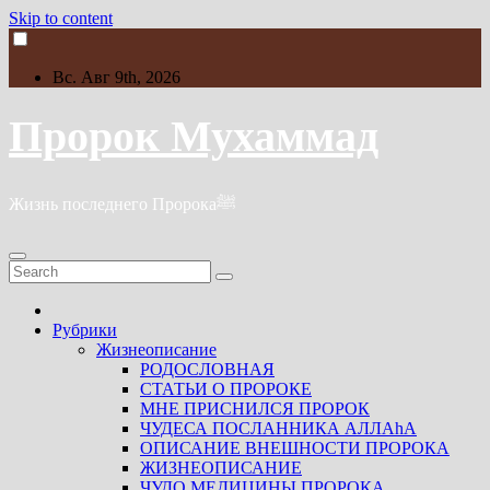
Skip to content
Вс. Авг 9th, 2026
Пророк Мухаммад
Жизнь последнего Пророкаﷺ
Рубрики
Жизнеописание
РОДОСЛОВНАЯ
СТАТЬИ О ПРОРОКЕ
МНЕ ПРИСНИЛСЯ ПРОРОК
ЧУДЕСА ПОСЛАННИКА АЛЛАhА
ОПИСАНИЕ ВНЕШНОСТИ ПРОРОКА
ЖИЗНЕОПИСАНИЕ
ЧУДО МЕДИЦИНЫ ПРОРОКА