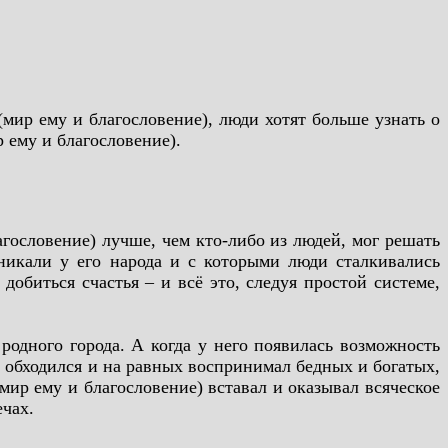
ир ему и благословение), люди хотят больше узнать о
 ему и благословение).
гословение) лучше, чем кто-либо из людей, мог решать
никали у его народа и с которыми люди сталкивались
обиться счастья – и всё это, следуя простой системе,
родного города. А когда у него появилась возможность
о обходился и на равных воспринимал бедных и богатых,
ир ему и благословение) вставал и оказывал всяческое
ечах.