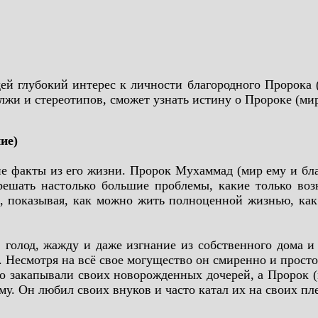
глубокий интерес к личности благородного Пророка (м
жи и стереотипов, сможет узнать истину о Пророке (мир
ие)
ие факты из его жизни. Пророк Мухаммад (мир ему и бла
ешать настолько большие проблемы, какие только воз
показывая, как можно жить полноценной жизнью, как д
 голод, жажду и даже изгнание из собственного дома и 
х. Несмотря на всё свое могущество он смиренно и прост
о закапывали своих новорожденных дочерей, а Пророк (м
му. Он любил своих внуков и часто катал их на своих пл