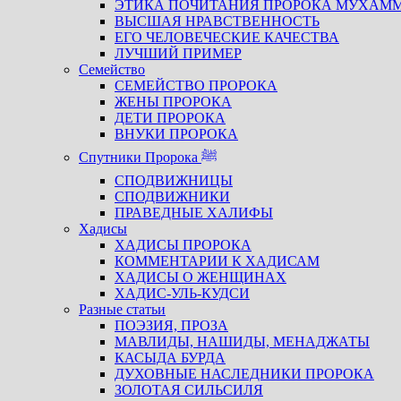
ЭТИКА ПОЧИТАНИЯ ПРОРОКА МУХАМ
ВЫСШАЯ НРАВСТВЕННОСТЬ
ЕГО ЧЕЛОВЕЧЕСКИЕ КАЧЕСТВА
ЛУЧШИЙ ПРИМЕР
Семейство
СЕМЕЙСТВО ПРОРОКА
ЖЕНЫ ПРОРОКА
ДЕТИ ПРОРОКА
ВНУКИ ПРОРОКА
Спутники Пророка ﷺ
СПОДВИЖНИЦЫ
СПОДВИЖНИКИ
ПРАВЕДНЫЕ ХАЛИФЫ
Хадисы
ХАДИСЫ ПРОРОКА
КОММЕНТАРИИ К ХАДИСАМ
ХАДИСЫ О ЖЕНЩИНАХ
ХАДИС-УЛЬ-КУДСИ
Разные статьи
ПОЭЗИЯ, ПРОЗА
МАВЛИДЫ, НАШИДЫ, МЕНАДЖАТЫ
КАСЫДА БУРДА
ДУХОВНЫЕ НАСЛЕДНИКИ ПРОРОКА
ЗОЛОТАЯ СИЛЬСИЛЯ