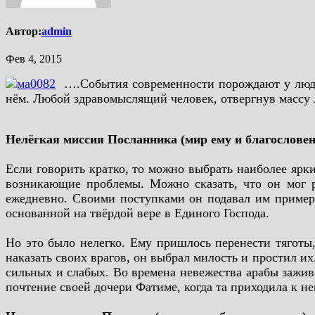
Автор:
admin
Фев 4, 2015
….События современности порождают у людей 
нём. Любой здравомыслящий человек, отвергнув массу л
Нелёгкая миссия Посланника (мир ему и благословен
Если говорить кратко, то можно выбрать наиболее ярк
возникающие проблемы. Можно сказать, что он мог р
ежедневно. Своими поступками он подавал им пример, 
основанной на твёрдой вере в Единого Господа.
Но это было нелегко. Ему пришлось перенести тяготы,
наказать своих врагов, он выбрал милость и простил и
сильных и слабых. Во времена невежества арабы зажив
почтение своей дочери Фатиме, когда та приходила к не