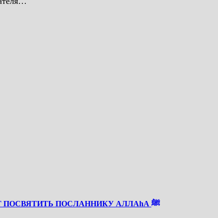
дателя…
СКОРО РАБИУЛЬ АВВАЛЬ — ВРЕМЯ, КОТОРОЕ СТОИТ ПОСВЯТИТЬ ПОСЛАННИКУ АЛЛАhА ﷺ