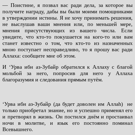
— Поистине, я позвал вас ради дела, за которое вы
получите награду, дабы вы были моими помощниками
в утверждении истины. Я не хочу принимать решения,
не выслушав ваши мнения или, по меньшей мере,
мнения присутствующих из вашего числа. Если
увидите, что кто-то покушается на кого-то или вам
станет известно о том, что кто-то из назначенных
мною поступает несправедливо, то я прошу вас ради
Аллаха: сообщите мне об этом.
И ‘Урва ибн аз-Зубайр обратился к Аллаху с благой
мольбой за него, попросив для него у Аллаха
благоразумия и следования прямым путём.
‘Урва ибн аз-Зубайр (да будет доволен им Аллаh) не
только приобретал знание, но и успешно применял его
и претворял в жизнь. Он постился днём и простаивал
ночи в молитве, и язык его постоянно поминал
Всевышнего.