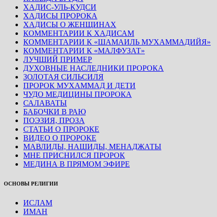
ХАДИС-УЛЬ-КУДСИ
ХАДИСЫ ПРОРОКА
ХАДИСЫ О ЖЕНЩИНАХ
КОММЕНТАРИИ К ХАДИСАМ
КОММЕНТАРИИ К «ШАМАИЛЬ МУХАММАДИЙЯ»
КОММЕНТАРИИ К «МАЛФУЗАТ»
ЛУЧШИЙ ПРИМЕР
ДУХОВНЫЕ НАСЛЕДНИКИ ПРОРОКА
ЗОЛОТАЯ СИЛЬСИЛЯ
ПРОРОК МУХАММАД И ДЕТИ
ЧУДО МЕДИЦИНЫ ПРОРОКА
САЛАВАТЫ
БАБОЧКИ В РАЮ
ПОЭЗИЯ, ПРОЗА
СТАТЬИ О ПРОРОКЕ
ВИДЕО О ПРОРОКЕ
МАВЛИДЫ, НАШИДЫ, МЕНАДЖАТЫ
МНЕ ПРИСНИЛСЯ ПРОРОК
МЕДИНА В ПРЯМОМ ЭФИРЕ
ОСНОВЫ РЕЛИГИИ
ИСЛАМ
ИМАН