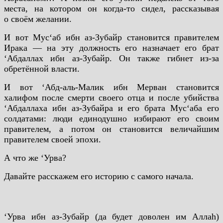
места, на котором он когда-то сидел, рассказывая
о своём желании.
И вот Мус‘аб ибн аз-Зубайр становится правителем
Ирака — на эту должность его назначает его брат
‘Абдаллах ибн аз-Зубайр. Он также гибнет из-за
обретённой власти.
И вот ‘Абд-аль-Малик ибн Мерван становится
халифом после смерти своего отца и после убийства
‘Абдаллаха ибн аз-Зубайра и его брата Мус‘аба его
солдатами: люди единодушно избирают его своим
правителем, а потом он становится величайшим
правителем своей эпохи.
А что же ‘Урва?
Давайте расскажем его историю с самого начала.
‘Урва ибн аз-Зубайр (да будет доволен им Аллаh)