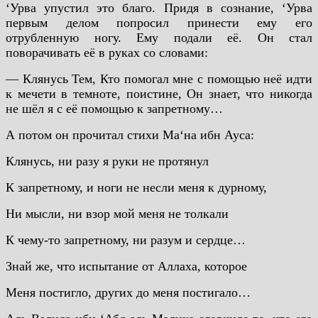
‘Урва упустил это благо. Придя в сознание, ‘Урва
первым делом попросил принести ему его
отрубленную ногу. Ему подали её. Он стал
поворачивать её в руках со словами:
— Клянусь Тем, Кто помогал мне с помощью неё идти
к мечети в темноте, поистине, Он знает, что никогда
не шёл я с её помощью к запретному…
А потом он прочитал стихи Ма‘на ибн Ауса:
Клянусь, ни разу я руки не протянул
К запретному, и ноги не несли меня к дурному,
Ни мысли, ни взор мой меня не толкали
К чему-то запретному, ни разум и сердце…
Знай же, что испытание от Аллаха, которое
Меня постигло, других до меня постигало…