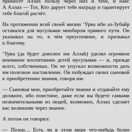
принесёт Аллах пользу через них и тебе, и нам!
А Аллах — Тот, Кто дарует тебе награду и гарантирует
тебе благой расчёт.
На протяжении всей своей жизни ‘Урва ибн аз-Зубайр
оставался для мусульман минбаром прямого пути. Он
указывал на то, в чём преуспеяние, и призывал
к благому.
‘Урва (да будет доволен им Аллаh) уделял огромное
внимание воспитанию детей мусульман — и, прежде
всего, собственных. Он не упускал возможности дать
им полезное наставление. Он побуждал своих сыновей
к приобретению знания, говоря им:
— Сыновья мои, приобретайте знание и отдавайте ему
должное, ибо поистине, даже если вы будете самыми
незначительными из людей, возможно, Аллах сделает
вас великими через знание.
А потом он говорил:
— Позор… Есть ли в этом мире что-нибудь более