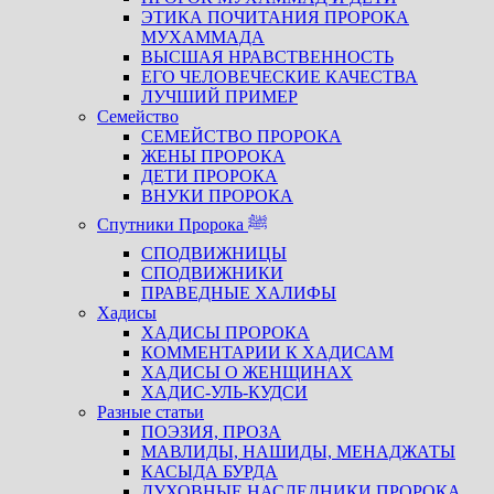
ЭТИКА ПОЧИТАНИЯ ПРОРОКА
МУХАММАДА
ВЫСШАЯ НРАВСТВЕННОСТЬ
ЕГО ЧЕЛОВЕЧЕСКИЕ КАЧЕСТВА
ЛУЧШИЙ ПРИМЕР
Семейство
СЕМЕЙСТВО ПРОРОКА
ЖЕНЫ ПРОРОКА
ДЕТИ ПРОРОКА
ВНУКИ ПРОРОКА
Спутники Пророка ﷺ
СПОДВИЖНИЦЫ
СПОДВИЖНИКИ
ПРАВЕДНЫЕ ХАЛИФЫ
Хадисы
ХАДИСЫ ПРОРОКА
КОММЕНТАРИИ К ХАДИСАМ
ХАДИСЫ О ЖЕНЩИНАХ
ХАДИС-УЛЬ-КУДСИ
Разные статьи
ПОЭЗИЯ, ПРОЗА
МАВЛИДЫ, НАШИДЫ, МЕНАДЖАТЫ
КАСЫДА БУРДА
ДУХОВНЫЕ НАСЛЕДНИКИ ПРОРОКА