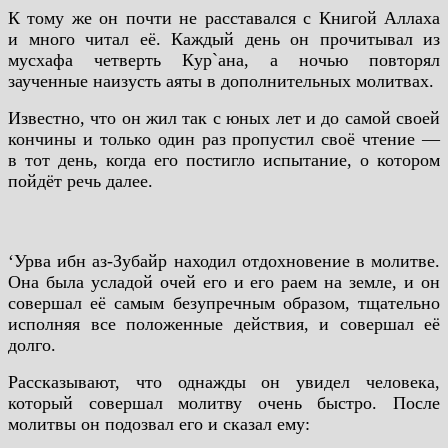
К тому же он почти не расставался с Книгой Аллаха
и много читал её. Каждый день он прочитывал из
мусхафа четверть Кyр`ана, а ночью повторял
заученные наизусть аяты в дополнительных молитвах.
Известно, что он жил так с юных лет и до самой своей
кончины и только один раз пропустил своё чтение —
в тот день, когда его постигло испытание, о котором
пойдёт речь далее.
‘Урва ибн аз-Зубайр находил отдохновение в молитве.
Она была усладой очей его и его раем на земле, и он
совершал её самым безупречным образом, тщательно
исполняя все положенные действия, и совершал её
долго.
Рассказывают, что однажды он увидел человека,
который совершал молитву очень быстро. После
молитвы он подозвал его и сказал ему: