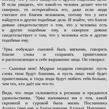
И если увидите, что какой-то человек делает что-то
скверное, то остерегайтесь его, даже если люди
считают его благим человеком, потому что у него
найдутся и другие подобные дела. И знайте, что благое
деяние свидетельствует о том, что у человека есть
и другие подобные ему, и скверное деяние
свидетельствует о том, что у человека есть и другие
подобные ему.
‘Урва побуждал сыновей быть мягкими, говорить
благие слова и сохранять приветливое
и располагающее к себе выражение лица. Он говорил:
— Сыновья мои! Мудрые недаром говорили: пусть
слова твои будут благими, и пусть лицо твоё будет
приветливым, и тогда люди будут любить тебя больше,
чем тех, кто даёт им что-то.
Видя, что люди склоняются к роскоши и предаются
удовольствиям, ‘Урва напоминал им о том, какой
скромной и суровой была жизнь Посланника
Аллаха (мир ему и благословение Аллаха). Например,