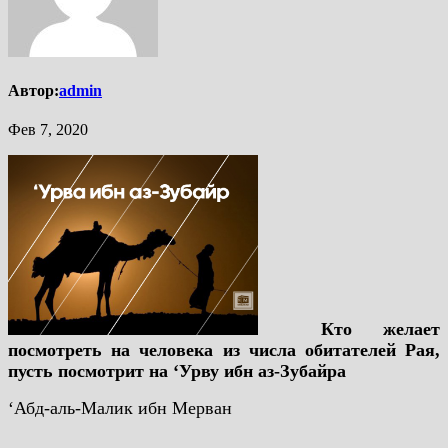
Автор:
admin
Фев 7, 2020
Кто желает
посмотреть на человека из числа обитателей Рая,
пусть посмотрит на ‘Урву ибн аз-Зубайра
‘Абд-аль-Малик ибн Мерван