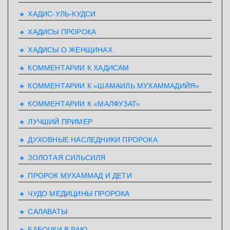
🔸 ХАДИС-УЛЬ-КУДСИ
🔸 ХАДИСЫ ПРОРОКА
🔸 ХАДИСЫ О ЖЕНЩИНАХ
🔸 КОММЕНТАРИИ К ХАДИСАМ
🔸 КОММЕНТАРИИ К «ШАМАИЛЬ МУХАММАДИЙЯ»
🔸 КОММЕНТАРИИ К «МАЛФУЗАТ»
🔸 ЛУЧШИЙ ПРИМЕР
🔸 ДУХОВНЫЕ НАСЛЕДНИКИ ПРОРОКА
🔸 ЗОЛОТАЯ СИЛЬСИЛЯ
🔸 ПРОРОК МУХАММАД И ДЕТИ
🔸 ЧУДО МЕДИЦИНЫ ПРОРОКА
🔸 САЛАВАТЫ
🔸 БАБОЧКИ В РАЮ