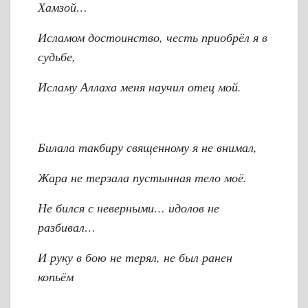
Хамзой…
Исламом достоинство, честь приобрёл я в
судьбе,
Исламу Аллаха меня научил отец мой.
Билала такбиру священному я не внимал,
Жара не терзала пустынная тело моё.
Не бился с неверными… идолов не
разбивал…
И руку в бою не терял, не был ранен
копьём