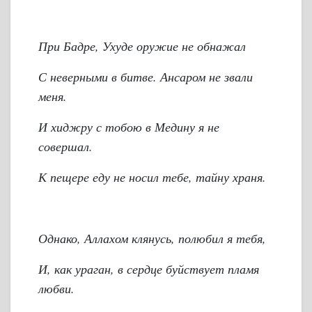
При Бадре, Ухуде оружие не обнажал
С неверными в битве. Ансаром не звали
меня.
И хиджру с тобою в Медину я не
совершал.
К пещере еду не носил тебе, тайну храня.
Однако, Аллахом клянусь, полюбил я тебя,
И, как ураган, в сердце буйствует пламя
любви.