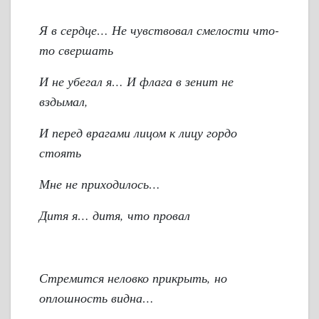
Я в сердце… Не чувствовал смелости что-
то свершать
И не убегал я… И флага в зенит не
вздымал,
И перед врагами лицом к лицу гордо
стоять
Мне не приходилось…
Дитя я… дитя, что провал
Стремится неловко прикрыть, но
оплошность видна…