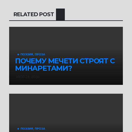
RELATED POST
🔸 ПОЭЗИЯ, ПРОЗА
ПОЧЕМУ МЕЧЕТИ СТРОЯТ С
МИНАРЕТАМИ?
ИЮЛ 24, 2026
🔸 ПОЭЗИЯ, ПРОЗА