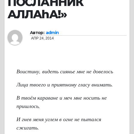
ПОСЛАННИК
АЛЛАhА!»
Автор:
admin
АПР 24, 2014
Воистину, видеть сиянье мне не довелось
Лица твоего и приятному гласу внимать.
В твоём караване и меч мне носить не
пришлось,
И гнев меня углем в огне не пытался
сжигать.