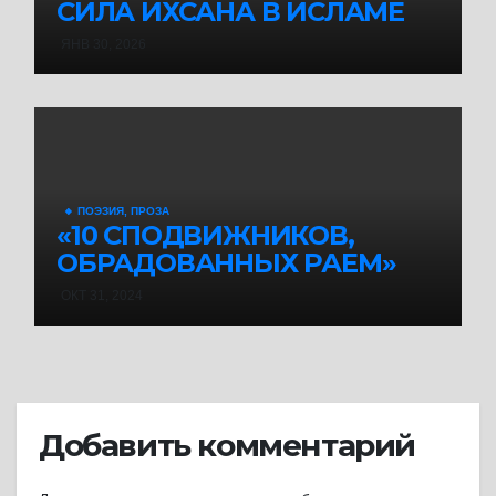
СИЛА ИХСАНА В ИСЛАМЕ
ЯНВ 30, 2026
🔸 ПОЭЗИЯ, ПРОЗА
«10 СПОДВИЖНИКОВ,
ОБРАДОВАННЫХ РАЕМ»
ОКТ 31, 2024
Добавить комментарий