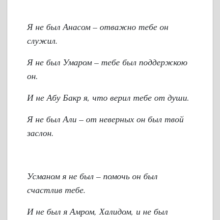
Я не был Анасом – отважно тебе он
служил.
Я не был Умаром – тебе был поддержкою
он.
И не Абу Бакр я, что верил тебе от души.
Я не был Али – от неверных он был твой
заслон.
Усманом я не был – помочь он был
счастлив тебе.
И не был я Амром, Халидом, и не был