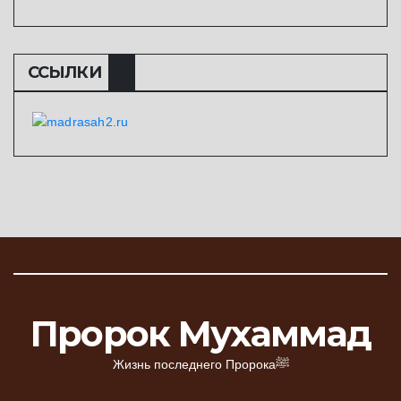
ССЫЛКИ
Пророк Мухаммад
Жизнь последнего Пророкаﷺ