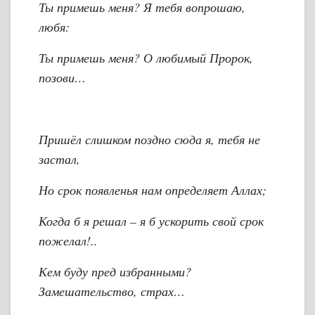
Ты примешь меня? Я тебя вопрошаю,
любя:
Ты примешь меня? О любимый Пророк,
позови…
Пришёл слишком поздно сюда я, тебя не
застал,
Но срок появленья нам определяет Аллах;
Когда б я решал – я б ускорить свой срок
пожелал!..
Кем буду пред избранными?
Замешательство, страх…