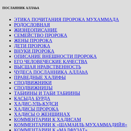
ПОСЛАННИК АЛЛАhА
ЭТИКА ПОЧИТАНИЯ ПРОРОКА МУХАММАДА
РОДОСЛОВНАЯ
ЖИЗНЕОПИСАНИЕ
СЕМЕЙСТВО ПРОРОКА
ЖЕНЫ ПРОРОКА
ДЕТИ ПРОРОКА
ВНУКИ ПРОРОКА
ОПИСАНИЕ ВНЕШНОСТИ ПРОРОКА
ЕГО ЧЕЛОВЕЧЕСКИЕ КАЧЕСТВА
ВЫСШАЯ НРАВСТВЕННОСТЬ
ЧУДЕСА ПОСЛАННИКА АЛЛАhА
ПРАВЕДНЫЕ ХАЛИФЫ
СПОДВИЖНИКИ
СПОДВИЖНИЦЫ
ТАБИИНЫ И ТАБИ ТАБИИНЫ
КАСЫДА БУРДА
ХАДИС-УЛЬ-КУДСИ
ХАДИСЫ ПРОРОКА
ХАДИСЫ О ЖЕНЩИНАХ
КОММЕНТАРИИ К ХАДИСАМ
КОММЕНТАРИИ К «ШАМАИЛЬ МУХАММАДИЙЯ»
КОММЕНТАРИИ К «МАЛФУЗАТ»