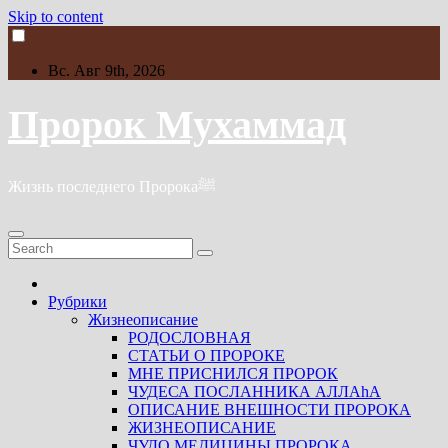
Skip to content
Вс. Авг 9th, 2026
Пророк Мухаммад
Жизнь последнего Пророкаﷺ
Рубрики
Жизнеописание
РОДОСЛОВНАЯ
СТАТЬИ О ПРОРОКЕ
МНЕ ПРИСНИЛСЯ ПРОРОК
ЧУДЕСА ПОСЛАННИКА АЛЛАhА
ОПИСАНИЕ ВНЕШНОСТИ ПРОРОКА
ЖИЗНЕОПИСАНИЕ
ЧУДО МЕДИЦИНЫ ПРОРОКА