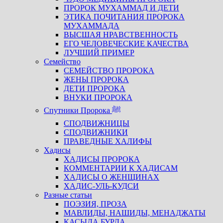
ПРОРОК МУХАММАД И ДЕТИ
ЭТИКА ПОЧИТАНИЯ ПРОРОКА
МУХАММАДА
ВЫСШАЯ НРАВСТВЕННОСТЬ
ЕГО ЧЕЛОВЕЧЕСКИЕ КАЧЕСТВА
ЛУЧШИЙ ПРИМЕР
Семейство
СЕМЕЙСТВО ПРОРОКА
ЖЕНЫ ПРОРОКА
ДЕТИ ПРОРОКА
ВНУКИ ПРОРОКА
Спутники Пророка ﷺ
СПОДВИЖНИЦЫ
СПОДВИЖНИКИ
ПРАВЕДНЫЕ ХАЛИФЫ
Хадисы
ХАДИСЫ ПРОРОКА
КОММЕНТАРИИ К ХАДИСАМ
ХАДИСЫ О ЖЕНЩИНАХ
ХАДИС-УЛЬ-КУДСИ
Разные статьи
ПОЭЗИЯ, ПРОЗА
МАВЛИДЫ, НАШИДЫ, МЕНАДЖАТЫ
КАСЫДА БУРДА