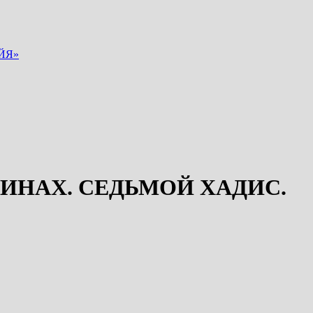
ЙЯ»
ИНАХ. СЕДЬМОЙ ХАДИС.