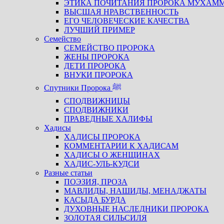
ЭТИКА ПОЧИТАНИЯ ПРОРОКА МУХАМ
ВЫСШАЯ НРАВСТВЕННОСТЬ
ЕГО ЧЕЛОВЕЧЕСКИЕ КАЧЕСТВА
ЛУЧШИЙ ПРИМЕР
Семейство
СЕМЕЙСТВО ПРОРОКА
ЖЕНЫ ПРОРОКА
ДЕТИ ПРОРОКА
ВНУКИ ПРОРОКА
Спутники Пророка ﷺ
СПОДВИЖНИЦЫ
СПОДВИЖНИКИ
ПРАВЕДНЫЕ ХАЛИФЫ
Хадисы
ХАДИСЫ ПРОРОКА
КОММЕНТАРИИ К ХАДИСАМ
ХАДИСЫ О ЖЕНЩИНАХ
ХАДИС-УЛЬ-КУДСИ
Разные статьи
ПОЭЗИЯ, ПРОЗА
МАВЛИДЫ, НАШИДЫ, МЕНАДЖАТЫ
КАСЫДА БУРДА
ДУХОВНЫЕ НАСЛЕДНИКИ ПРОРОКА
ЗОЛОТАЯ СИЛЬСИЛЯ