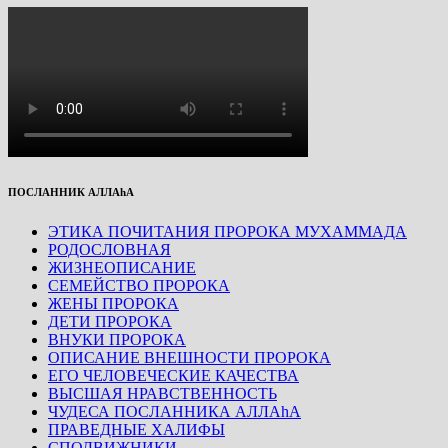
ПОСЛАННИК АЛЛАhА
ЭТИКА ПОЧИТАНИЯ ПРОРОКА МУХАММАДА
РОДОСЛОВНАЯ
ЖИЗНЕОПИСАНИЕ
СЕМЕЙСТВО ПРОРОКА
ЖЕНЫ ПРОРОКА
ДЕТИ ПРОРОКА
ВНУКИ ПРОРОКА
ОПИСАНИЕ ВНЕШНОСТИ ПРОРОКА
ЕГО ЧЕЛОВЕЧЕСКИЕ КАЧЕСТВА
ВЫСШАЯ НРАВСТВЕННОСТЬ
ЧУДЕСА ПОСЛАННИКА АЛЛАhА
ПРАВЕДНЫЕ ХАЛИФЫ
СПОДВИЖНИКИ