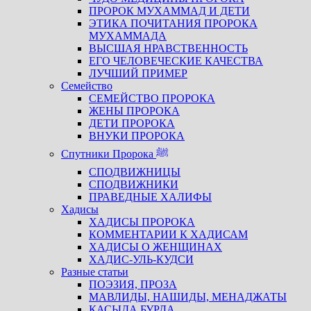
ПРОРОК МУХАММАД И ДЕТИ
ЭТИКА ПОЧИТАНИЯ ПРОРОКА
МУХАММАДА
ВЫСШАЯ НРАВСТВЕННОСТЬ
ЕГО ЧЕЛОВЕЧЕСКИЕ КАЧЕСТВА
ЛУЧШИЙ ПРИМЕР
Семейство
СЕМЕЙСТВО ПРОРОКА
ЖЕНЫ ПРОРОКА
ДЕТИ ПРОРОКА
ВНУКИ ПРОРОКА
Спутники Пророка ﷺ
СПОДВИЖНИЦЫ
СПОДВИЖНИКИ
ПРАВЕДНЫЕ ХАЛИФЫ
Хадисы
ХАДИСЫ ПРОРОКА
КОММЕНТАРИИ К ХАДИСАМ
ХАДИСЫ О ЖЕНЩИНАХ
ХАДИС-УЛЬ-КУДСИ
Разные статьи
ПОЭЗИЯ, ПРОЗА
МАВЛИДЫ, НАШИДЫ, МЕНАДЖАТЫ
КАСЫДА БУРДА