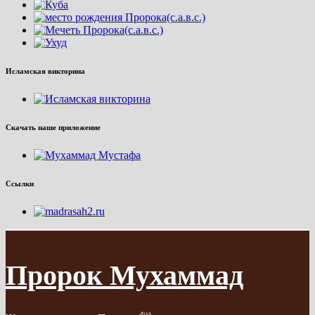
Исламская викторина
Скачать наше приложение
Ссылки
Пророк Мухаммад