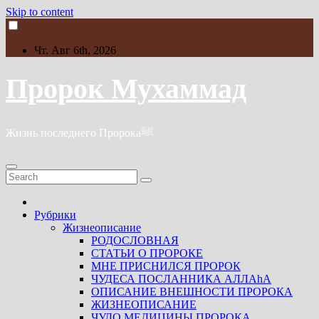
Skip to content
Чт. Авг 6th, 2026
Пророк Мухаммад
Жизнь последнего Пророкаﷺ
Рубрики
Жизнеописание
РОДОСЛОВНАЯ
СТАТЬИ О ПРОРОКЕ
МНЕ ПРИСНИЛСЯ ПРОРОК
ЧУДЕСА ПОСЛАННИКА АЛЛАhА
ОПИСАНИЕ ВНЕШНОСТИ ПРОРОКА
ЖИЗНЕОПИСАНИЕ
ЧУДО МЕДИЦИНЫ ПРОРОКА