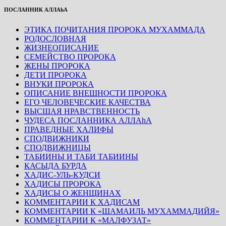
ПОСЛАННИК АЛЛАhА
ЭТИКА ПОЧИТАНИЯ ПРОРОКА МУХАММАДА
РОДОСЛОВНАЯ
ЖИЗНЕОПИСАНИЕ
СЕМЕЙСТВО ПРОРОКА
ЖЕНЫ ПРОРОКА
ДЕТИ ПРОРОКА
ВНУКИ ПРОРОКА
ОПИСАНИЕ ВНЕШНОСТИ ПРОРОКА
ЕГО ЧЕЛОВЕЧЕСКИЕ КАЧЕСТВА
ВЫСШАЯ НРАВСТВЕННОСТЬ
ЧУДЕСА ПОСЛАННИКА АЛЛАhА
ПРАВЕДНЫЕ ХАЛИФЫ
СПОДВИЖНИКИ
СПОДВИЖНИЦЫ
ТАБИИНЫ И ТАБИ ТАБИИНЫ
КАСЫДА БУРДА
ХАДИС-УЛЬ-КУДСИ
ХАДИСЫ ПРОРОКА
ХАДИСЫ О ЖЕНЩИНАХ
КОММЕНТАРИИ К ХАДИСАМ
КОММЕНТАРИИ К «ШАМАИЛЬ МУХАММАДИЙЯ»
КОММЕНТАРИИ К «МАЛФУЗАТ»