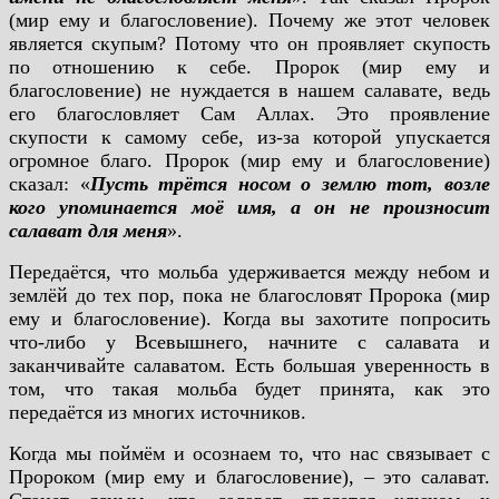
(мир ему и благословение). Почему же этот человек
является скупым? Потому что он проявляет скупость
по отношению к себе. Пророк (мир ему и
благословение) не нуждается в нашем салавате, ведь
его благословляет Сам Аллах. Это проявление
скупости к самому себе, из-за которой упускается
огромное благо. Пророк (мир ему и благословение)
сказал: «
Пусть трётся носом о землю тот, возле
кого упоминается моё имя, а он не произносит
салават для меня
».
Передаётся, что мольба удерживается между небом и
землёй до тех пор, пока не благословят Пророка (мир
ему и благословение). Когда вы захотите попросить
что-либо у Всевышнего, начните с салавата и
заканчивайте салаватом. Есть большая уверенность в
том, что такая мольба будет принята, как это
передаётся из многих источников.
Когда мы поймём и осознаем то, что нас связывает с
Пророком (мир ему и благословение), – это салават.