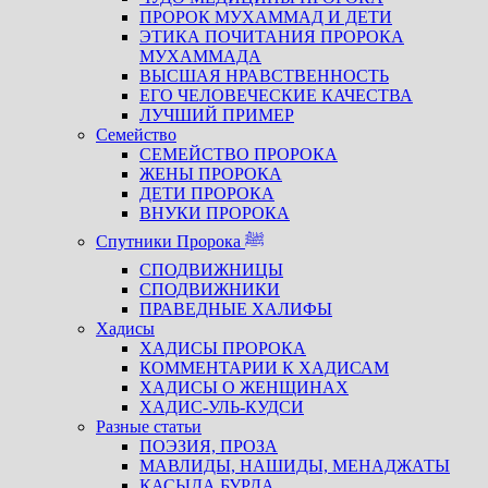
ПРОРОК МУХАММАД И ДЕТИ
ЭТИКА ПОЧИТАНИЯ ПРОРОКА
МУХАММАДА
ВЫСШАЯ НРАВСТВЕННОСТЬ
ЕГО ЧЕЛОВЕЧЕСКИЕ КАЧЕСТВА
ЛУЧШИЙ ПРИМЕР
Семейство
СЕМЕЙСТВО ПРОРОКА
ЖЕНЫ ПРОРОКА
ДЕТИ ПРОРОКА
ВНУКИ ПРОРОКА
Спутники Пророка ﷺ
СПОДВИЖНИЦЫ
СПОДВИЖНИКИ
ПРАВЕДНЫЕ ХАЛИФЫ
Хадисы
ХАДИСЫ ПРОРОКА
КОММЕНТАРИИ К ХАДИСАМ
ХАДИСЫ О ЖЕНЩИНАХ
ХАДИС-УЛЬ-КУДСИ
Разные статьи
ПОЭЗИЯ, ПРОЗА
МАВЛИДЫ, НАШИДЫ, МЕНАДЖАТЫ
КАСЫДА БУРДА