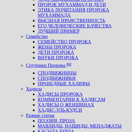
ПРОРОК МУХАММАД И ДЕТИ
ЭТИКА ПОЧИТАНИЯ ПРОРОКА
МУХАММАДА
ВЫСШАЯ НРАВСТВЕННОСТЬ
ЕГО ЧЕЛОВЕЧЕСКИЕ КАЧЕСТВА
ЛУЧШИЙ ПРИМЕР
Семейство
СЕМЕЙСТВО ПРОРОКА
ЖЕНЫ ПРОРОКА
ДЕТИ ПРОРОКА
ВНУКИ ПРОРОКА
Спутники Пророка ﷺ
СПОДВИЖНИЦЫ
СПОДВИЖНИКИ
ПРАВЕДНЫЕ ХАЛИФЫ
Хадисы
ХАДИСЫ ПРОРОКА
КОММЕНТАРИИ К ХАДИСАМ
ХАДИСЫ О ЖЕНЩИНАХ
ХАДИС-УЛЬ-КУДСИ
Разные статьи
ПОЭЗИЯ, ПРОЗА
МАВЛИДЫ, НАШИДЫ, МЕНАДЖАТЫ
КАСЫДА БУРДА