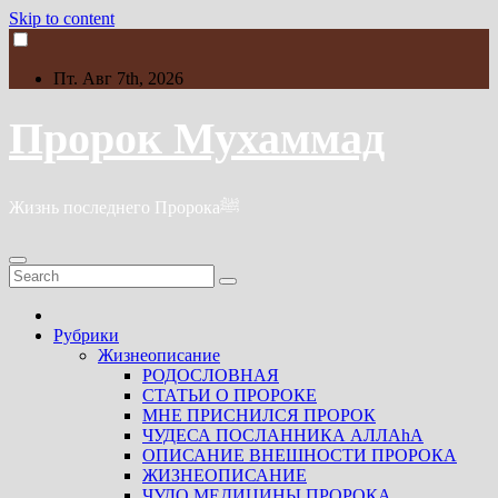
Skip to content
Пт. Авг 7th, 2026
Пророк Мухаммад
Жизнь последнего Пророкаﷺ
Рубрики
Жизнеописание
РОДОСЛОВНАЯ
СТАТЬИ О ПРОРОКЕ
МНЕ ПРИСНИЛСЯ ПРОРОК
ЧУДЕСА ПОСЛАННИКА АЛЛАhА
ОПИСАНИЕ ВНЕШНОСТИ ПРОРОКА
ЖИЗНЕОПИСАНИЕ
ЧУДО МЕДИЦИНЫ ПРОРОКА