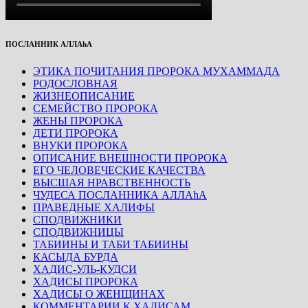
ПОСЛАННИК АЛЛАhА
ЭТИКА ПОЧИТАНИЯ ПРОРОКА МУХАММАДА
РОДОСЛОВНАЯ
ЖИЗНЕОПИСАНИЕ
СЕМЕЙСТВО ПРОРОКА
ЖЕНЫ ПРОРОКА
ДЕТИ ПРОРОКА
ВНУКИ ПРОРОКА
ОПИСАНИЕ ВНЕШНОСТИ ПРОРОКА
ЕГО ЧЕЛОВЕЧЕСКИЕ КАЧЕСТВА
ВЫСШАЯ НРАВСТВЕННОСТЬ
ЧУДЕСА ПОСЛАННИКА АЛЛАhА
ПРАВЕДНЫЕ ХАЛИФЫ
СПОДВИЖНИКИ
СПОДВИЖНИЦЫ
ТАБИИНЫ И ТАБИ ТАБИИНЫ
КАСЫДА БУРДА
ХАДИС-УЛЬ-КУДСИ
ХАДИСЫ ПРОРОКА
ХАДИСЫ О ЖЕНЩИНАХ
КОММЕНТАРИИ К ХАДИСАМ