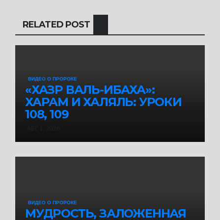
RELATED POST
ВИДЕО О ПРОРОКЕ
«ХАЗР ВАЛЬ-ИБАХА»:
ХАРАМ И ХАЛЯЛЬ: УРОКИ
108, 109
АВГ 1, 2026
ВИДЕО О ПРОРОКЕ
МУДРОСТЬ, ЗАЛОЖЕННАЯ