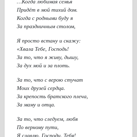
…Когда любимая семья
Придёт в мой тихий дом.
Когда с родными буду я
За праздничным столом,
Я просто встану и скажу:
«Хвала Тебе, Господь!
За то, что я живу, дышу,
За дух мой и за плоть.
За то, что с верою стучат
Моих друзей сердца.
За крепость братского плеча,
За маму и отца.
За то, что следуем, любя
По верному пути,
Я славлю, Господи, Тебя!