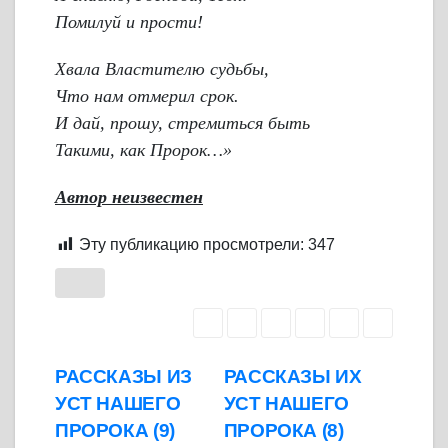
Помилуй и прости!
Хвала Властителю судьбы,
Что нам отмерил срок.
И дай, прошу, стремиться быть
Такими, как Пророк…»
Автор неизвестен
Эту публикацию просмотрели:
347
Навигация
РАССКАЗЫ ИЗ
РАССКАЗЫ ИХ
УСТ НАШЕГО
УСТ НАШЕГО
по
ПРОРОКА (9)
ПРОРОКА (8)