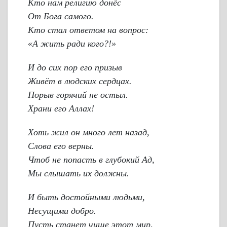
Кто нам религию донёс
От Бога самого.
Кто стал ответом на вопрос:
«А жить ради кого?!»
И до сих пор его призыв
Живёт в людских сердцах.
Порыв горячий не остыл.
Храни его Аллах!
Хоть жил он много лет назад,
Слова его верны.
Чтоб не попасть в глубокий Ад,
Мы слышать их должны.
И быть достойными людьми,
Несущими добро.
Пусть станет чище этот мир,